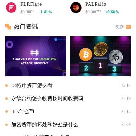
FLRFlare
PALPalio
$0.0061
+1.41%
$0.00072
+0.68%
热门资讯
更多
比特币资产怎么看
06-16
永续合约怎么收费按时间收费吗
05-19
ltcs什么币
03-13
加密货币的坏处和好处是什么
05-09