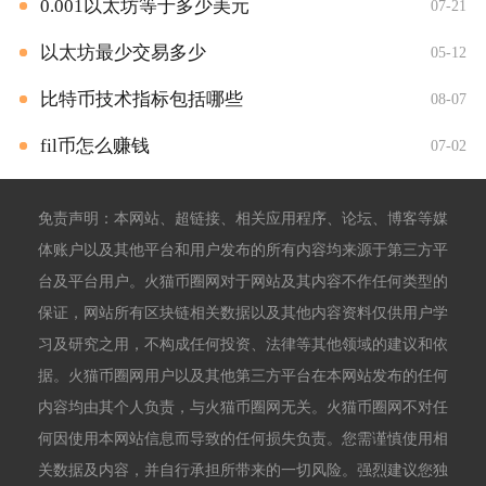
0.001以太坊等于多少美元
07-21
以太坊最少交易多少
05-12
比特币技术指标包括哪些
08-07
fil币怎么赚钱
07-02
免责声明：本网站、超链接、相关应用程序、论坛、博客等媒
体账户以及其他平台和用户发布的所有内容均来源于第三方平
台及平台用户。火猫币圈网对于网站及其内容不作任何类型的
保证，网站所有区块链相关数据以及其他内容资料仅供用户学
习及研究之用，不构成任何投资、法律等其他领域的建议和依
据。火猫币圈网用户以及其他第三方平台在本网站发布的任何
内容均由其个人负责，与火猫币圈网无关。火猫币圈网不对任
何因使用本网站信息而导致的任何损失负责。您需谨慎使用相
关数据及内容，并自行承担所带来的一切风险。强烈建议您独