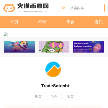
首页
行情
平台
资讯
TradeSatoshi
期货
场外
现货