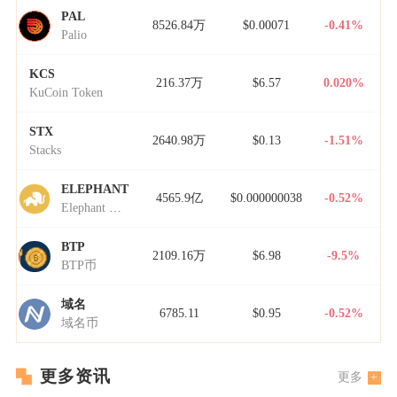
PAL
8526.84万
$0.00071
-0.41%
Palio
KCS
216.37万
$6.57
0.020%
KuCoin Token
STX
2640.98万
$0.13
-1.51%
Stacks
ELEPHANT
4565.9亿
$0.000000038
-0.52%
Elephant Money
BTP
2109.16万
$6.98
-9.5%
BTP币
域名
6785.11
$0.95
-0.52%
域名币
更多资讯
更多