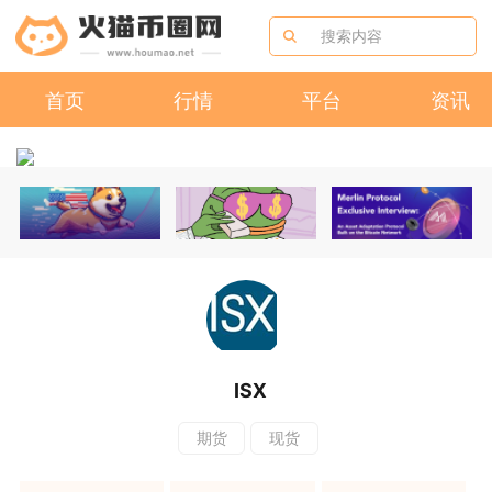
首页
行情
平台
资讯
ISX
期货
现货