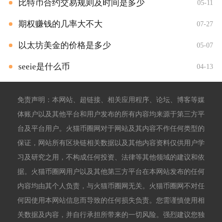
比特币合约交易规则及时间是多少
05-11
期权赚钱的几率大不大
07-27
以太坊美金的价格是多少
05-07
seeie是什么币
04-13
免责声明：本网站、超链接、相关应用程序、论坛、博客等媒
体账户以及其他平台和用户发布的所有内容均来源于第三方平
台及平台用户。火猫币圈网对于网站及其内容不作任何类型的
保证，网站所有区块链相关数据以及其他内容资料仅供用户学
习及研究之用，不构成任何投资、法律等其他领域的建议和依
据。火猫币圈网用户以及其他第三方平台在本网站发布的任何
内容均由其个人负责，与火猫币圈网无关。火猫币圈网不对任
何因使用本网站信息而导致的任何损失负责。您需谨慎使用相
关数据及内容，并自行承担所带来的一切风险。强烈建议您独