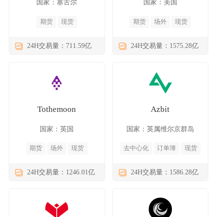
国家：塞舌尔
国家：美国
期货
现货
期货
场外
现货
24H交易量：711.59亿
24H交易量：1575.28亿
Tothemoon
Azbit
国家：英国
国家：英属维尔京群岛
期货
场外
现货
去中心化
订单簿
现货
24H交易量：1246.01亿
24H交易量：1586.28亿