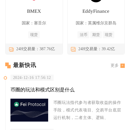
BMEX
EddyFinance
国家：塞舌尔
国家：英属维尔京群岛
现货
法币
期货
现货
24H交易量：387.76亿
24H交易量：39.42亿
最新快讯
更多
2024-12-16 17:56:12
币圈的玩法和模式区别是什么
币圈玩法指代参与者获取收益的操作
手段，模式代表项目、交易平台底层
运行机制，二者主体、逻辑、