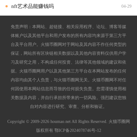
nft艺术品能赚钱吗
04-29
免责声明：本网站、超链接、相关应用程序、论坛、博客等媒
体账户以及其他平台和用户发布的所有内容均来源于第三方平
台及平台用户。火猫币圈网对于网站及其内容不作任何类型的
保证，网站所有区块链相关数据以及其他内容资料仅供用户学
习及研究之用，不构成任何投资、法律等其他领域的建议和依
据。火猫币圈网用户以及其他第三方平台在本网站发布的任何
内容均由其个人负责，与火猫币圈网无关。火猫币圈网不对任
何因使用本网站信息而导致的任何损失负责。您需谨慎使用相
关数据及内容，并自行承担所带来的一切风险。强烈建议您独
自对内容进行研究、审查、分析和验证。
Copyright © 2009-2026 houmao.net All Rights Reserved. 火猫币圈网
版权所有
鄂ICP备2024078746号-12