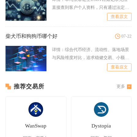
直接查到客户个人资料，只有通过法定程
序向中心化平台调取数据
查看原文
柴犬币和狗狗币哪个好
07-22
详情：
综合代币经济、流动性、落地场景
与风险维度对比，追求稳健交易、小额支
付和主流资金共识的投资者
查看原文
推荐交易所
更多
WanSwap
Dystopia