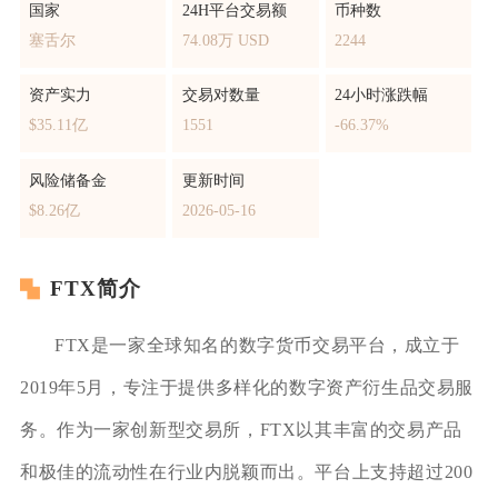
国家
24H平台交易额
币种数
塞舌尔
74.08万 USD
2244
资产实力
交易对数量
24小时涨跌幅
$35.11亿
1551
-66.37%
风险储备金
更新时间
$8.26亿
2026-05-16
FTX简介
FTX是一家全球知名的数字货币交易平台，成立于
2019年5月，专注于提供多样化的数字资产衍生品交易服
务。作为一家创新型交易所，FTX以其丰富的交易产品
和极佳的流动性在行业内脱颖而出。平台上支持超过200