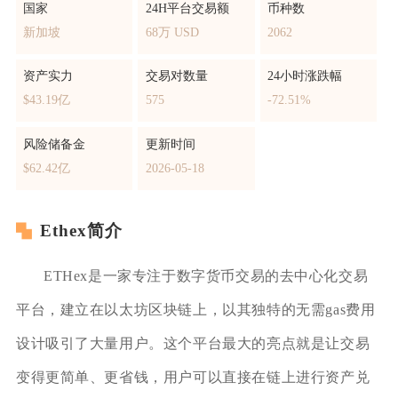
国家
24H平台交易额
币种数
新加坡
68万 USD
2062
资产实力
交易对数量
24小时涨跌幅
$43.19亿
575
-72.51%
风险储备金
更新时间
$62.42亿
2026-05-18
Ethex简介
ETHex是一家专注于数字货币交易的去中心化交易
平台，建立在以太坊区块链上，以其独特的无需gas费用
设计吸引了大量用户。这个平台最大的亮点就是让交易
变得更简单、更省钱，用户可以直接在链上进行资产兑