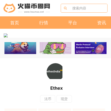
首页
行情
平台
资讯
Ethex
法币
现货