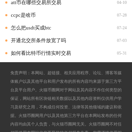
att币在哪些交易所交易
04-10
ccpc是啥币
07-28
怎么把usdt买成btc
07-24
开通北交所条件放宽了吗
07-03
如何看比特币行情实时交易
05-31
免责声明：本网站、超链接、相关应用程序、论坛、博客等媒
体账户以及其他平台和用户发布的所有内容均来源于第三方平
台及平台用户。火猫币圈网对于网站及其内容不作任何类型的
保证，网站所有区块链相关数据以及其他内容资料仅供用户学
习及研究之用，不构成任何投资、法律等其他领域的建议和依
据。火猫币圈网用户以及其他第三方平台在本网站发布的任何
内容均由其个人负责，与火猫币圈网无关。火猫币圈网不对任