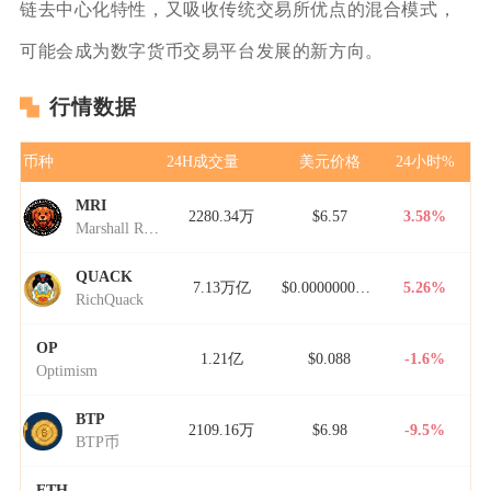
链去中心化特性，又吸收传统交易所优点的混合模式，
可能会成为数字货币交易平台发展的新方向。
行情数据
币种
24H成交量
美元价格
24小时%
MRI
2280.34万
$6.57
3.58%
Marshall Rogan Inu
QUACK
7.13万亿
$0.00000000000
5.26%
RichQuack
OP
1.21亿
$0.088
-1.6%
Optimism
BTP
2109.16万
$6.98
-9.5%
BTP币
ETH