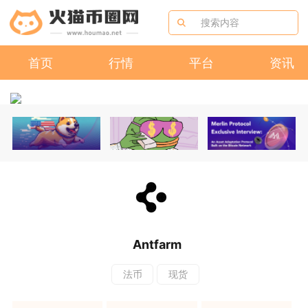
首页
行情
平台
资讯
Antfarm
法币
现货