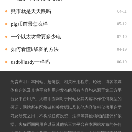
熊市就是天天跌吗
04-11
plg币前景怎么样
05-12
一个以太坊需要多少电
07-10
如何看懂k线图的方法
04-19
usdt和usdy一样吗
06-19
免责声明：本网站、超链接、相关应用程序、论坛、博客等媒
体账户以及其他平台和用户发布的所有内容均来源于第三方平
台及平台用户。火猫币圈网对于网站及其内容不作任何类型的
保证，网站所有区块链相关数据以及其他内容资料仅供用户学
习及研究之用，不构成任何投资、法律等其他领域的建议和依
据。火猫币圈网用户以及其他第三方平台在本网站发布的任何