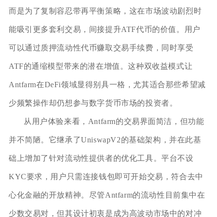
而是为了复制容忍带再平衡策略，这在市场波动剧烈时
能吸引更多套利交易，间接提升ATF代币的价值。用户
可以通过质押流动性代币赚取交易手续费，同时享受
ATF的通缩模型带来的潜在增值。这种双收益模式让
Antfarm在DeFi领域显得别具一格，尤其适合那些希望减
少频繁操作却仍想参与数字货币市场的投资者。
从用户体验来看，Antfarm的交易界面简洁，但功能
并不简陋。它继承了UniswapV2的基础架构，并在此基
础上增加了针对流动性提供者的优化工具。平台不设
KYC要求，用户只需连接钱包即可开始交易，符合去中
心化金融的开放精神。尽管Antfarm的流动性目前集中在
少数交易对，但其设计初衷是成为高波动市场中的对冲