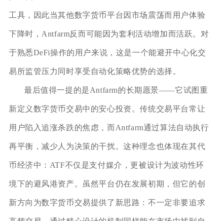
工具，因此当其他数字货币平台因市场震荡而用户体验
下降时，Antfarm反而可能因为套利活动增加而活跃。对
于熟悉DeFi操作的用户来说，这是一个能避开中心化交
易所监管压力同时享受自动化策略优势的选择。
最后值得一提的是Antfarm的长期愿景——它试图重
新定义数字货币交易中的安心投资。传统交易平台常让
用户陷入追涨杀跌的焦虑，而Antfarm通过算法自动执行
再平衡，减少人为决策的干扰。这种理念也体现在其代
币经济中：ATF不仅是支付媒介，更被设计为波动性环
境下的避风港资产。虽然平台仍在发展初期，但它的创
新方向为数字货币交易提供了新思路：不一定非要追求