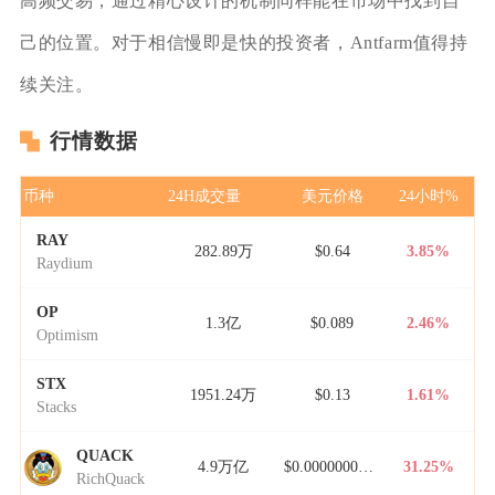
高频交易，通过精心设计的机制同样能在市场中找到自
己的位置。对于相信慢即是快的投资者，Antfarm值得持
续关注。
行情数据
币种
24H成交量
美元价格
24小时%
RAY
282.89万
$0.64
3.85%
Raydium
OP
1.3亿
$0.089
2.46%
Optimism
STX
1951.24万
$0.13
1.61%
Stacks
QUACK
4.9万亿
$0.00000000000
31.25%
RichQuack