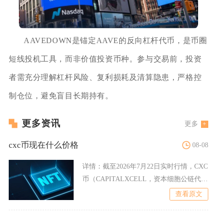
AAVEDOWN是锚定AAVE的反向杠杆代币，是币圈
短线投机工具，而非价值投资币种。参与交易前，投资
者需充分理解杠杆风险、复利损耗及清算隐患，严格控
制仓位，避免盲目长期持有。
更多资讯
更多
cxc币现在什么价格
08-08
详情：
截至2026年7月22日实时行情，CXC
币（CAPITALXCELL，资本细胞公链代
币）现
查看原文