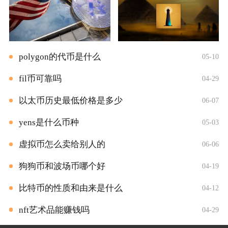
polygon的代币是什么
05-10
fil币可靠吗
04-29
以太币历史最低价格是多少
06-07
yens是什么币种
05-03
虚拟币怎么卖给别人的
06-06
狗狗币和波场币哪个好
04-19
比特币的性质和由来是什么
04-12
nft艺术品能赚钱吗
04-29