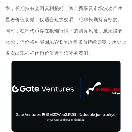
衡，长期持有会因复利损耗、资金费率及市场波动产生
显著价值衰减，仅适合短线交易，绝非长期持有标的。
同时，杠杆代币存在极端行情下的清算风险，虽无爆仓
概念，但价格可能因AAVE单边暴涨而持续归零，历史上
多次出现杠杆代币价值近乎清零的案例。