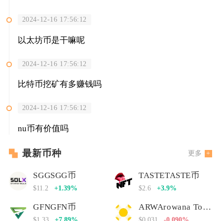
2024-12-16 17:56:12
以太坊币是干嘛呢
2024-12-16 17:56:12
比特币挖矿有多赚钱吗
2024-12-16 17:56:12
nu币有价值吗
最新币种
更多
SGGSGG币
TASTETASTE币
$11.2
+1.39%
$2.6
+3.9%
GFNGFN币
ARWArowana Token
$1.33
+7.89%
$0.031
-0.090%