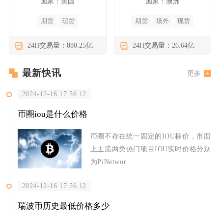
国家：美国
国家：澳洲
期货
现货
期货
场外
现货
24H交易量：880.25亿
24H交易量：26.64亿
最新快讯
更多
2024-12-16 17:56:12
币圈iou是什么价格
币圈不存在统一固定的IOU标价，市面
上主流两类热门项目IOU实时价格分别
为PiNetwor
2024-12-16 17:56:12
瑞波币历史最低价格多少