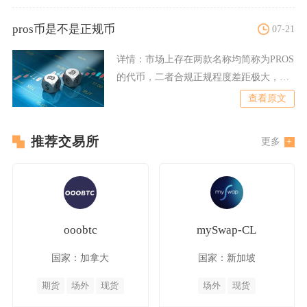
pros币是不是正规币
07-21
详情：
市场上存在两款名称均简称为PROS
的代币，二者合规正规程度差距极大，其
中Pharos网络原
查看原文
推荐交易所
更多
ooobtc
mySwap-CL
国家：加拿大
国家：新加坡
期货
场外
现货
场外
现货