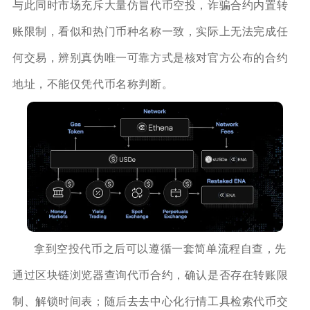
与此同时市场充斥大量仿冒代币空投，诈骗合约内置转
账限制，看似和热门币种名称一致，实际上无法完成任
何交易，辨别真伪唯一可靠方式是核对官方公布的合约
地址，不能仅凭代币名称判断。
拿到空投代币之后可以遵循一套简单流程自查，先
通过区块链浏览器查询代币合约，确认是否存在转账限
制、解锁时间表；随后去去中心化行情工具检索代币交