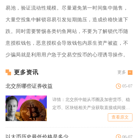
易池，验证流动性规模。尽量避免第一时间集中抛售，
大量空投集中解锁容易引发短期抛压，造成价格快速下
跌。同时需要警惕各类钓鱼网站，不要为了解锁代币随
意授权钱包，恶意授权会导致钱包内原生资产被盗，不
少骗局就是利用用户急于交易空投币的心理诱导操作。
更多资讯
更多
北交所哪些证券收益
05-07
详情：
北交所中能从币圈及加密货币、稳
定币、区块链相关产业获取直接或间接收
益的证券，核心为联迪信息
查看原文
以太币历史最低价格是多少
06-07