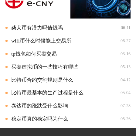
柴犬币有潜力吗值钱吗
06-11
wlfi币什么时候能上交易所
06-27
tp钱包如何买卖交易
03-16
买卖虚拟币的一些技巧有哪些
05-13
比特币合约交割规则是什么
04-12
比特币最基本的生产过程是什么
05-04
泰达币的涨跌受什么影响
07-28
稳定币真的稳定吗为什么
05-26