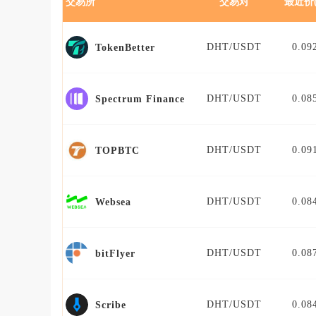
交易所
交易对
最近价(
DHT/USDT
0.09
TokenBetter
DHT/USDT
0.08
Spectrum Finance
DHT/USDT
0.09
TOPBTC
DHT/USDT
0.08
Websea
DHT/USDT
0.08
bitFlyer
DHT/USDT
0.08
Scribe