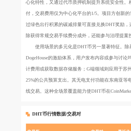
心化特性，又通过代币质押机制提升系统安全性。
付，交易费用仅为中心化平台的1/5。项目方创新
过绿色出行积累的碳减排量可直接兑换DHT奖励，这
除获得常规交易手续费分成外，还能参与治理提案
使用场景的多元化是DHT币另一显著特征。
DogeHouse的激励体系，用户发布内容或参与讨
计费用或获取数据存储服务；G端领域则应用于苏州
25%的公共预算支出。其无电支付功能在东南亚等
线交易。这种全场景覆盖能力使DHT币在CoinMark
DHT币行情数据/交易对