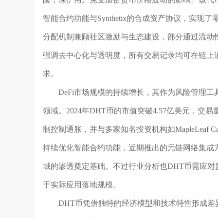
智能合约功能与Synthetix的合成资产协议，实
分配机制兼顾社区激励与生态建设，部分通过流动
强调去中心化与透明度，所有交易记录均可在链上
求。
DeFi市场规模的持续增长，其作为风险管理
领域。2024年DHT币的市值突破4.57亿美元
制控制通胀，并与多家知名投资机构如MapleLeaf
持续优化智能合约功能，近期推出的元链网络集成方
域的渗透奠定基础。不过行业分析也DHT币需应
于实际应用落地规模。
DHT币凭借独特的经济模型和技术特性形成