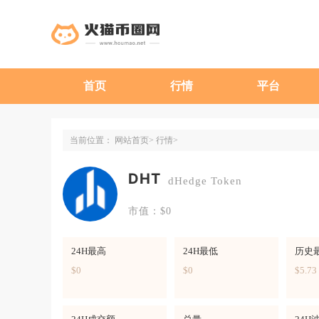
首页
行情
平台
当前位置：
网站首页
行情
DHT
dHedge Token
市值：$0
24H最高
24H最低
历史
$0
$0
$5.73