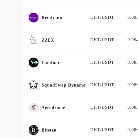
DHT/USDT
0.09
Remitano
DHT/USDT
0.09
ZZEX
DHT/USDT
0.08
Laminar
DHT/USDT
0.08
SquadSwap Dynamo
DHT/USDT
0.08
Aerodrome
DHT/USDT
0.08
Bitsten