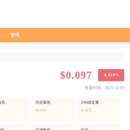
资讯
$0.097
-0.010%
更新时间：2025-12-09
最高
历史最低
24H成交量
$0.043
9.14万