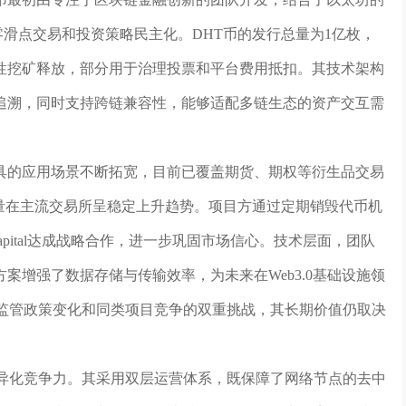
现了零滑点交易和投资策略民主化。DHT币的发行总量为1亿枚，
性挖矿释放，部分用于治理投票和平台费用抵扣。其技术架构
追溯，同时支持跨链兼容性，能够适配多链生态的资产交互需
工具的应用场景不断拓宽，目前已覆盖期货、期权等衍生品交易
，交易量在主流交易所呈稳定上升趋势。项目方通过定期销毁代币机
 Capital达成战略合作，进一步巩固市场信心。技术层面，团队
案增强了数据存储与传输效率，为未来在Web3.0基础设施领
对监管政策变化和同类项目竞争的双重挑战，其长期价值仍取决
差异化竞争力。其采用双层运营体系，既保障了网络节点的去中