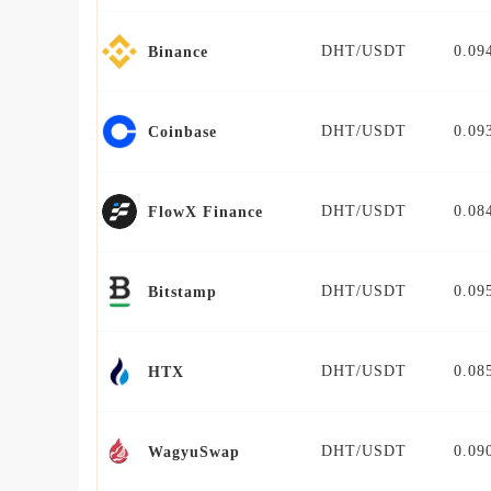
DHT/USDT
0.09
Binance
DHT/USDT
0.09
Coinbase
DHT/USDT
0.08
FlowX Finance
DHT/USDT
0.09
Bitstamp
DHT/USDT
0.08
HTX
DHT/USDT
0.09
WagyuSwap