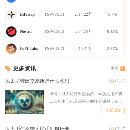
FSW/USDT
2314.22万
0.7%
BitSwap
FSW/USDT
2574.24万
0.42%
Nostra
FSW/USDT
2210.21万
2.24%
BeFi Labs
更多资讯
更多
以太坊转出交易所是什么意思
05-15
详情：
以太坊转出交易所，本质是用户将
ETH从中心化交易平台的托管钱包，转移
至自己掌控的非托管钱包
查看原文
以太币怎么转人民币到银行卡
03-17