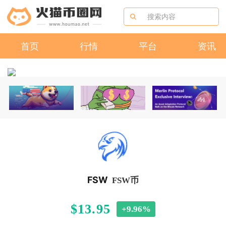
首页
行情
平台
资讯
FSW
FSW币
$13.95
+9.96%