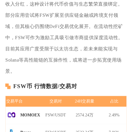
收入分红，这种设计将代币价值与生态繁荣直接绑定。
部分应用尝试将FSW扩展至供应链金融或跨境支付领
域，但其核心仍围绕DeFi交易优化展开。在流动性挖矿
中，FSW可作为激励工具吸引做市商提供深度流动性。
目前其应用广度受限于以太坊生态，若未来能实现与
Solana等高性能链的互操作性，或将进一步拓宽使用场
景。
FSW币 行情数据/交易对
交易平台
交易对
24H交易量
占比
FSW/USDT
2574.24万
2.49%
MOMOEX