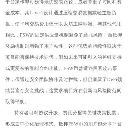
平台操作即可获得最优交易路径，显著降低了时间和资
金成本。其Layer2设计通过压缩交易数据减轻主链负
担，使平均交易费用低于以太坊主网标准。与其他代币
相比，FSW的固定供应量机制避免了通胀风险，而抵押
奖励机制则增强了用户粘性。这些优势的持续性取决于
项目能否保持技术迭代，例如未来可能引入的跨链支持
或更复杂的智能合约功能。FSW币曾遭遇黑客攻击事
件，虽通过安全团队协作及时拦截，但仍暴露了DeFi领
域普遍存安全挑战，这要求项目方在创新与风险防范间
取得平衡。
持有者可对协议升级、费用分配等关键决策投票，
形成去中心化治理模式。抵押FSW币的用户能分享平台