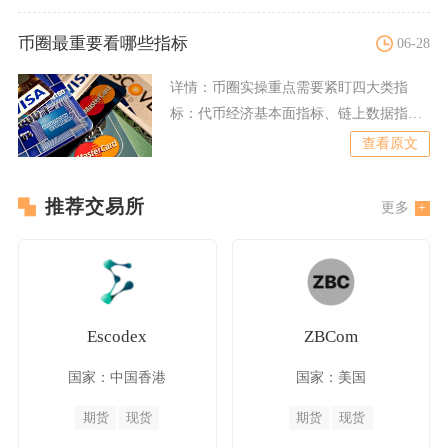
币圈最重要看哪些指标
06-28
详情：
币圈实操重点需要紧盯四大类指
标：代币经济基本面指标、链上数据指
标、盘面技术指标、市场情绪与
查看原文
推荐交易所
更多
Escodex
ZBCom
国家：中国香港
国家：美国
期货
现货
期货
现货