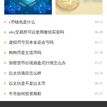
c币钱包是什么
04-15
okx交易所可以使用微信买卖吗
06-08
虚拟币亏完本金还会亏吗
05-27
狗狗币是主流币吗
05-18
加密货币出现崩盘式行情怎么办
05-27
以太坊项目怎么样
04-24
以太坊是不是以太币
06-25
牛市如何投资期权
07-23