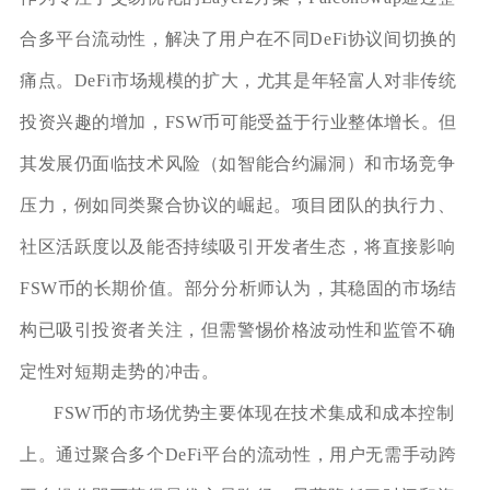
合多平台流动性，解决了用户在不同DeFi协议间切换的
痛点。DeFi市场规模的扩大，尤其是年轻富人对非传统
投资兴趣的增加，FSW币可能受益于行业整体增长。但
其发展仍面临技术风险（如智能合约漏洞）和市场竞争
压力，例如同类聚合协议的崛起。项目团队的执行力、
社区活跃度以及能否持续吸引开发者生态，将直接影响
FSW币的长期价值。部分分析师认为，其稳固的市场结
构已吸引投资者关注，但需警惕价格波动性和监管不确
定性对短期走势的冲击。
FSW币的市场优势主要体现在技术集成和成本控制
上。通过聚合多个DeFi平台的流动性，用户无需手动跨