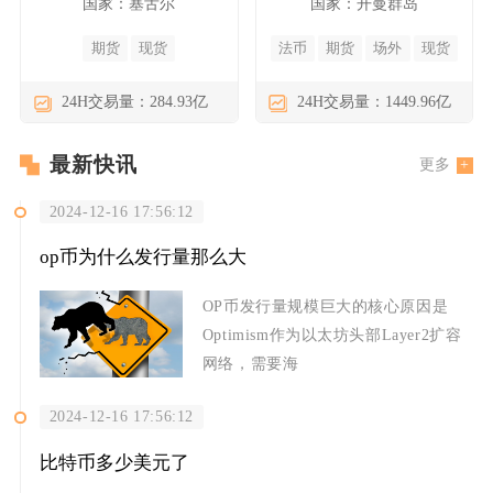
国家：塞舌尔
国家：开曼群岛
期货
现货
法币
期货
场外
现货
24H交易量：284.93亿
24H交易量：1449.96亿
最新快讯
更多
2024-12-16 17:56:12
op币为什么发行量那么大
OP币发行量规模巨大的核心原因是
Optimism作为以太坊头部Layer2扩容
网络，需要海
2024-12-16 17:56:12
比特币多少美元了