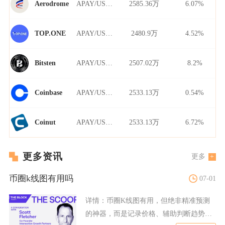
APAY/USDT
2585.36万
6.07%
Aerodrome
APAY/USDT
2480.9万
4.52%
TOP.ONE
APAY/USDT
2507.02万
8.2%
Bitsten
APAY/USDT
2533.13万
0.54%
Coinbase
APAY/USDT
2533.13万
6.72%
Coinut
更多资讯
更多
币圈k线图有用吗
07-01
详情：
币圈K线图有用，但绝非精准预测
的神器，而是记录价格、辅助判断趋势与