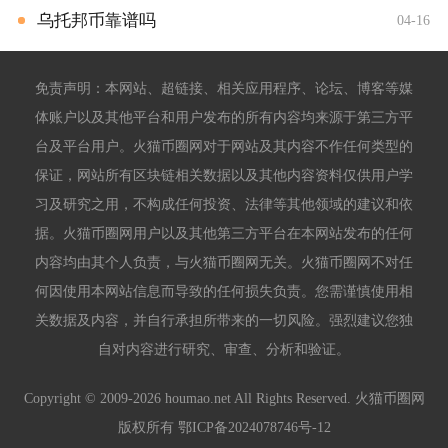
乌托邦币靠谱吗
04-16
免责声明：本网站、超链接、相关应用程序、论坛、博客等媒
体账户以及其他平台和用户发布的所有内容均来源于第三方平
台及平台用户。火猫币圈网对于网站及其内容不作任何类型的
保证，网站所有区块链相关数据以及其他内容资料仅供用户学
习及研究之用，不构成任何投资、法律等其他领域的建议和依
据。火猫币圈网用户以及其他第三方平台在本网站发布的任何
内容均由其个人负责，与火猫币圈网无关。火猫币圈网不对任
何因使用本网站信息而导致的任何损失负责。您需谨慎使用相
关数据及内容，并自行承担所带来的一切风险。强烈建议您独
自对内容进行研究、审查、分析和验证。
Copyright © 2009-2026 houmao.net All Rights Reserved. 火猫币圈网
版权所有
鄂ICP备2024078746号-12