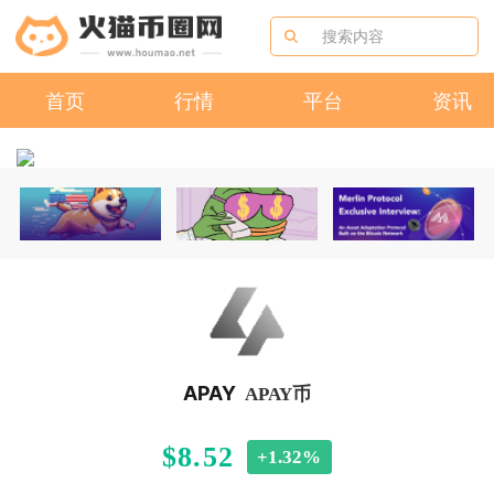
首页
行情
平台
资讯
APAY
APAY币
$8.52
+1.32%