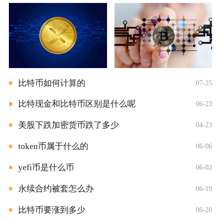
比特币如何计算的
07-25
比特现金和比特币区别是什么呢
06-23
美股下跌加密货币跌了多少
04-23
token币属于什么的
06-06
yefi币是什么币
06-02
永续合约被套怎么办
06-19
比特币要涨到多少
06-20