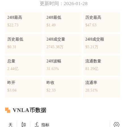
更新时间：2026-01-28
24H最高
24H最低
历史最高
$22.73
$1.49
$47.63
历史最低
24H成交量
24H成交额
$0.31
2745.38万
$5.21万
总量
24H波幅
流通数量
2.44亿
31.63%
81.29亿
昨开
昨收
流通率
$3.04
$2.33
28.51%
VNLA币数据