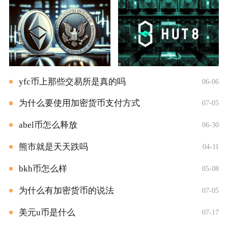
yfc币上那些交易所是真的吗
06-06
为什么要使用加密货币支付方式
07-05
abel币怎么释放
06-30
熊市就是天天跌吗
04-11
bkh币怎么样
05-08
为什么有加密货币的说法
07-05
美元u币是什么
07-17