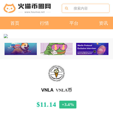
首页
行情
平台
资讯
VNLA
VNLA币
$11.14
+3.4%