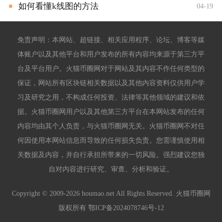
如何看懂k线图的方法
04-19
免责声明：本网站、超链接、相关应用程序、论坛、博客等媒
体账户以及其他平台和用户发布的所有内容均来源于第三方平
台及平台用户。火猫币圈网对于网站及其内容不作任何类型的
保证，网站所有区块链相关数据以及其他内容资料仅供用户学
习及研究之用，不构成任何投资、法律等其他领域的建议和依
据。火猫币圈网用户以及其他第三方平台在本网站发布的任何
内容均由其个人负责，与火猫币圈网无关。火猫币圈网不对任
何因使用本网站信息而导致的任何损失负责。您需谨慎使用相
关数据及内容，并自行承担所带来的一切风险。强烈建议您独
自对内容进行研究、审查、分析和验证。
Copyright © 2009-2026 houmao.net All Rights Reserved. 火猫币圈网
版权所有
鄂ICP备2024078746号-12