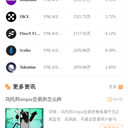
VNLA/USDT
2525.75万
2.72%
OKX
VNLA/USDT
2717.92万
6.12%
FlowX Finance
VNLA/USDT
2470.84万
8.29%
Scribe
VNLA/USDT
2470.84万
2.45%
Tokenlon
更多资讯
更多
乌托邦utopia交易所怎么样
05-05
详情：
乌托邦Utopia交易所整体属于无正
规监管、高风险、不建议普通用户参与的
加密交易平台，资金