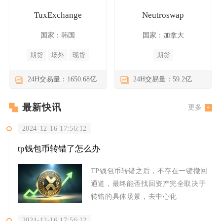
TuxExchange
Neutroswap
国家：韩国
国家：加拿大
期货
场外
现货
期货
24H交易量：1650.68亿
24H交易量：59.2亿
最新快讯
更多
2024-12-16 17:56:12
tp钱包币转错了怎么办
TP钱包币转错之后，不存在一键撤回
通道，最终能否找回资产完全取决于
转错的具体场景，去中心化
2024-12-16 17:56:12