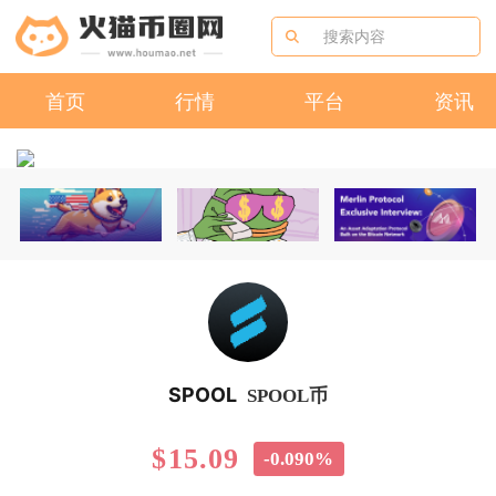
首页
行情
平台
资讯
SPOOL
SPOOL币
$15.09
-0.090%