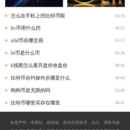
怎么在手机上挖比特币呢
04-26
ltc币用什么挖
06-21
zild币在哪交易
05-21
lit币是什么币
05-26
k线图怎么看开盘价收盘价
08-04
比特币合约操作步骤是什么
08-04
狗狗币是无限的吗
05-09
比特币哪里买存在哪里
06-05
免责声明：本网站、超链接、相关应用程序、论坛、博客等媒