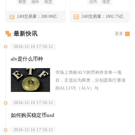
期货
场外
现货
法币
现货
24H交易量：288.08亿
24H交易量：1802.75亿
最新快讯
更多
2024-12-16 17:56:12
alv是什么币种
市场上简称ALV的币种并非单一项
目，主流分为两类，分别是医疗赛道
的ALLIVE（ALV）与
2024-12-16 17:56:12
如何购买稳定币usd
2024-12-16 17:56:12