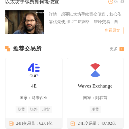
以太坊手续费如何能便宜
06-30
详情：
想要以太坊手续费变便宜，核心依
靠优先使用L2二层网络、错峰交易、自定
义Gas参数、批量打包
查看原文
推荐交易所
更多
4E
Waves Exchange
国家：马来西亚
国家：阿联酋
期货
场外
现货
现货
24H交易量：62.01亿
24H交易量：407.92亿