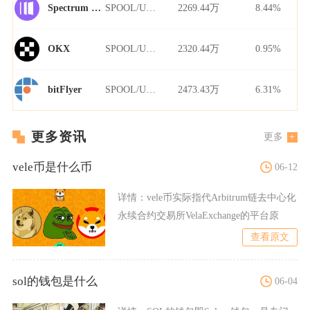
SPOOL/USDT
2269.44万
8.44%
Spectrum Finance
SPOOL/USDT
2320.44万
0.95%
OKX
SPOOL/USDT
2473.43万
6.31%
bitFlyer
更多资讯
更多
vele币是什么币
06-12
详情：
vele币实际指代Arbitrum链去中心化
永续合约交易所VelaExchange的平台原
查看原文
sol的钱包是什么
06-04