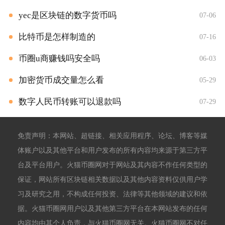
yec是区块链的数字货币吗
07-06
比特币是怎样制造的
07-16
币圈u商赚钱吗安全吗
06-03
加密货币成交量怎么看
05-29
数字人民币转账可以退款吗
07-29
免责声明：本网站、超链接、相关应用程序、论坛、博客等媒
体账户以及其他平台和用户发布的所有内容均来源于第三方平
台及平台用户。火猫币圈网对于网站及其内容不作任何类型的
保证，网站所有区块链相关数据以及其他内容资料仅供用户学
习及研究之用，不构成任何投资、法律等其他领域的建议和依
据。火猫币圈网用户以及其他第三方平台在本网站发布的任何
内容均由其个人负责，与火猫币圈网无关。火猫币圈网不对任