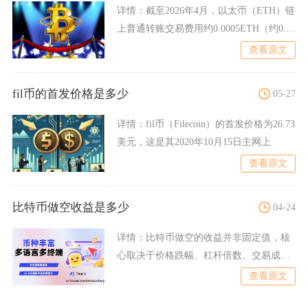
详情：
截至2026年4月，以太币（ETH）链
上普通转账交易费用约0.0005ETH（约0.01
美
查看原文
fil币的首发价格是多少
05-27
详情：
fil币（Filecoin）的首发价格为26.73
美元，这是其2020年10月15日主网上
查看原文
比特币做空收益是多少
04-24
详情：
比特币做空的收益并非固定值，核
心取决于价格跌幅、杠杆倍数、交易成本
三大要素，无杠杆时收益等
查看原文