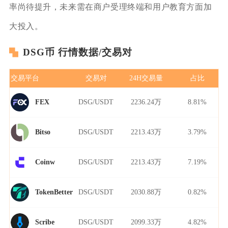
率尚待提升，未来需在商户受理终端和用户教育方面加
大投入。
DSG币 行情数据/交易对
交易平台
交易对
24H交易量
占比
DSG/USDT
2236.24万
8.81%
FEX
DSG/USDT
2213.43万
3.79%
Bitso
DSG/USDT
2213.43万
7.19%
Coinw
DSG/USDT
2030.88万
0.82%
TokenBetter
DSG/USDT
2099.33万
4.82%
Scribe