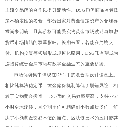
主流交易所的合作以提升流动性。DSG币仍面临监管政
策不确定性的考验，部分国家对黄金锚定资产的合规要
求尚未明确，且其价格可能受实物黄金市场波动与加密
货币市场情绪的双重影响。长期来看，若能在跨境支
付、机构投资等领域形成规模化应用，DSG币有望成为
连接传统贵金属市场与数字金融生态的重要桥梁。
市场优势集中体现在DSG币的混合型设计理念上。
相比纯算法稳定币，黄金储备机制降低了脱锚风险；相
较于实物黄金投资，DSG币的交易效率更高，支持7×24
小时全球流转，且分割单位可精确到小数点后多位，解
决了小额黄金交易不便的痛点。区块链技术的应用使其