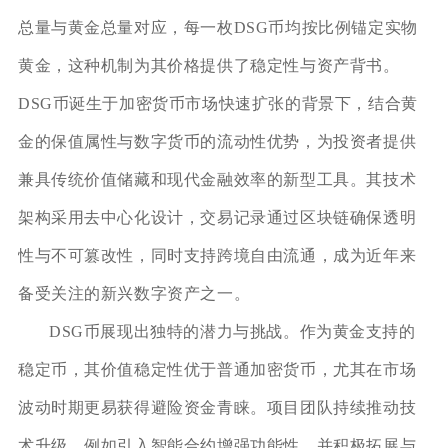
总量与黄金总量对应，每一枚DSG币均按比例锚定实物
黄金，这种机制为其价格提供了稳定性与资产背书。
DSG币诞生于加密货币市场快速扩张的背景下，结合黄
金的保值属性与数字货币的流动性优势，为投资者提供
兼具传统价值储藏和现代金融效率的新型工具。其技术
架构采用去中心化设计，交易记录通过区块链确保透明
性与不可篡改性，同时支持跨境自由流通，成为近年来
备受关注的新兴数字资产之一。
DSG币展现出独特的潜力与挑战。作为黄金支持的
稳定币，其价值稳定性优于普通加密货币，尤其在市场
波动时期更易获得避险资金青睐。项目团队持续推动技
术升级，例如引入智能合约增强功能性，并积极拓展与