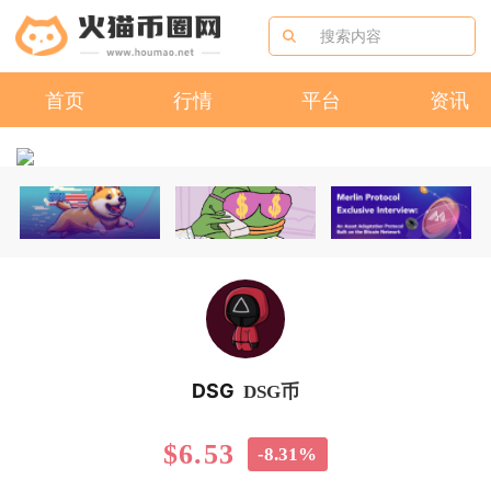
首页
行情
平台
资讯
DSG
DSG币
$6.53
-8.31%