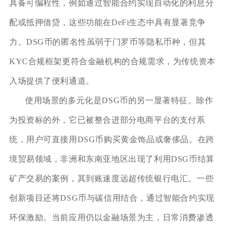
具备可编程性，例如通过智能合约实现自动化的利息分
配或抵押借贷，这些功能在DeFi生态中具有显著竞争
力。DSG币的匿名性虽弱于门罗币等隐私币种，但其
KYC合规框架更符合金融机构的合规需求，为传统资本
入场提供了便利通道。
使用场景的多元化是DSG币的另一显著特征。除作
为投资标的外，它已被整合进部分电商平台的支付系
统，用户可直接用DSG币购买黄金饰品或奢侈品。在跨
境贸易领域，非洲和东南亚地区出现了利用DSG币结算
矿产交易的案例，其到账速度远超传统银行电汇。一些
创新项目还将DSG币与碳信用结合，通过智能合约实现
环保激励。当前应用仍以金融场景为主，日常消费渗透