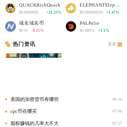
QUACKRichQuack
ELEPHANTElephant Money
$0.00000000000
+31.25%
$0.000000039
+1.47%
域名域名币
PALPalio
$0.95
-0.25%
$0.00072
+1.1%
热门资讯
更多
美国的加密货币有哪些
06-14
cpc币在哪买
07-06
期权赚钱的几率大不大
07-27