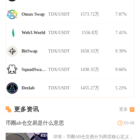
TDX/USDT
1573.72万
7.87%
Omax Swap
TDX/USDT
1556.8万
7.41%
Web3.World
TDX/USDT
1658.33万
9.39%
BitSwap
TDX/USDT
1438.35万
9.66%
SquadSwap Dynamo
TDX/USDT
1455.27万
5.23%
Dexlab
更多资讯
更多
币圈ab仓交易是什么意思
03-08
详情：
币圈AB仓交易分为两层核心定义，