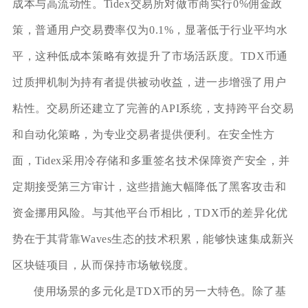
成本与高流动性。Tidex交易所对做市商实行0%佣金政
策，普通用户交易费率仅为0.1%，显著低于行业平均水
平，这种低成本策略有效提升了市场活跃度。TDX币通
过质押机制为持有者提供被动收益，进一步增强了用户
粘性。交易所还建立了完善的API系统，支持跨平台交易
和自动化策略，为专业交易者提供便利。在安全性方
面，Tidex采用冷存储和多重签名技术保障资产安全，并
定期接受第三方审计，这些措施大幅降低了黑客攻击和
资金挪用风险。与其他平台币相比，TDX币的差异化优
势在于其背靠Waves生态的技术积累，能够快速集成新兴
区块链项目，从而保持市场敏锐度。
使用场景的多元化是TDX币的另一大特色。除了基