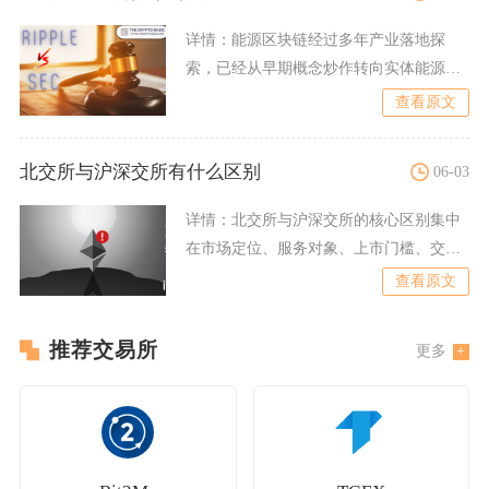
详情：
能源区块链经过多年产业落地探
索，已经从早期概念炒作转向实体能源场
景深度商业化，点对点电力交
查看原文
北交所与沪深交所有什么区别
06-03
详情：
北交所与沪深交所的核心区别集中
在市场定位、服务对象、上市门槛、交易
规则、投资者门槛与市场流
查看原文
推荐交易所
更多