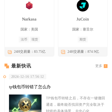
Narkasa
JuCoin
国家：美国
国家：塞舌尔
法币
现货
期货
24H交易量：83.75亿
24H交易量：874.9亿
最新快讯
更多
2024-12-16 17:56:12
tp钱包币转错了怎么办
TP钱包币转错之后，不存在一键撤回
通道，最终能否找回资产完全取决于
转错的具体场景，去中心化