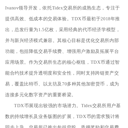
Ivanov领导开发，依托Tidex交易所的成熟生态，专注于
提供高效、低成本的交易体验。TDX币最初于2018年推
出，总发行量为1.5亿枚，采用经典的代币经济学模型，
并与新兴经济模式兼容。其核心目标是优化交易所内部
功能，包括降低交易手续费、增强用户激励及拓展平台
应用场景。作为交易所生态的核心枢纽，TDX币通过智
能合约技术提升透明度和安全性，同时支持跨链资产交
易，覆盖比特币、以太坊及70多种其他加密货币，成为
连接多元化数字资产的重要桥梁。
TDX币展现出较强的市场潜力。Tidex交易所用户基
数的持续增长及业务版图的扩展，TDX币的需求预计将
同步上升。交易所已推出包括空投、质押奖励和交易费