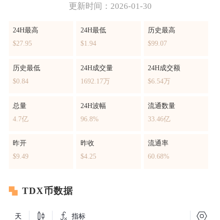
更新时间：2026-01-30
24H最高
24H最低
历史最高
$27.95
$1.94
$99.07
历史最低
24H成交量
24H成交额
$0.84
1692.17万
$6.54万
总量
24H波幅
流通数量
4.7亿
96.8%
33.46亿
昨开
昨收
流通率
$9.49
$4.25
60.68%
TDX币数据