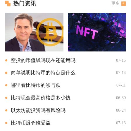
热门资讯
更多
空投的币值钱吗现在还能用吗
07-15
简单说明比特币的特点是什么
07-14
哪里看比特币的涨与跌
07-11
比特现金最高价格是多少钱
06-30
以太坊能投资吗有风险吗
06-24
比特币爆仓谁受益
07-13