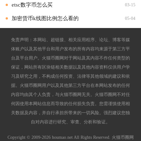
etsc数字币怎么买
03-15
加密货币k线图比例怎么看的
05-04
免责声明：本网站、超链接、相关应用程序、论坛、博客等媒
体账户以及其他平台和用户发布的所有内容均来源于第三方平
台及平台用户。火猫币圈网对于网站及其内容不作任何类型的
保证，网站所有区块链相关数据以及其他内容资料仅供用户学
习及研究之用，不构成任何投资、法律等其他领域的建议和依
据。火猫币圈网用户以及其他第三方平台在本网站发布的任何
内容均由其个人负责，与火猫币圈网无关。火猫币圈网不对任
何因使用本网站信息而导致的任何损失负责。您需谨慎使用相
关数据及内容，并自行承担所带来的一切风险。强烈建议您独
自对内容进行研究、审查、分析和验证。
Copyright © 2009-2026 houmao.net All Rights Reserved. 火猫币圈网