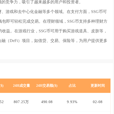
强的竞争力，吸引了越来越多的用户和投资者。
财、游戏和去中心化金融等多个领域。在支付方面，SSG币可
包即可轻松完成交易。在理财领域，SSG币支持多种理财方
收益。在游戏行业，SSG币可用于购买游戏道具、皮肤等，
金融（DeFi）项目，如借贷、交易、保险等，为用户提供更多
$)
24H成交量
24H交易额($)
占比
更新时间
52
807.25万
490.08
9.93%
02-08