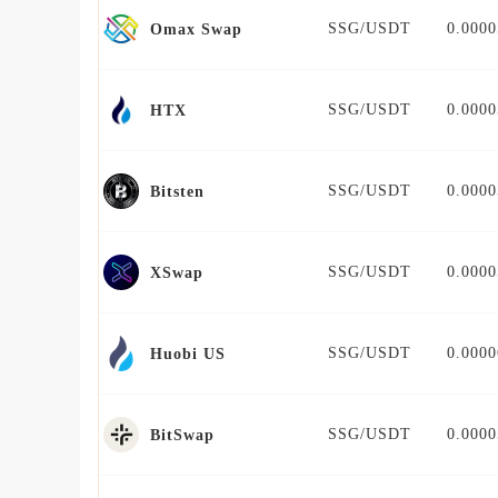
SSG/USDT
0.0000
Omax Swap
SSG/USDT
0.0000
HTX
SSG/USDT
0.0000
Bitsten
SSG/USDT
0.0000
XSwap
SSG/USDT
0.0000
Huobi US
SSG/USDT
0.0000
BitSwap