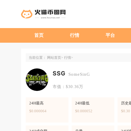
首页
行情
平台
当前位置：
网站首页
行情
SSG
SomeSinG
市值：$30.36万
24H最高
24H最低
历史
$0.000064
$0.000052
$0.30