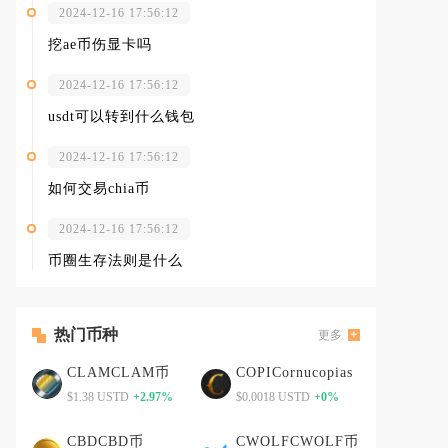
2024-12-16 17:56:12
挖ae币伤显卡吗
2024-12-16 17:56:12
usdt可以转到什么钱包
2024-12-16 17:56:12
如何交易chia币
2024-12-16 17:56:12
币圈生存法则是什么
热门币种
更多
CLAMCLAM币
COPICornucopias
$1.38 USTD
+2.97%
$0.0018 USTD
+0%
CBDCBD币
CWOLFCWOLF币