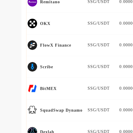
SSG/USDT
0.0000
Remitano
SSG/USDT
0.0000
OKX
SSG/USDT
0.0000
FlowX Finance
SSG/USDT
0.0000
Scribe
SSG/USDT
0.0000
BitMEX
SSG/USDT
0.0000
SquadSwap Dynamo
SSG/USDT
0.0000
Dexlab