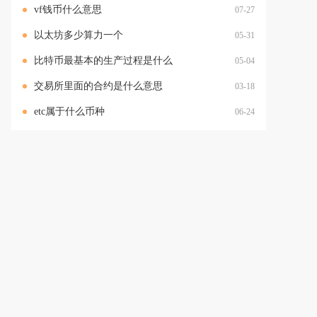
vf钱币什么意思
07-27
以太坊多少算力一个
05-31
比特币最基本的生产过程是什么
05-04
交易所里面的合约是什么意思
03-18
etc属于什么币种
06-24