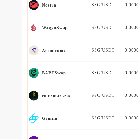
SSG/USDT
0.0000
Nostra
SSG/USDT
0.0000
WagyuSwap
SSG/USDT
0.0000
Aerodrome
SSG/USDT
0.0000
BAPTSwap
SSG/USDT
0.0000
coinsmarkets
SSG/USDT
0.0000
Gemini