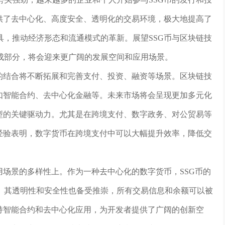
供了去中心化、高度安全、透明化的交易环境，极大地提高了
，推动经济形态和流通模式的革新。展望SSG币与区块链技
成部分，将会迎来更广阔的发展空间和应用场景。
术的结合将不断拓展和完善支付、投资、融资等场景。区块链技
如智能合约、去中心化金融等。未来市场将会呈现更加多元化
型的关键驱动力。尤其是在跨境支付、数字政务、对公贸易等
经验表明，数字货币在跨境支付中可以大幅提升效率，降低交
用场景的多样性上。作为一种去中心化的数字货币，SSG币的
。其透明性和安全性也备受推崇，所有交易信息和余额可以被
持智能合约和去中心化应用，为开发者提供了广阔的创新空