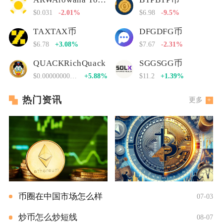
$0.031
-2.01%
$6.98
-9.5%
TAXTAX币
DFGDFG币
$6.78
+3.08%
$7.67
-2.31%
QUACKRichQuack
SGGSGG币
$0.00000000000
+5.88%
$11.2
+1.39%
热门资讯
更多
币圈在中国市场怎么样
07-03
炒币怎么炒短线
08-07