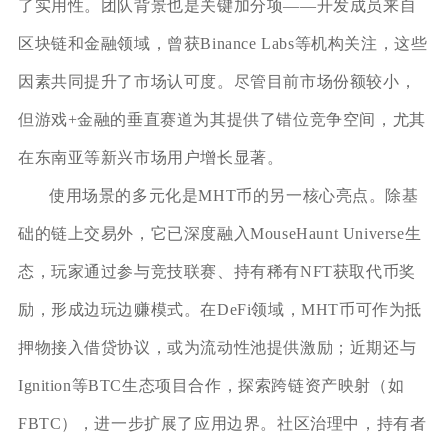
了实用性。团队背景也是关键加分项——开发成员来自
区块链和金融领域，曾获Binance Labs等机构关注，这些
因素共同提升了市场认可度。尽管目前市场份额较小，
但游戏+金融的垂直赛道为其提供了错位竞争空间，尤其
在东南亚等新兴市场用户增长显著。
使用场景的多元化是MHT币的另一核心亮点。除基
础的链上交易外，它已深度融入MouseHaunt Universe生
态，玩家通过参与竞技联赛、持有稀有NFT获取代币奖
励，形成边玩边赚模式。在DeFi领域，MHT币可作为抵
押物接入借贷协议，或为流动性池提供激励；近期还与
Ignition等BTC生态项目合作，探索跨链资产映射（如
FBTC），进一步扩展了应用边界。社区治理中，持有者