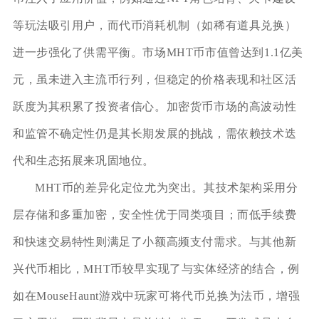
等玩法吸引用户，而代币消耗机制（如稀有道具兑换）
进一步强化了供需平衡。市场MHT币市值曾达到1.1亿美
元，虽未进入主流币行列，但稳定的价格表现和社区活
跃度为其积累了投资者信心。加密货币市场的高波动性
和监管不确定性仍是其长期发展的挑战，需依赖技术迭
代和生态拓展来巩固地位。
MHT币的差异化定位尤为突出。其技术架构采用分
层存储和多重加密，安全性优于同类项目；而低手续费
和快速交易特性则满足了小额高频支付需求。与其他新
兴代币相比，MHT币较早实现了与实体经济的结合，例
如在MouseHaunt游戏中玩家可将代币兑换为法币，增强