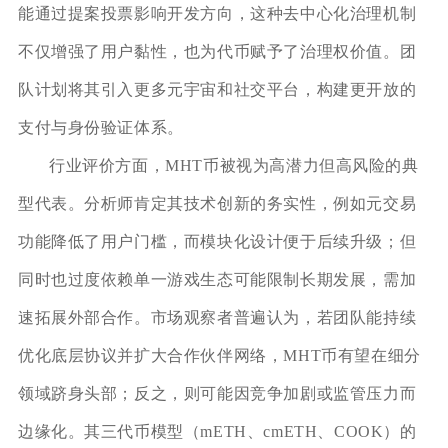
能通过提案投票影响开发方向，这种去中心化治理机制
不仅增强了用户黏性，也为代币赋予了治理权价值。团
队计划将其引入更多元宇宙和社交平台，构建更开放的
支付与身份验证体系。
行业评价方面，MHT币被视为高潜力但高风险的典
型代表。分析师肯定其技术创新的务实性，例如元交易
功能降低了用户门槛，而模块化设计便于后续升级；但
同时也过度依赖单一游戏生态可能限制长期发展，需加
速拓展外部合作。市场观察者普遍认为，若团队能持续
优化底层协议并扩大合作伙伴网络，MHT币有望在细分
领域跻身头部；反之，则可能因竞争加剧或监管压力而
边缘化。其三代币模型（mETH、cmETH、COOK）的