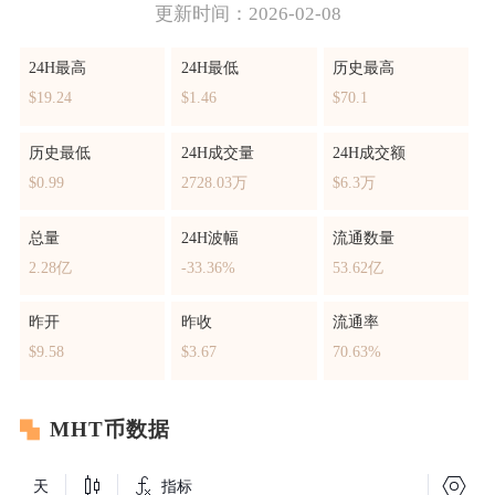
更新时间：2026-02-08
24H最高
24H最低
历史最高
$19.24
$1.46
$70.1
历史最低
24H成交量
24H成交额
$0.99
2728.03万
$6.3万
总量
24H波幅
流通数量
2.28亿
-33.36%
53.62亿
昨开
昨收
流通率
$9.58
$3.67
70.63%
MHT币数据