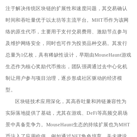
注于解决传统区块链的扩展性和速度问题，其交易确认
时间和吞吐量优于以太坊等主流平台。MHT币作为该网
络的原生代币，主要用于支付交易费用、激励节点参与
及维护网络安全，同时也可作为投资品种交易。其发行
总量为1亿枚，具有稀缺性设计，早期由MouseHaunt游戏
生态作为核心奖励代币推出，团队强调通过去中心化机
制让用户参与项目治理，逐步形成社区驱动的经济模
型。
区块链技术应用深化，其高吞吐量和跨链兼容性为
实际落地提供了基础，尤其在游戏、DeFi等高频交易场
景中具备竞争力。MouseHaunt生态的持续扩展也为MHT
币注入了应用价值，例如通过NFT角色培育、关卡建设