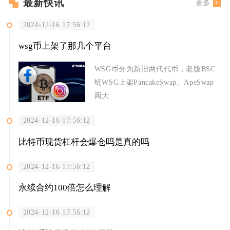
最新快讯
更多
2024-12-16 17:56:12
wsg币上架了那几个平台
WSG币分为新旧两代代币，老版BSC
链WSG上架PancakeSwap、ApeSwap
两大
2024-12-16 17:56:12
比特币现货杠杆会爆仓吗是真的吗
2024-12-16 17:56:12
永续合约100倍怎么理解
2024-12-16 17:56:12