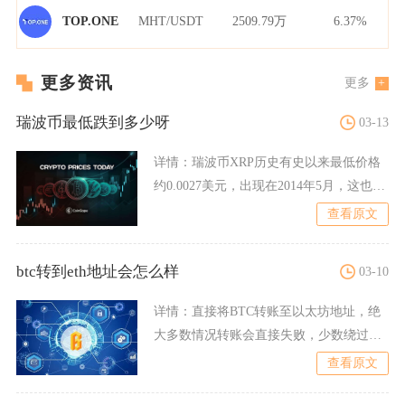
MHT/USDT
2509.79万
6.37%
TOP.ONE
更多资讯
更多
瑞波币最低跌到多少呀
03-13
详情：
瑞波币XRP历史有史以来最低价格
约0.0027美元，出现在2014年5月，这也是
该币种诞生
查看原文
btc转到eth地址会怎么样
03-10
详情：
直接将BTC转账至以太坊地址，绝
大多数情况转账会直接失败，少数绕过校
验成功广播交易的BTC
查看原文