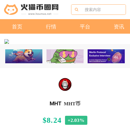
首页
行情
平台
资讯
MHT
MHT币
$8.24
+2.03%