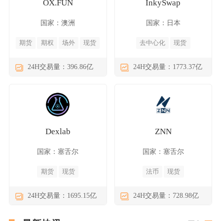
OX.FUN
InkySwap
国家：澳洲
国家：日本
期货
期权
场外
现货
去中心化
现货
24H交易量：396.86亿
24H交易量：1773.37亿
Dexlab
ZNN
国家：塞舌尔
国家：塞舌尔
期货
现货
法币
现货
24H交易量：1695.15亿
24H交易量：728.98亿