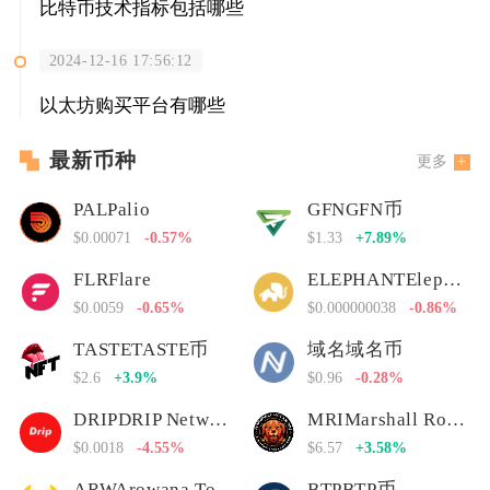
比特币技术指标包括哪些
2024-12-16 17:56:12
以太坊购买平台有哪些
最新币种
更多
PALPalio
GFNGFN币
$0.00071
-0.57%
$1.33
+7.89%
FLRFlare
ELEPHANTElephant Money
$0.0059
-0.65%
$0.000000038
-0.86%
TASTETASTE币
域名域名币
$2.6
+3.9%
$0.96
-0.28%
DRIPDRIP Network
MRIMarshall Rogan Inu
$0.0018
-4.55%
$6.57
+3.58%
ARWArowana Token
BTPBTP币