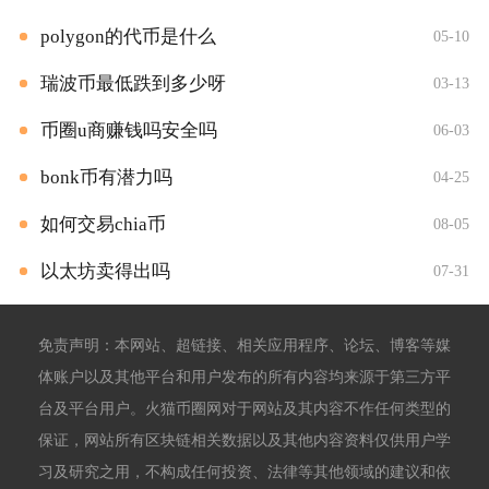
polygon的代币是什么
05-10
瑞波币最低跌到多少呀
03-13
币圈u商赚钱吗安全吗
06-03
bonk币有潜力吗
04-25
如何交易chia币
08-05
以太坊卖得出吗
07-31
免责声明：本网站、超链接、相关应用程序、论坛、博客等媒
体账户以及其他平台和用户发布的所有内容均来源于第三方平
台及平台用户。火猫币圈网对于网站及其内容不作任何类型的
保证，网站所有区块链相关数据以及其他内容资料仅供用户学
习及研究之用，不构成任何投资、法律等其他领域的建议和依