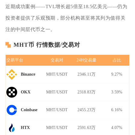
近期成功案例——TVL增长超5倍至18.5亿美元——仍为
投资者提供了乐观预期，部分机构甚至将其列为值得关
注的中间层代币之一。
MHT币 行情数据/交易对
交易平台
交易对
24H交易量
占比
MHT/USDT
2346.11万
9.27%
Binance
MHT/USDT
2318.83万
3.59%
OKX
MHT/USDT
2455.23万
6.16%
Coinbase
MHT/USDT
2591.63万
4.07%
HTX