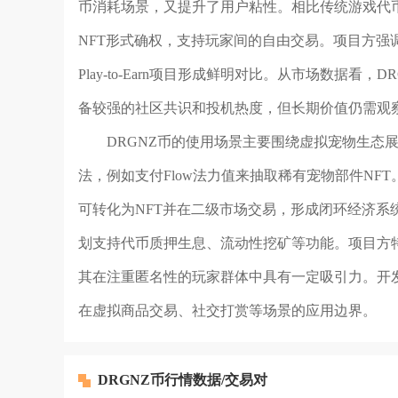
币消耗场景，又提升了用户粘性。相比传统游戏代币
NFT形式确权，支持玩家间的自由交易。项目方
Play-to-Earn项目形成鲜明对比。从市场数据看，
备较强的社区共识和投机热度，但长期价值仍需观
DRGNZ币的使用场景主要围绕虚拟宠物生态
法，例如支付Flow法力值来抽取稀有宠物部件NF
可转化为NFT并在二级市场交易，形成闭环经济系统
划支持代币质押生息、流动性挖矿等功能。项目方
其在注重匿名性的玩家群体中具有一定吸引力。开发
在虚拟商品交易、社交打赏等场景的应用边界。
DRGNZ币行情数据/交易对