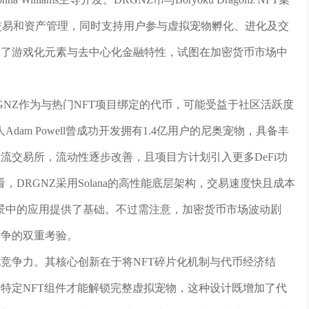
效交易和资产管理，同时支持用户参与虚拟宠物孵化、进化及交
合了游戏化元素与去中心化金融特性，试图在加密货币市场中
DRGNZ作为与热门NFT项目绑定的代币，可能受益于社区活跃度
am Powell曾成功开发拥有1.4亿用户的尼奥宠物，具备丰
流交易所，流动性逐步改善，且项目方计划引入更多DeFi功
DRGNZ采用Solana的高性能底层架构，交易速度快且成本
景中的应用提供了基础。不过需注意，加密货币市场波动剧
竞争的双重考验。
化竞争力。其核心创新在于将NFT碎片化机制与代币经济结
齐特定NFT组件才能解锁完整虚拟宠物，这种设计既增加了代