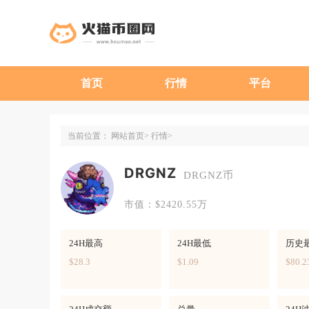
首页
行情
平台
当前位置：
网站首页
行情
DRGNZ
DRGNZ币
市值：$2420.55万
24H最高
24H最低
历史
$28.3
$1.09
$80.2