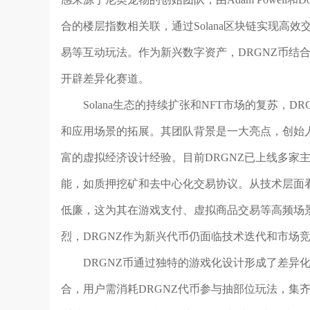
合的楼层指数相关联，通过Solana区块链实现高
易等互动玩法。作为新兴数字资产，DRGNZ币结
开辟差异化赛道。
Solana生态的持续扩张和NFT市场的复苏，
和应用场景的拓展。其团队背景是一大亮点，创始人Ad
富的虚拟经济设计经验。目前DRGNZ已上线多家主
能，如质押挖矿和去中心化交易协议。从技术层面看，
低廉，这为其在游戏支付、虚拟商品交易等高频场
烈，DRGNZ作为新兴代币仍面临技术迭代和市场
DRGNZ币通过独特的游戏化设计形成了差异
合，用户需消耗DRGNZ代币参与抽部位玩法，集