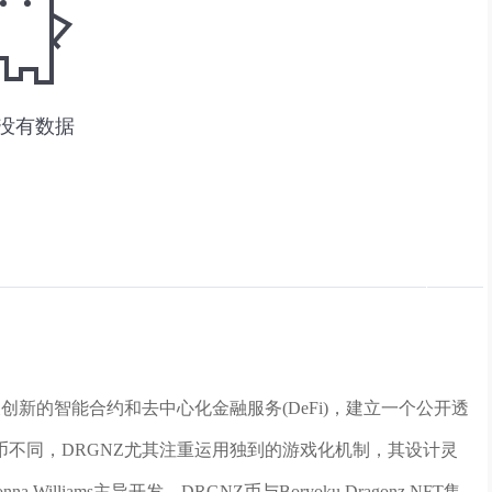
创新的智能合约和去中心化金融服务(DeFi)，建立一个公开透
不同，DRGNZ尤其注重运用独到的游戏化机制，其设计灵
Williams主导开发。DRGNZ币与Boryoku Dragonz NFT集