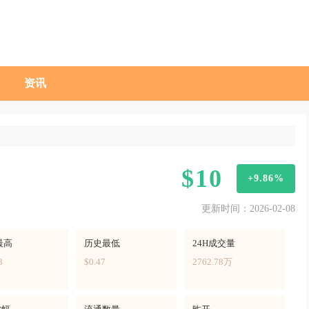
资讯
$10
+9.86%
更新时间：2026-02-08
最高
历史最低
24H成交量
3
$0.47
2762.78万