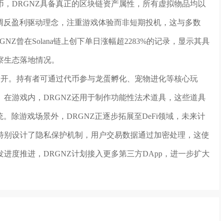
，DRGNZ具备真正的区块链资产属性，所有虚拟物品均以
强调反盈利驱动理念，注重游戏体验而非短期投机，这与多数
DRGNZ曾在Solana链上创下单日涨幅超2283%的记录，显示其具
察生态落地情况。
展开。持有者可通过代币参与龙蛋孵化、宠物进化等核心玩
T。在游戏内，DRGNZ还用于制作功能性法术道具，这些道具
。除游戏场景外，DRGNZ正逐步拓展至DeFi领域，未来计
特别设计了隐私保护机制，用户交易数据通过加密处理，这使
进度推进，DRGNZ计划接入更多第三方DApp，进一步扩大