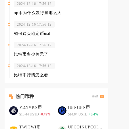
2024-12-16 17:56:12
op币为什么发行量那么大
2024-12-16 17:56:12
如何购买稳定币usd
2024-12-16 17:56:12
比特币多少美元了
2024-12-16 17:56:12
比特币行情怎么看
热门币种
更多
VRNVRN币
HPNHPN币
$13.44 USTD
-0.49%
$14.04 USTD
+6.4%
TWITWI币
UPCOINUPCOIN币