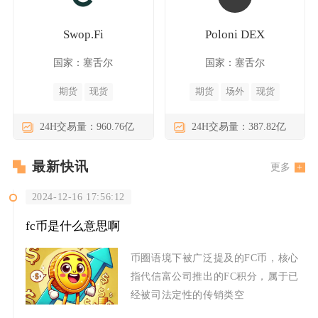
Swop.Fi
Poloni DEX
国家：塞舌尔
国家：塞舌尔
期货
现货
期货
场外
现货
24H交易量：960.76亿
24H交易量：387.82亿
最新快讯
更多
2024-12-16 17:56:12
fc币是什么意思啊
币圈语境下被广泛提及的FC币，核心
指代信富公司推出的FC积分，属于已
经被司法定性的传销类空