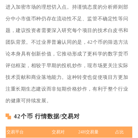
进入加密市场的理想切入点。持谨慎态度的分析师则部
分中小市值币种仍存在流动性不足、监管不确定性等问
题，建议投资者需要深入研究每个项目的技术白皮书和
团队背景。不过业界普遍认同的是，42个币的筛选方法
论本身具有创新价值，它推动形成了更科学的数字货币
评估框架，相较于早期的投机炒作，现市场更关注实际
技术贡献和商业落地能力。这种转变也促使项目方更加
注重长期生态建设而非短期价格炒作，有利于整个行业
的健康可持续发展。
42个币 行情数据/交易对
交易平台
交易对
24H交易量
占比