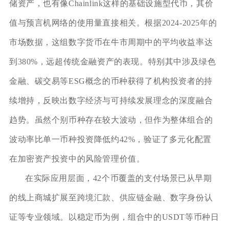
储资产，也有像Chainlink这样的基础设施型代币，其价
值与预言机网络的使用量直接相关。根据2024-2025年的
市场数据，这组数字货币在牛市周期中的平均收益率达
到380%，远超传统金融资产的表现。特别其中涉及绿色
金融、碳交易等ESG概念的币种获得了机构投资者的持
续增持，反映出数字经济与可持续发展理念的深度融合
趋势。虽然个别币种存在较大波动，但作为整体组合的
波动率比单一币种投资降低约42%，验证了多元化配置
在加密资产投资中的风险管理价值。
在实际应用层面，42个币覆盖的支付场景已从早期
的线上商城扩展至跨境汇款、供应链金融、数字身份认
证等专业领域。以稳定币为例，组合中的USDT等币种日