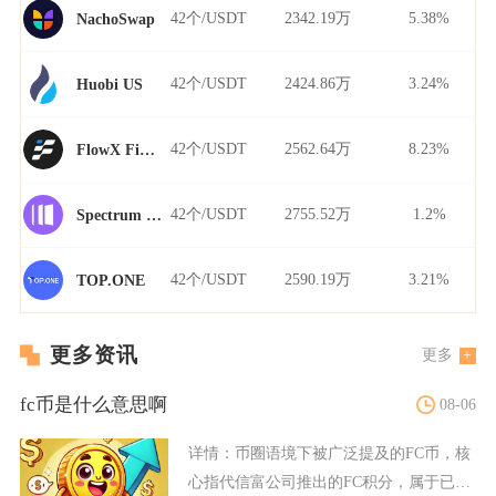
42个/USDT
2342.19万
5.38%
NachoSwap
42个/USDT
2424.86万
3.24%
Huobi US
42个/USDT
2562.64万
8.23%
FlowX Finance
42个/USDT
2755.52万
1.2%
Spectrum Finance
42个/USDT
2590.19万
3.21%
TOP.ONE
更多资讯
更多
fc币是什么意思啊
08-06
详情：
币圈语境下被广泛提及的FC币，核
心指代信富公司推出的FC积分，属于已经