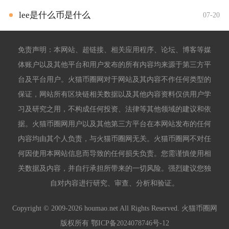
lee是什么币是什么
07-20
免责声明：本网站、超链接、相关应用程序、论坛、博客等媒
体账户以及其他平台和用户发布的所有内容均来源于第三方平
台及平台用户。火猫币圈网对于网站及其内容不作任何类型的
保证，网站所有区块链相关数据以及其他内容资料仅供用户学
习及研究之用，不构成任何投资、法律等其他领域的建议和依
据。火猫币圈网用户以及其他第三方平台在本网站发布的任何
内容均由其个人负责，与火猫币圈网无关。火猫币圈网不对任
何因使用本网站信息而导致的任何损失负责。您需谨慎使用相
关数据及内容，并自行承担所带来的一切风险。强烈建议您独
自对内容进行研究、审查、分析和验证。
Copyright © 2009-2026 houmao.net All Rights Reserved. 火猫币圈网
版权所有
鄂ICP备2024078746号-12