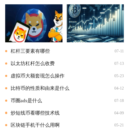
杠杆三要素有哪些
07-11
以太坊杠杆怎么收费
07-13
虚拟币大额套现怎么操作
05-23
比特币的性质和由来是什么
04-12
币圈ads是什么
07-18
炒短线币看哪些技术线
04-09
区块链手机干什么用啊
05-21