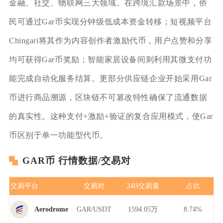
金融、社交、物联网三大领域。在跨境汇款场景中，侨
民可通过Gar币实现分钟级低成本资金转移；短视频平台
Chingari将其作为内容创作者激励代币，用户点赞和分享
均可获得Gar币奖励；智能家居设备间则利用其微支付功
能完成自动化服务结算。更部分供应链企业开始采用Gar
币进行商品溯源，区块链不可篡改特性确保了流通数据
的真实性。这种支付+激励+验证的复合应用模式，使Gar
币区别于单一功能型代币。
GAR币 行情数据/交易对
交易平台
交易对
24H交易量
占比
GAR/USDT
1594.05万
8.74%
Aerodrome