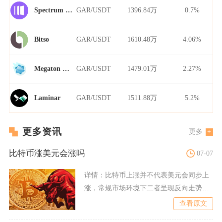
GAR/USDT
1396.84万
0.7%
Spectrum Finance
GAR/USDT
1610.48万
4.06%
Bitso
GAR/USDT
1479.01万
2.27%
Megaton Finance
GAR/USDT
1511.88万
5.2%
Laminar
更多资讯
更多
比特币涨美元会涨吗
07-07
详情：
比特币上涨并不代表美元会同步上
涨，常规市场环境下二者呈现反向走势，
仅极端危机行情会出现短暂
查看原文