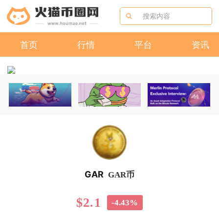
首页
行情
平台
资讯
GAR
GAR币
$2.1
-4.43%