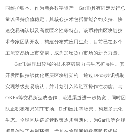
同维护账本。作为新兴数字资产，Gar币具有固定发行总
量以保持价值稳定，其核心技术包括智能合约支持、快
速交易确认以及高度匿名性等特点。该币种由区块链技
术专家团队开发，构建分布式应用生态，目前已在多个
主流交易所上市交易，成为加密货币市场的新兴力量。
Gar币展现出较强的技术突破潜力与生态扩展性。其
开发团队持续优化底层区块链架构，通过DPoS共识机制
实现秒级交易确认，并计划引入跨链互操作性功能。与
OKEx等交易所达成合作，流通渠道进一步拓宽，同时团
队正积极布局NFT市场、DeFi应用等场景，构建多元化
生态。全球区块链监管政策逐步明朗化，为Gar币等合规
项目创造了有利环境。尤其在物联网和数字版权领域，