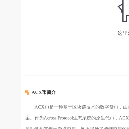
ACX币简介
ACX币是一种基于区块链技术的数字货币，由Acr
案。作为Across Protocol生态系统的原生代币，AC
流动性池实现无滑点交易，显著提升了跨链交易的