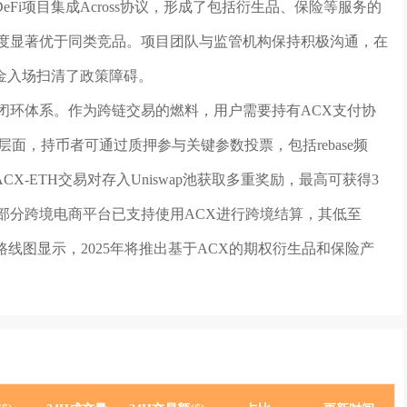
Fi项目集成Across协议，形成了包括衍生品、保险等服务的
深度显著优于同类竞品。项目团队与监管机构保持积极沟通，在
金入场扫清了政策障碍。
闭环体系。作为跨链交易的燃料，用户需要持有ACX支付协
面，持币者可通过质押参与关键参数投票，包括rebase频
-ETH交易对存入Uniswap池获取多重奖励，最高可获得3
部分跨境电商平台已支持使用ACX进行跨境结算，其低至
路线图显示，2025年将推出基于ACX的期权衍生品和保险产