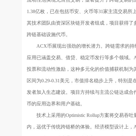
1.38亿枚，已在包括币安、火币等31家主流交易
其技术团队由资深区块链开发者组成，项目获得了多
跨链基础设施代币。
ACX币展现出强劲的增长潜力。跨链需求的持续爆发
应用已涵盖交易、借贷、稳定币发行等多个领域。
投票和流动性激励，这种多元化的价值捕获机制为其
区间为0.29-0.31美元，市值排名稳步上升，特别
发者加入生态建设。项目方持续与主流公链达成合作
币的应用边界和用户基础。
技术上采用的Optimistic Rollup方案将
内，远优于传统跨链桥的体验。经济模型设计上，