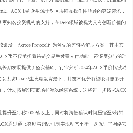
所上线。ACX币的诞生源于对区块链互操作性瓶颈的突破需求，
家知名投资机构的支持，在DeFi领域被视为具有创新价值的
，Across Protocol作为领先的跨链桥解决方案，其生态
ACX币不仅承担着跨链交易手续费支付功能，还深度参与治理
长期发展提供了坚实基础。行业分析2024年ACX币价格波动
是在以太坊Layer2生态爆发背景下，其技术优势有望吸引更多开
，计划拓展NFT市场和游戏经济系统，这将进一步拓宽ACX
交易吞吐量提升至每秒2000笔以上，同时将跨链确认时间压缩至5分钟
ACX通过通胀奖励与销毁机制实现动态平衡，既保证了网络安