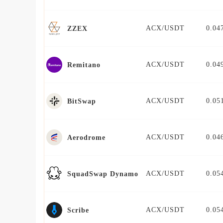
ACX/USDT
0.04
ZZEX
ACX/USDT
0.04
Remitano
ACX/USDT
0.05
BitSwap
ACX/USDT
0.04
Aerodrome
ACX/USDT
0.05
SquadSwap Dynamo
ACX/USDT
0.05
Scribe