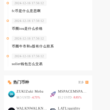
2024-12-16 17:56:12
fc币是什么意思啊
2024-12-16 17:56:12
币圈iou是什么价格
2024-12-16 17:56:12
币圈牛市和a股有什么联系
2024-12-16 17:56:12
sollet钱包怎么交易
热门币种
更多
ZUKIZuki Moba
MSPACEMSPACE币
$8.5 USTD
-4.73%
$5.2 USTD
-9.95%
WALKNWALKN币
LATLiquidity