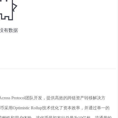
oss Protocol团队开发，提供高效的跨链资产转移解决方
X币采用Optimistic Rollup技术优化了资本效率，并通过单一的
流畅性和用户体验。该代币最初发行总量为10亿枚，流通量约