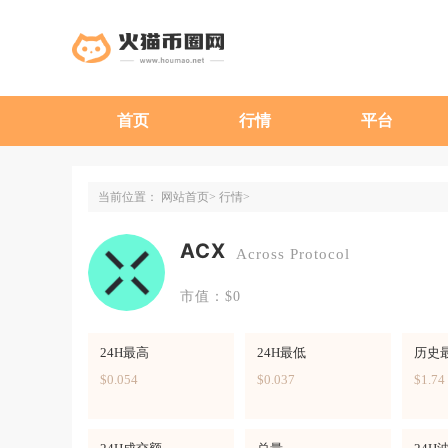
首页
行情
平台
当前位置：
网站首页
行情
ACX
Across Protocol
市值：$0
24H最高
24H最低
历史
$0.054
$0.037
$1.74