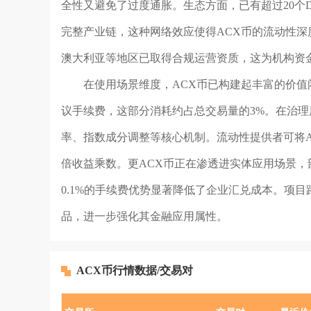
全性又避免了过度通胀。生态方面，已有超过20个De
完整产业链，这种网络效应使得ACX币的流动性
澳大利亚等地区已取得合规运营资质，这为机构资
在使用场景维度，ACX币已构建起丰富的价值
议手续费，这部分消耗约占总交易量的3%。在治理层
率、指数成分调整等核心机制。流动性提供者可将ACX
倍收益乘数。更ACX币正在渗透进实体应用场景，
0.1%的手续费优势显著降低了企业汇兑成本。项目
品，进一步强化其金融应用属性。
ACX币行情数据/交易对