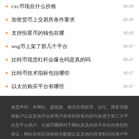
cxc币现在什么价格
08-08
加密货币上交易所条件要求
08-08
支持恒星币的钱包在哪
08-08
wsg币上架了那几个平台
08-07
比特币现货杠杆会爆仓吗是真的吗
08-07
比特币技术指标包括哪些
08-07
以太坊购买平台有哪些
08-07
免责声明：本网站、超链接、相关应用程序、论坛、博客等媒
体账户以及其他平台和用户发布的所有内容均来源于第三方平
台及平台用户。火猫币圈网对于网站及其内容不作任何类型的
保证，网站所有区块链相关数据以及其他内容资料仅供用户学