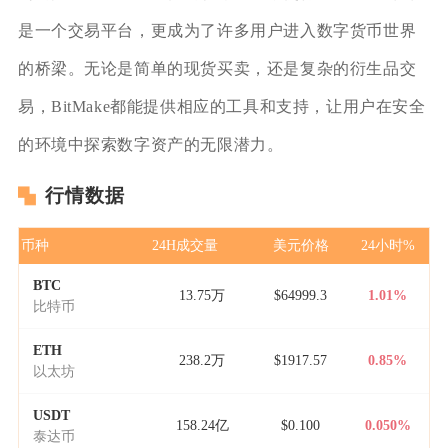
是一个交易平台，更成为了许多用户进入数字货币世界
的桥梁。无论是简单的现货买卖，还是复杂的衍生品交
易，BitMake都能提供相应的工具和支持，让用户在安全
的环境中探索数字资产的无限潜力。
行情数据
币种
24H成交量
美元价格
24小时%
BTC
13.75万
$64999.3
1.01%
比特币
ETH
238.2万
$1917.57
0.85%
以太坊
USDT
158.24亿
$0.100
0.050%
泰达币