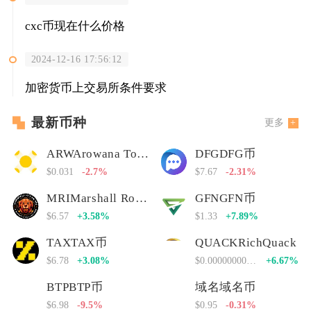
cxc币现在什么价格
2024-12-16 17:56:12
加密货币上交易所条件要求
最新币种
更多
ARWArowana Token
DFGDFG币
$0.031
-2.7%
$7.67
-2.31%
MRIMarshall Rogan Inu
GFNGFN币
$6.57
+3.58%
$1.33
+7.89%
TAXTAX币
QUACKRichQuack
$6.78
+3.08%
$0.00000000000
+6.67%
BTPBTP币
域名域名币
$6.98
-9.5%
$0.95
-0.31%