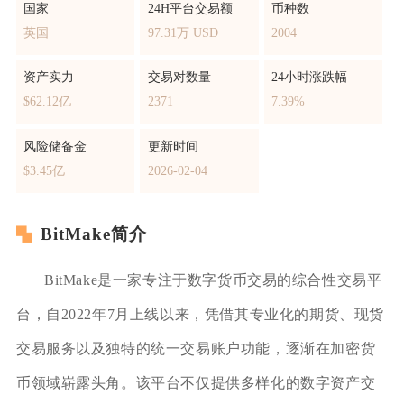
国家
24H平台交易额
币种数
英国
97.31万 USD
2004
资产实力
交易对数量
24小时涨跌幅
$62.12亿
2371
7.39%
风险储备金
更新时间
$3.45亿
2026-02-04
BitMake简介
BitMake是一家专注于数字货币交易的综合性交易平
台，自2022年7月上线以来，凭借其专业化的期货、现货
交易服务以及独特的统一交易账户功能，逐渐在加密货
币领域崭露头角。该平台不仅提供多样化的数字资产交