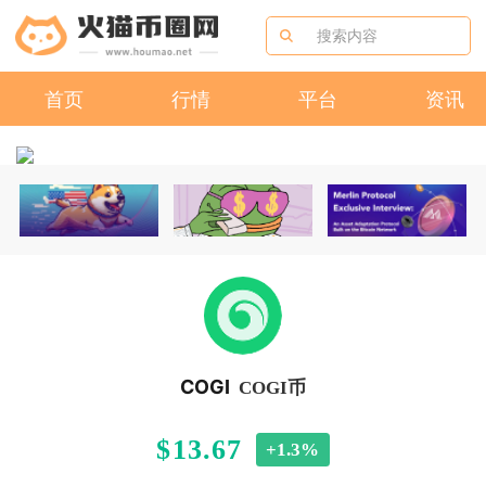
首页
行情
平台
资讯
COGI
COGI币
$13.67
+1.3%