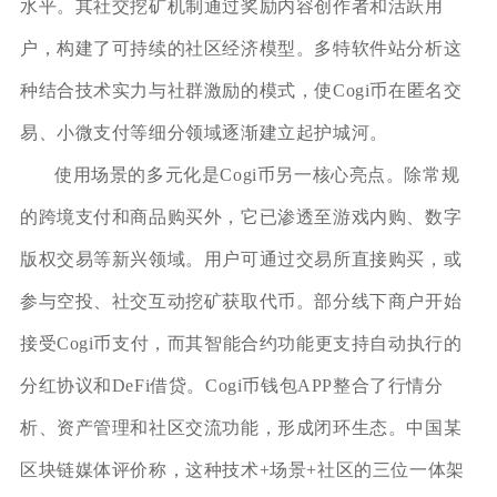
水平。其社交挖矿机制通过奖励内容创作者和活跃用
户，构建了可持续的社区经济模型。多特软件站分析这
种结合技术实力与社群激励的模式，使Cogi币在匿名交
易、小微支付等细分领域逐渐建立起护城河。
使用场景的多元化是Cogi币另一核心亮点。除常规
的跨境支付和商品购买外，它已渗透至游戏内购、数字
版权交易等新兴领域。用户可通过交易所直接购买，或
参与空投、社交互动挖矿获取代币。部分线下商户开始
接受Cogi币支付，而其智能合约功能更支持自动执行的
分红协议和DeFi借贷。Cogi币钱包APP整合了行情分
析、资产管理和社区交流功能，形成闭环生态。中国某
区块链媒体评价称，这种技术+场景+社区的三位一体架