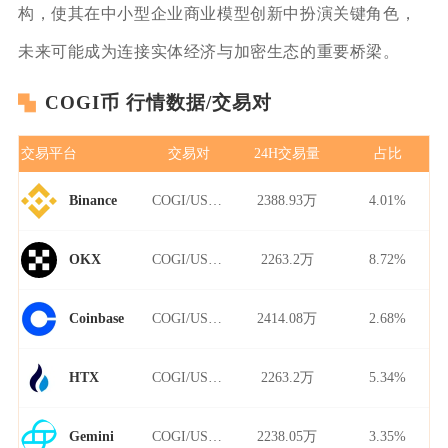
构，使其在中小型企业商业模型创新中扮演关键角色，
未来可能成为连接实体经济与加密生态的重要桥梁。
COGI币 行情数据/交易对
交易平台
交易对
24H交易量
占比
COGI/USDT
2388.93万
4.01%
Binance
COGI/USDT
2263.2万
8.72%
OKX
COGI/USDT
2414.08万
2.68%
Coinbase
COGI/USDT
2263.2万
5.34%
HTX
COGI/USDT
2238.05万
3.35%
Gemini