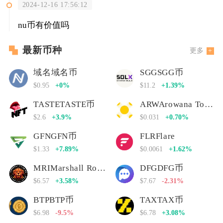
2024-12-16 17:56:12
nu币有价值吗
最新币种
更多
域名域名币
SGGSGG币
$0.95
+0%
$11.2
+1.39%
TASTETASTE币
ARWArowana Token
$2.6
+3.9%
$0.031
+0.70%
GFNGFN币
FLRFlare
$1.33
+7.89%
$0.0061
+1.62%
MRIMarshall Rogan Inu
DFGDFG币
$6.57
+3.58%
$7.67
-2.31%
BTPBTP币
TAXTAX币
$6.98
-9.5%
$6.78
+3.08%