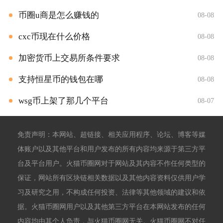
币圈u商是怎么赚钱的
08-08
cxc币现在什么价格
08-08
加密货币上交易所条件要求
08-08
支持恒星币的钱包在哪
08-08
wsg币上架了那几个平台
08-07
免责声明：本网站、超链接、相关应用程序、论坛、博客等媒
体账户以及其他平台和用户发布的所有内容均来源于第三方平
台及平台用户。火猫币圈网对于网站及其内容不作任何类型的
保证，网站所有区块链相关数据以及其他内容资料仅供用户学
习及研究之用，不构成任何投资、法律等其他领域的建议和依
据。火猫币圈网用户以及其他第三方平台在本网站发布的任何
内容均由其个人负责，与火猫币圈网无关。火猫币圈网不对任