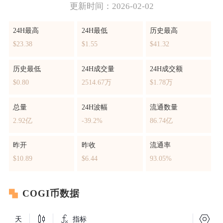
更新时间：2026-02-02
24H最高
24H最低
历史最高
$23.38
$1.55
$41.32
历史最低
24H成交量
24H成交额
$0.80
2514.67万
$1.78万
总量
24H波幅
流通数量
2.92亿
-39.2%
86.74亿
昨开
昨收
流通率
$10.89
$6.44
93.05%
COGI币数据