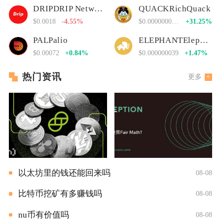
DRIPDRIP Network
QUACKRichQuack
$0.0018
-4.55%
$0.00000000000
+31.25%
PALPalio
ELEPHANTElephant Money
$0.00072
+0.84%
$0.000000039
+1.47%
热门资讯
更多
以太坊里的钱还能回来吗
08-08
比特币挖矿有多赚钱吗
08-08
nu币有价值吗
08-08