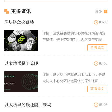
更多资讯
更多
区块链怎么赚钱
08-08
详情：
区块链赚钱的核心路径分为被动资
产增值、链上劳动获利、内容资产变现、
合规技术副业四类，不同路
查看原文
以太坊币是干嘛呢
08-08
详情：
以太坊币也就是ETH以太币，是以
太坊去中心化区块链网络的原生通证，核
心作用是充当网络运行的
查看原文
以太坊里的钱还能回来吗
08-08