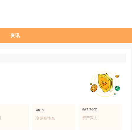
资讯
$67.79亿
4815
对
资产实力
交易所排名