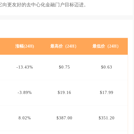
它向更友好的去中心化金融门户目标迈进。
涨幅(24H)
最高价（24H）
最低价（24H）
-13.43%
$0.75
$0.63
-3.89%
$19.16
$17.99
8.02%
$387.00
$351.20