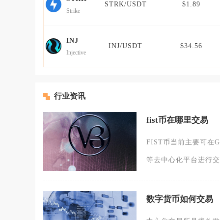
STRK/USDT
$1.89
Strike
INJ
INJ/USDT
$34.56
Injective
行业资讯
fist币在哪里交易
FIST币当前主要可在Ga
等去中心化平台进行交
数字货币如何交易