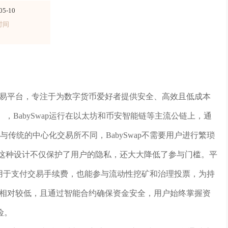
05-10
时间
化交易平台，专注于为数字货币爱好者提供安全、高效且低成本
，BabySwap运行在以太坊和币安智能链等主流公链上，通
传统的中心化交易所不同，BabySwap不需要用户进行繁琐
，这种设计不仅保护了用户的隐私，还大大降低了参与门槛。平
用于支付交易手续费，也能参与流动性挖矿和治理投票，为持
费用相对较低，且通过智能合约确保资金安全，用户始终掌握资
险。