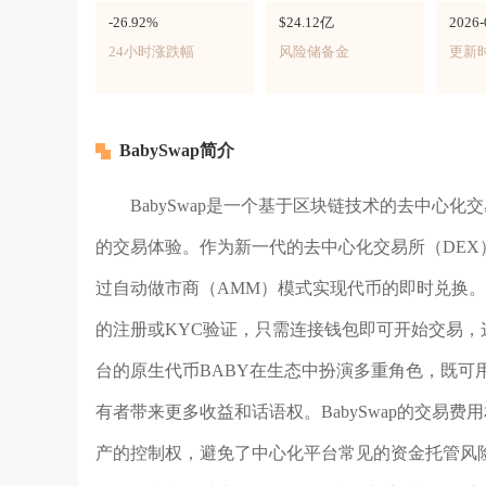
-26.92%
$24.12亿
2026-
24小时涨跌幅
风险储备金
更新
BabySwap简介
BabySwap是一个基于区块链技术的去中心
的交易体验。作为新一代的去中心化交易所（DEX）
过自动做市商（AMM）模式实现代币的即时兑换。与
的注册或KYC验证，只需连接钱包即可开始交易
台的原生代币BABY在生态中扮演多重角色，既可
有者带来更多收益和话语权。BabySwap的交易
产的控制权，避免了中心化平台常见的资金托管风