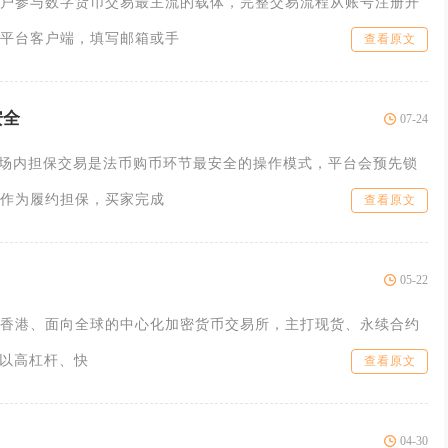
户参与数字货币交易最主流的载体，完整交易流程从账号注册开
平台客户端，填写邮箱或手
查看原文
安全
07-24
C场内担保交易是法币购币环节最安全的操作模式，平台会预先锁
作为履约担保，买家完成
查看原文
05-22
成立于香港、面向全球的中心化加密货币交易所，主打现货、永续合约
，以高杠杆、快
查看原文
04-30