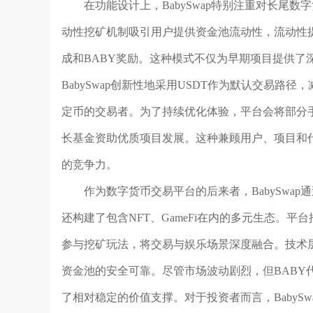
在功能设计上，BabySwap特别注重对长尾
动性挖矿机制吸引用户提供资金池流动性，流动性
成和BABY奖励。这种模式不仅为早期项目提供了
BabySwap创新性地采用USDT作为默认交易路
定币的交易者。为了持续优化体验，平台会将部分手
长基金资助优质项目发展。这种兼顾用户、项目和代币
的竞争力。
作为数字货币交易平台的后来者，BabySwa
还构建了包含NFT、GameFi在内的多元生态。平台推出
参与挖矿玩法，将交易与娱乐场景深度融合。技术层面
资金池的安全可靠。尽管市场波动剧烈，但BABY
了相对稳定的价值支撑。对于投资者而言，BabySw