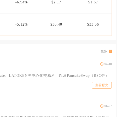
-6.94%
$2.17
$1.67
-5.12%
$36.40
$33.56
更多
04-10
te、LATOKEN等中心化交易所，以及PancakeSwap（BSC链）
查看原文
06-27