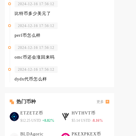
2024-12-16 17:56:12
比特币多少美元了
2024-12-16 17:56:12
perl币怎么样
2024-12-16 17:56:12
omc币还会涨回来吗
2024-12-16 17:56:12
dydx代币怎么样
热门币种
更多
ETZETZ币
HVTHVT币
$12.25 USTD
+8.82%
$5.14 USTD
-8.16%
BLDAgoric
PKEXPKEX币