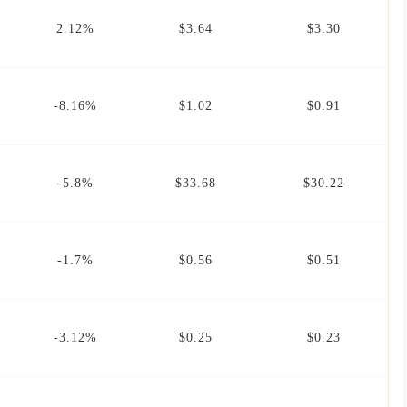
2.12%
$3.64
$3.30
-8.16%
$1.02
$0.91
-5.8%
$33.68
$30.22
-1.7%
$0.56
$0.51
-3.12%
$0.25
$0.23