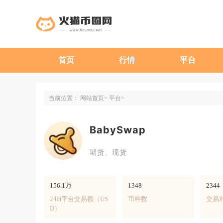
首页
行情
平台
当前位置：
网站首页
平台
BabySwap
期货、现货
156.1万
1348
2344
24H平台交易额（US
币种数
交易
D）