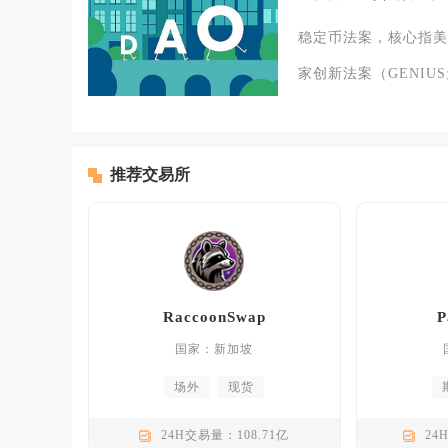
稳定币法案，核心指美
家创新法案（GENIU
推荐交易所
RaccoonSwap
P
国家：新加坡
场外
现货
24H交易量：108.71亿
24