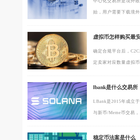
中心化交易所是境外散
始，用户需要下载境外
虚拟币怎样购买最
确定合规平台后，C2
定卖家对应数量虚拟币
lbank是什么交易所
LBank是2015年
与新币/Meme币交易
稳定币法案是什么