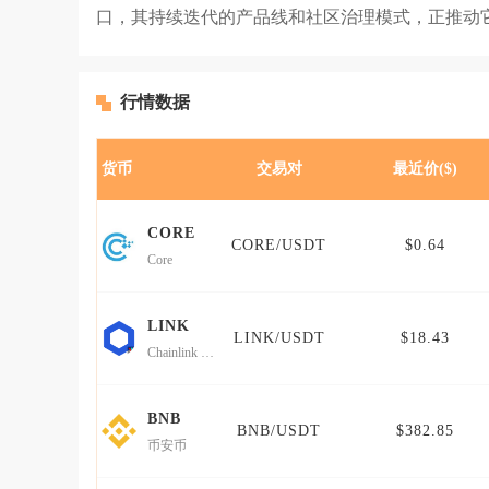
口，其持续迭代的产品线和社区治理模式，正推动
行情数据
货币
交易对
最近价($)
CORE
CORE/USDT
$0.64
Core
LINK
LINK/USDT
$18.43
Chainlink (Wormhole)
BNB
BNB/USDT
$382.85
币安币