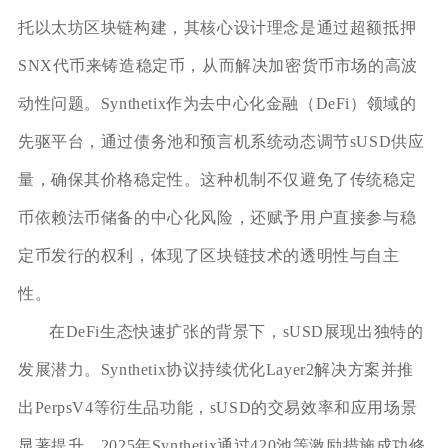
托以太坊区块链构建，其核心设计理念是通过超额抵押
SNX代币来铸造稳定币，从而解决加密货币市场的高波
动性问题。Synthetix作为去中心化金融（DeFi）领域的
先驱平台，通过债务池和预言机系统动态调节sUSD供应
量，确保其价格稳定性。这种机制不仅避免了传统稳定
币依赖法币储备的中心化风险，还赋予用户直接参与稳
定币发行的权利，体现了区块链技术的透明性与自主
性。
在DeFi生态快速扩张的背景下，sUSD展现出独特的
发展潜力。Synthetix协议持续优化Layer2解决方案并推
出PerpsV4等衍生品功能，sUSD的交易效率和应用场景
显著提升。2025年Synthetix通过420池等激励措施成功修