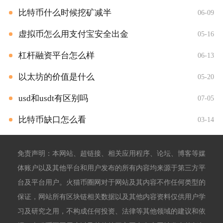
比特币什么时候挖矿减半
06-09
虚拟币怎么用支付宝安全出金
05-16
杠杆融资平台怎么样
06-13
以太坊的价值是什么
05-20
usd和usdt有区别吗
07-05
比特币缺口怎么看
03-14
免责声明：本网站、超链接、相关应用程序、论坛、博客等媒
体账户以及其他平台和用户发布的所有内容均来源于第三方平
台及平台用户。火猫币圈网对于网站及其内容不作任何类型的
保证，网站所有区块链相关数据以及其他内容资料仅供用户学
习及研究之用，不构成任何投资、法律等其他领域的建议和依