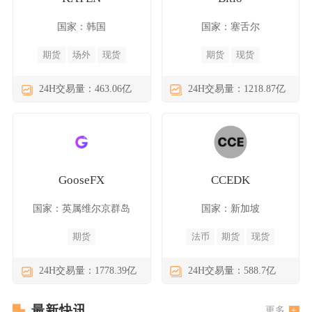
国家：韩国
国家：塞舌尔
期货
场外
现货
期货
现货
24H交易量：463.06亿
24H交易量：1218.87亿
GooseFX
CCEDK
国家：英属维尔京群岛
国家：新加坡
期货
法币
期货
现货
24H交易量：1778.39亿
24H交易量：588.7亿
最新快讯
更多