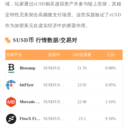
域，玩家通过sUSD购买虚拟资产并参与链上竞猜，其稳
定特性完美契合高频微支付场景。这些实践验证了sUSD
作为加密美元在虚实经济中的桥梁作用。
SUSD币 行情数据/交易对
交易平台
交易对
24H交易量
占比
SUSD/USDT
21.76
8.88%
Bitstamp
SUSD/USDT
23.92
0.95%
bitFlyer
SUSD/USDT
22.96
2.16%
Mercado Bitcoin
SUSD/USDT
23.2
9.18%
FlowX Finance