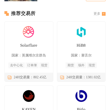
推荐交易所
更多
Solarflare
HiB8
国家：英属维尔京群岛
国家：塞舌尔
去中心化
订单簿
现货
期货
场外
现货
24H交易量：802.45亿
24H交易量：1381.02亿
KAYEN
Bitlo