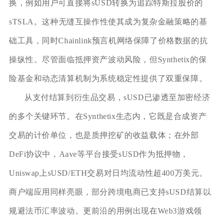
换，例如用户可直接将sUSD转换为追踪特斯拉股价的
sTSLA。这种无缝互操作性使其成为复杂金融策略的基
础工具，同时Chainlink预言机网络保障了价格数据的抗
操纵性。尽管面临抵押资产波动风险，但Synthetix的保
险基金和动态清算机制为系统稳定性提供了双重保障。
从支付结算到衍生品交易，sUSD已渗透至加密经济
的多个关键环节。在Synthetix生态内，它既是合成资产
交易的计价单位，也是质押挖矿的收益载体；在外部
DeFi协议中，Aave等平台接受sUSD作为抵押物，
Uniswap上sUSD/ETH交易对日均流动性超400万美元。
商户端应用同样亮眼，部分跨境电商已支持sUSD结算以
规避法币汇率波动。更前沿的用例出现在Web3游戏领