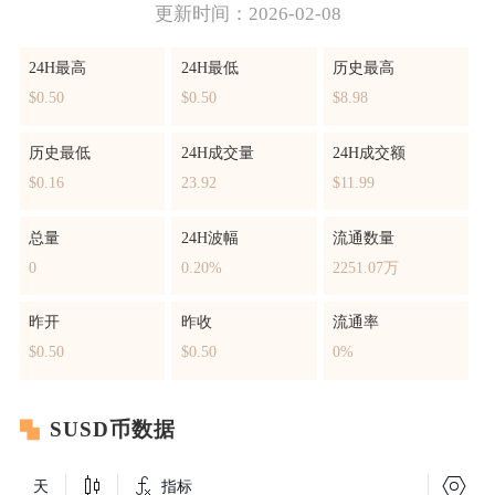
更新时间：2026-02-08
24H最高
24H最低
历史最高
$0.50
$0.50
$8.98
历史最低
24H成交量
24H成交额
$0.16
23.92
$11.99
总量
24H波幅
流通数量
0
0.20%
2251.07万
昨开
昨收
流通率
$0.50
$0.50
0%
SUSD币数据