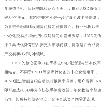
复脱锚危机，日回购规模达百万美元，推动sUSD市值突
破3.6亿美元。其跨链兼容性进一步扩展至波卡等网络，
为多链金融基础设施提供稳定价值媒介。行业分析师去
中心化交易所和借贷协议对稳定币需求激增，sUSD凭借
原生集成优势有望占据更大市场份额，特别是在合成资
产交易和杠杆对冲领域。
sUSD的核心竞争力在于将去中心化治理与资本效率
相结合。不同于USDT等需审计储备的中心化稳定币，
sUSD通过智能合约自动执行抵押率调整，用户质押SNX
即可生成sUSD并分享协议手续费收益，年化收益率曾达
72%。其独特的债务池设计允许合成资产间零滑点兑