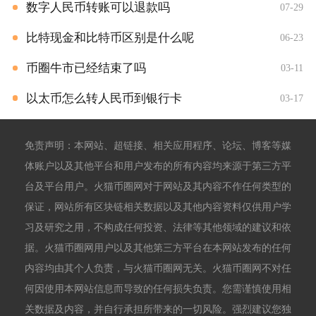
数字人民币转账可以退款吗
07-29
比特现金和比特币区别是什么呢
06-23
币圈牛市已经结束了吗
03-11
以太币怎么转人民币到银行卡
03-17
免责声明：本网站、超链接、相关应用程序、论坛、博客等媒
体账户以及其他平台和用户发布的所有内容均来源于第三方平
台及平台用户。火猫币圈网对于网站及其内容不作任何类型的
保证，网站所有区块链相关数据以及其他内容资料仅供用户学
习及研究之用，不构成任何投资、法律等其他领域的建议和依
据。火猫币圈网用户以及其他第三方平台在本网站发布的任何
内容均由其个人负责，与火猫币圈网无关。火猫币圈网不对任
何因使用本网站信息而导致的任何损失负责。您需谨慎使用相
关数据及内容，并自行承担所带来的一切风险。强烈建议您独