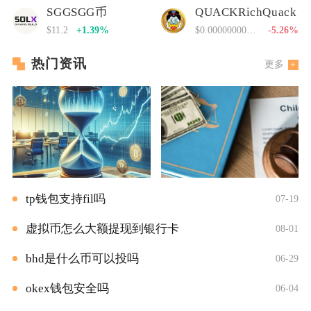
SGGSGG币
QUACKRichQuack
$11.2
+1.39%
$0.00000000000
-5.26%
热门资讯
更多
tp钱包支持fil吗
07-19
虚拟币怎么大额提现到银行卡
08-01
bhd是什么币可以投吗
06-29
okex钱包安全吗
06-04