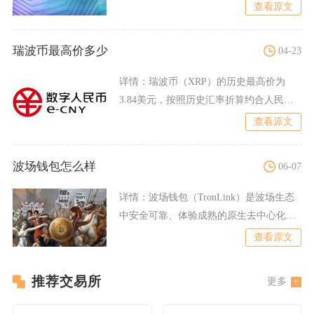
货、永续合约与新币
查看原文
瑞波币最高价多少
04-23
详情：
瑞波币（XRP）的历史最高价为
3.84美元，按照历史汇率折算约合人民币
25元至27元，这一
查看原文
波场钱包怎么样
06-07
详情：
波场钱包（TronLink）是波场生态
中安全可靠、体验成熟的原生去中心化钱
包，整体表现优秀
查看原文
推荐交易所
更多