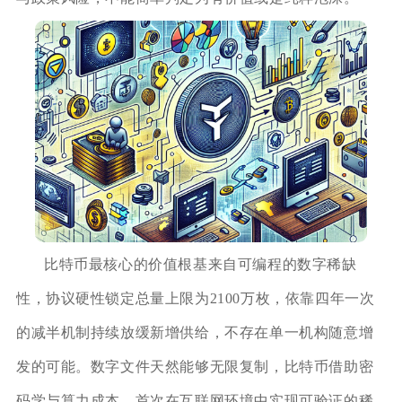
比特币最核心的价值根基来自可编程的数字稀缺
性，协议硬性锁定总量上限为2100万枚，依靠四年一次
的减半机制持续放缓新增供给，不存在单一机构随意增
发的可能。数字文件天然能够无限复制，比特币借助密
码学与算力成本，首次在互联网环境中实现可验证的稀