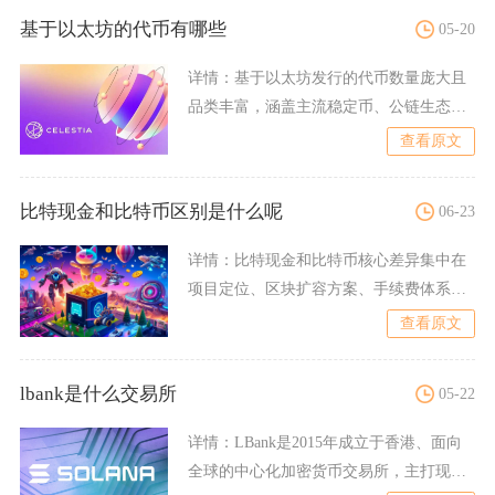
基于以太坊的代币有哪些
05-20
详情：
基于以太坊发行的代币数量庞大且
品类丰富，涵盖主流稳定币、公链生态代
币、DeFi协议代币、N
查看原文
比特现金和比特币区别是什么呢
06-23
详情：
比特现金和比特币核心差异集中在
项目定位、区块扩容方案、手续费体系以
及生态发展路线上，比特币
查看原文
lbank是什么交易所
05-22
详情：
LBank是2015年成立于香港、面向
全球的中心化加密货币交易所，主打现