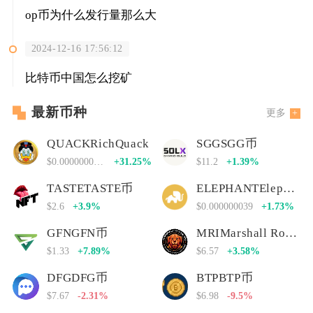
op币为什么发行量那么大
2024-12-16 17:56:12
比特币中国怎么挖矿
最新币种
更多
QUACKRichQuack
SGGSGG币
$0.00000000000
+31.25%
$11.2
+1.39%
TASTETASTE币
ELEPHANTElephant Money
$2.6
+3.9%
$0.000000039
+1.73%
GFNGFN币
MRIMarshall Rogan Inu
$1.33
+7.89%
$6.57
+3.58%
DFGDFG币
BTPBTP币
$7.67
-2.31%
$6.98
-9.5%