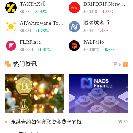
TAXTAX币
DRIPDRIP Network
$6.78
+3.08%
$0.0018
-4.55%
ARWArowana Token
域名域名币
$0.031
+1.75%
$0.94
-1.08%
FLRFlare
PALPalio
$0.0061
+1.41%
$0.00072
+0.68%
热门资讯
更多
永续合约如何套取资金费率的钱
05-30