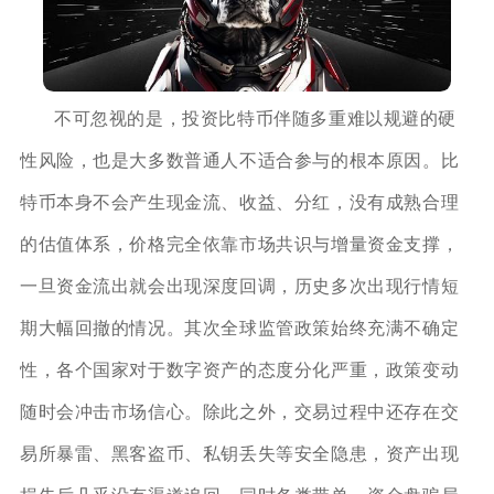
不可忽视的是，投资比特币伴随多重难以规避的硬
性风险，也是大多数普通人不适合参与的根本原因。比
特币本身不会产生现金流、收益、分红，没有成熟合理
的估值体系，价格完全依靠市场共识与增量资金支撑，
一旦资金流出就会出现深度回调，历史多次出现行情短
期大幅回撤的情况。其次全球监管政策始终充满不确定
性，各个国家对于数字资产的态度分化严重，政策变动
随时会冲击市场信心。除此之外，交易过程中还存在交
易所暴雷、黑客盗币、私钥丢失等安全隐患，资产出现