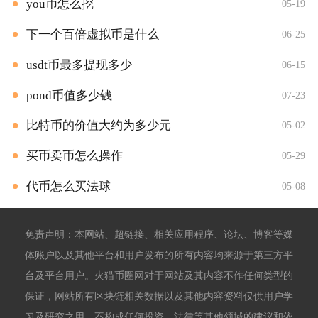
you币怎么挖
05-19
下一个百倍虚拟币是什么
06-25
usdt币最多提现多少
06-15
pond币值多少钱
07-23
比特币的价值大约为多少元
05-02
买币卖币怎么操作
05-29
代币怎么买法球
05-08
免责声明：本网站、超链接、相关应用程序、论坛、博客等媒
体账户以及其他平台和用户发布的所有内容均来源于第三方平
台及平台用户。火猫币圈网对于网站及其内容不作任何类型的
保证，网站所有区块链相关数据以及其他内容资料仅供用户学
习及研究之用，不构成任何投资、法律等其他领域的建议和依