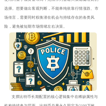
选择。想要做出客观判断，不能单纯依靠行情涨跌、市
场传言，需要同时权衡潜在机会与持续存在的各类风
险，避免被短期市场情绪左右决策。
支撑比特币长期配置的核心逻辑集中在稀缺属性与
机构持续参与层面。比特币总量永久固定为2100万枚，