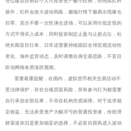
仓位建议控制在个人可投资资产极小比例，拒绝高杠杆
操作，杠杆会放大波动风险，极端行情下极易出现爆仓
归零。其次不要一次性满仓进场，可以采用分批定投的
方式平滑买入成本，同时提前制定止盈与止损点位，杜
绝长期盲目扛单。日常还需要持续跟踪全球宏观流动性
变化、海外监管动态，及时调整自身交易思路，不盲目
听信网络各类涨跌预测。
需要着重提醒，在国内，虚拟货币相关交易活动不
受法律保护，存在合规层面风险，所有参与行为都需要
自行承担全部后果，不存在机构兜底保障。对于追求稳
定收益、无法承受资产大幅浮亏的普通投资者，传统理
财渠道依旧是更加稳妥的选择，不必盲目跟风进入波动