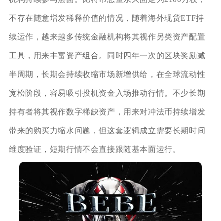
不存在随意增发稀释价值的情况，随着海外现货ETF持
续运作，越来越多传统金融机构将其视作另类资产配置
工具，用来丰富资产组合。同时四年一次的区块奖励减
半周期，长期会持续收缩市场新增供给，在全球流动性
宽松阶段，容易吸引投机资金入场推动行情。不少长期
持有者将其视作数字稀缺资产，用来对冲法币持续增发
带来的购买力缩水问题，但这套逻辑成立需要长期时间
维度验证，短期行情不会直接跟随基本面运行。