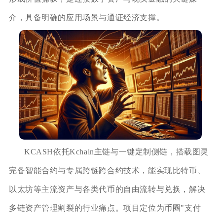
介，具备明确的应用场景与通证经济支撑。
KCASH依托Kchain主链与一键定制侧链，搭载图灵
完备智能合约与专属跨链跨合约技术，能实现比特币、
以太坊等主流资产与各类代币的自由流转与兑换，解决
多链资产管理割裂的行业痛点。项目定位为币圈"支付