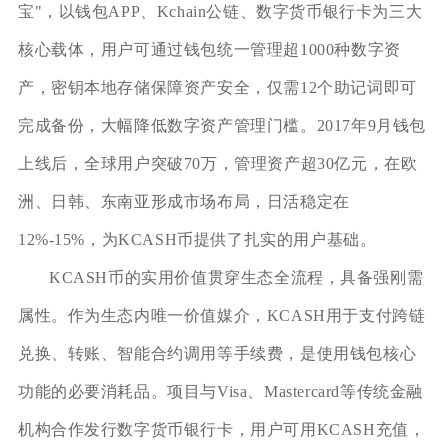
宝"，以钱包APP、Kchain公链、数字货币银行卡为三大
核心载体，用户可通过钱包统一管理超1000种数字资
产，密钥本地存储保障资产安全，仅需12个助记词即可
完成备份，大幅降低数字资产管理门槛。2017年9月钱包
上线后，全球用户突破70万，管理资产超30亿元，在欧
洲、日韩、东南亚形成市场布局，日活稳定在
12%-15%，为KCASH币提供了扎实的用户基础。
KCASH币的实用价值贯穿生态全流程，具备强刚需
属性。作为生态内唯一价值媒介，KCASH用于支付跨链
兑换、转账、智能合约调用等手续费，是使用钱包核心
功能的必要消耗品。项目与Visa、Mastercard等传统金融
机构合作发行数字货币银行卡，用户可用KCASH充值，