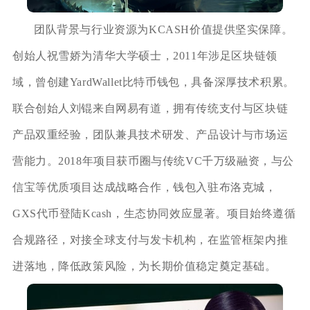
团队背景与行业资源为KCASH价值提供坚实保障。
创始人祝雪娇为清华大学硕士，2011年涉足区块链领
域，曾创建YardWallet比特币钱包，具备深厚技术积累。
联合创始人刘锟来自网易有道，拥有传统支付与区块链
产品双重经验，团队兼具技术研发、产品设计与市场运
营能力。2018年项目获币圈与传统VC千万级融资，与公
信宝等优质项目达成战略合作，钱包入驻布洛克城，
GXS代币登陆Kcash，生态协同效应显著。项目始终遵循
合规路径，对接全球支付与发卡机构，在监管框架内推
进落地，降低政策风险，为长期价值稳定奠定基础。