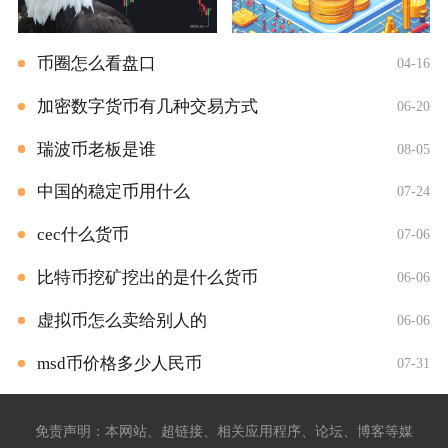
币圈怎么看盘口
04-16
加密数字货币有几种交易方式
06-20
瑞波币老板是谁
08-05
中国的稳定币用什么
07-24
cec什么货币
07-06
比特币挖矿挖出的是什么货币
06-06
虚拟币怎么卖给别人的
06-06
msd币价格多少人民币
07-31
免责声明：本网站、超链接、相关应用程序、论坛、博客等媒