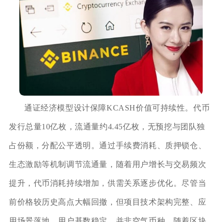
通证经济模型设计保障KCASH价值可持续性。代币
发行总量10亿枚，流通量约4.45亿枚，无预挖与团队独
占份额，分配公平透明。通过手续费消耗、质押锁仓、
生态激励等机制调节流通量，随着用户增长与交易频次
提升，代币消耗持续增加，供需关系逐步优化。尽管当
前价格较历史高点大幅回撤，但项目技术架构完整、应
用场景落地、用户基数稳定，并非空气币种。随着区块