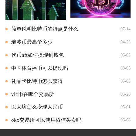
简单说明比特币的特点是什么
07-14
瑞波币最高价多少
04-23
代币nft如何提现到钱包
06-03
中国体育播币可以提现吗
08-05
礼品卡比特币怎么获得
05-03
vic币在哪个交易所
06-26
以太坊怎么变现人民币
05-01
okx交易所可以使用微信买卖吗
06-08