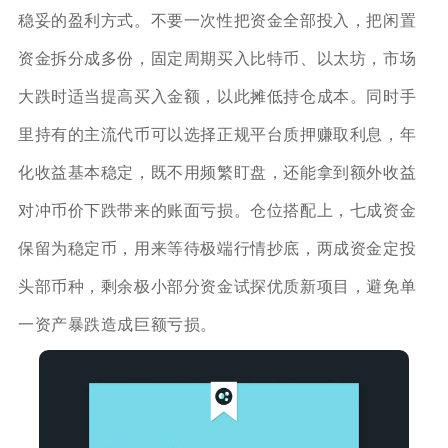
稳妥的盈利方式。不要一次性把资金全部投入，把闲置
资金拆分成多份，固定周期买入比特币、以太坊，市场
大跌时适当提高买入金额，以此摊低持仓成本。同时手
里持有的主流代币可以选择正规平台质押赚取利息，年
化收益基本稳定，既不用频繁盯盘，还能拿到额外收益
对冲币价下跌带来的账面亏损。仓位搭配上，七成资金
保留为稳定币，用来等待极端行情抄底，两成资金定投
头部币种，剩余极小部分资金试探优质新项目，避免单
一资产暴跌造成巨额亏损。