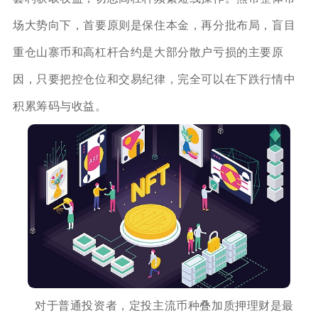
场大势向下，首要原则是保住本金，再分批布局，盲目
重仓山寨币和高杠杆合约是大部分散户亏损的主要原
因，只要把控仓位和交易纪律，完全可以在下跌行情中
积累筹码与收益。
对于普通投资者，定投主流币种叠加质押理财是最