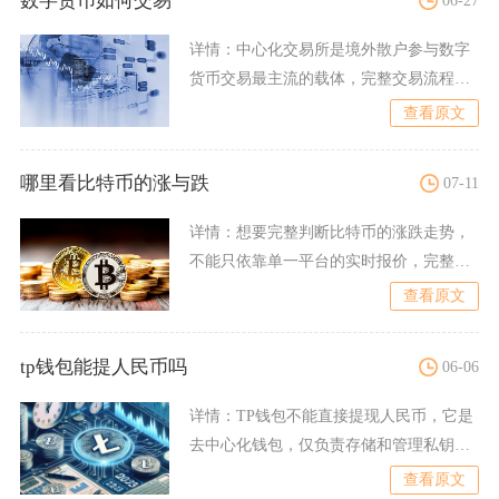
数字货币如何交易
详情：
中心化交易所是境外散户参与数字
货币交易最主流的载体，完整交易流程从
账号注册开始，用户需要下
查看原文
哪里看比特币的涨与跌
07-11
详情：
想要完整判断比特币的涨跌走势，
不能只依靠单一平台的实时报价，完整的
分析体系分为行情聚合平台
查看原文
tp钱包能提人民币吗
06-06
详情：
TP钱包不能直接提现人民币，它是
去中心化钱包，仅负责存储和管理私钥与
数字资产，不提供法币（
查看原文