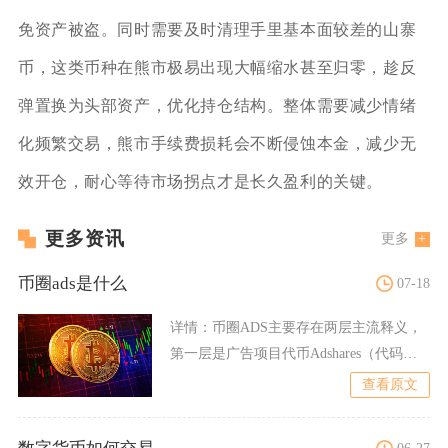
免资产被盗。同时需要及时清理手里基本面较差的山寨
币，这类币种在熊市极易出现大幅缩水甚至归零，趁反
弹置换为头部资产，优化持仓结构。整体需要减少情绪
化频繁交易，熊市手续费损耗会不断侵蚀本金，减少无
效开仓，耐心等待市场拐点才是长久盈利的关键。
更多资讯
更多
币圈ads是什么
07-18
详情：
币圈ADS主要存在两层主流释义，
第一层是广告项目代币Adshares（代码
ADS），第二层
查看原文
06-27