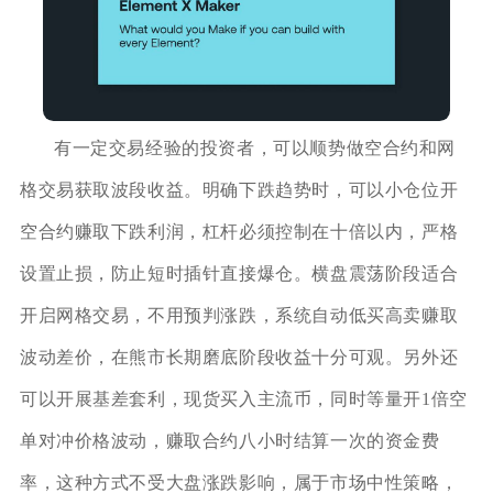
有一定交易经验的投资者，可以顺势做空合约和网
格交易获取波段收益。明确下跌趋势时，可以小仓位开
空合约赚取下跌利润，杠杆必须控制在十倍以内，严格
设置止损，防止短时插针直接爆仓。横盘震荡阶段适合
开启网格交易，不用预判涨跌，系统自动低买高卖赚取
波动差价，在熊市长期磨底阶段收益十分可观。另外还
可以开展基差套利，现货买入主流币，同时等量开1倍空
单对冲价格波动，赚取合约八小时结算一次的资金费
率，这种方式不受大盘涨跌影响，属于市场中性策略，