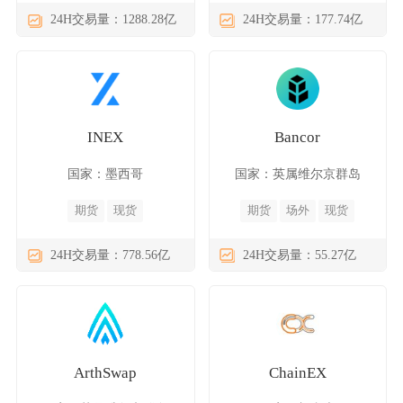
24H交易量：1288.28亿
24H交易量：177.74亿
INEX
Bancor
国家：墨西哥
国家：英属维尔京群岛
期货
现货
期货
场外
现货
24H交易量：778.56亿
24H交易量：55.27亿
ArthSwap
ChainEX