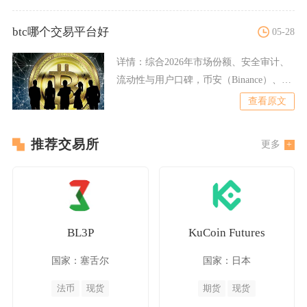
btc哪个交易平台好
05-28
详情：
综合2026年市场份额、安全审计、
流动性与用户口碑，币安（Binance）、欧
易（OKX）
查看原文
推荐交易所
更多
BL3P
KuCoin Futures
国家：塞舌尔
国家：日本
法币
现货
期货
现货