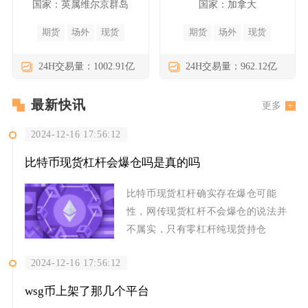
国家：英属维尔京群岛
国家：加拿大
期货
场外
现货
期货
场外
现货
24H交易量：1002.91亿
24H交易量：962.12亿
最新快讯
更多
2024-12-16 17:56:12
比特币现货杠杆会爆仓吗是真的吗
比特币现货杠杆确实存在爆仓可能
性，网传现货杠杆不会爆仓的说法并
不属实，只有零杠杆纯现货持仓
2024-12-16 17:56:12
wsg币上架了那几个平台