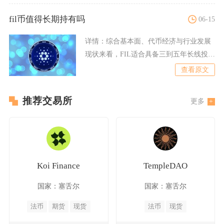
fil币值得长期持有吗
06-15
详情：
综合基本面、代币经济与行业发展
现状来看，FIL适合具备三到五年长线投资
周期、能承受中期价格
查看原文
推荐交易所
更多
Koi Finance
TempleDAO
国家：塞舌尔
国家：塞舌尔
法币
期货
现货
法币
现货