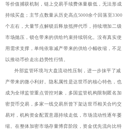
等价值捕获机制，链上交易手续费体量极低，无法形成
持续买盘；主节点数量从历史高点5000余个回落至3300
个左右，大量节点解锁后释放抵押代币，持续增加二级
市场抛压，锁仓带来的供给约束持续弱化。没有真实使
用需求支撑，单纯依靠减产带来的供给小幅收缩，不足
以推动币价走出趋势性行情。
外部监管环境与大盘流动性压制，进一步抹平了减
产带来的微小利好。隐私属性是达世币的核心特色，也
成为全球监管重点管控对象，多国监管机构限制匿名加
密货币交易，多家一线交易所曾下架达世币相关合约交
易对，机构资金配置意愿持续走低，市场流动性逐年萎
缩。在整体加密市场存量博弈阶段，资金优先流向比特