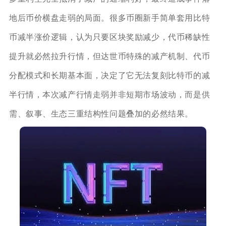
地后币价横盘走弱的局面。很多币圈新手简单套用比特
币减半涨价逻辑，认为只要区块奖励减少，代币稀缺性
提升就必然拉升行情，但达世币特殊的减产机制、代币
分配模式和长期基本面，决定了它无法复刻比特币的减
半行情，本次减产行情走弱并非短期市场波动，而是供
需、叙事、生态三重结构性问题叠加的必然结果。