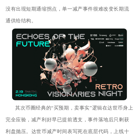
没有出现短期通缩拐点，单一减产事件很难改变长期流
通供给结构。
其次币圈经典的“买预期，卖事实”逻辑在达世币身上
完全应验，减产利好早已提前透支，事件落地后只剩获
利盘抛压。达世币减产时间表写死在底层代码，上线十