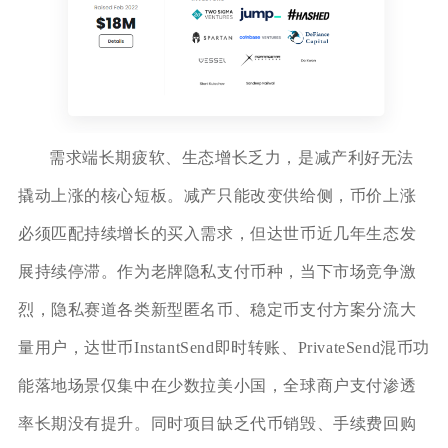
需求端长期疲软、生态增长乏力，是减产利好无法
撬动上涨的核心短板。减产只能改变供给侧，币价上涨
必须匹配持续增长的买入需求，但达世币近几年生态发
展持续停滞。作为老牌隐私支付币种，当下市场竞争激
烈，隐私赛道各类新型匿名币、稳定币支付方案分流大
量用户，达世币InstantSend即时转账、PrivateSend混币功
能落地场景仅集中在少数拉美小国，全球商户支付渗透
率长期没有提升。同时项目缺乏代币销毁、手续费回购