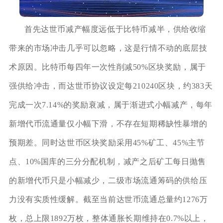
首先达世币减产幅度远低于比特币减半，供给收缩
带来的市场冲击几乎可以忽略，这是行情不动的底层技
术原因。比特币每四年一次性削减50%区块奖励，属于
强供给冲击，而达世币协议设定每210240区块，约383天
完成一次7.14%的奖励衰减，属于渐进式小幅减产，每年
新增代币流通量仅小幅下滑，不存在短期稀缺性暴增的
预期差。同时达世币区块奖励采用45%矿工、45%主节
点、10%国库的三分分配机制，减产之后矿工每日抛售
的新增代币只是小幅减少，二级市场流通筹码的供给压
力没有实质性缓解。截至当前达世币流通总量约1276万
枚，总上限1892万枚，整体通胀长期维持在0.7%以上，