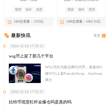
期货
场外
现货
期货
场外
现货
24H交易量：1325亿
24H交易量：1002.91亿
最新快讯
更多
2024-12-16 17:56:12
wsg币上架了那几个平台
WSG币分为新旧两代代币，老版BSC
链WSG上架PancakeSwap、ApeSwap
两大
2024-12-16 17:56:12
比特币现货杠杆会爆仓吗是真的吗