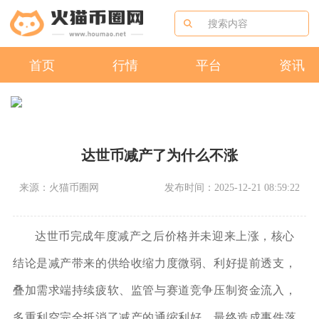
首页
行情
平台
资讯
达世币减产了为什么不涨
来源：火猫币圈网
发布时间：2025-12-21 08:59:22
达世币完成年度减产之后价格并未迎来上涨，核心
结论是减产带来的供给收缩力度微弱、利好提前透支，
叠加需求端持续疲软、监管与赛道竞争压制资金流入，
多重利空完全抵消了减产的通缩利好，最终造成事件落