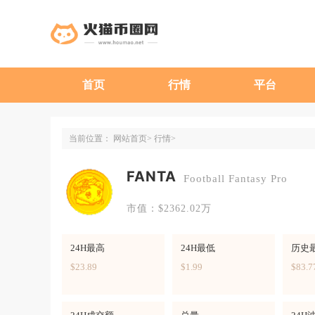
首页
行情
平台
当前位置：
网站首页
行情
FANTA
Football Fantasy Pro
市值：$2362.02万
24H最高
24H最低
历史
$23.89
$1.99
$83.7