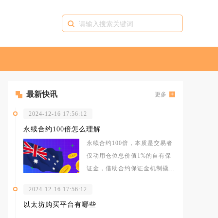
最新快讯
更多
2024-12-16 17:56:12
永续合约100倍怎么理解
永续合约100倍，本质是交易者
仅动用仓位总价值1%的自有保
证金，借助合约保证金机制撬动
百倍规模的多空持仓，收益与亏
2024-12-16 17:56:12
损会被
以太坊购买平台有哪些