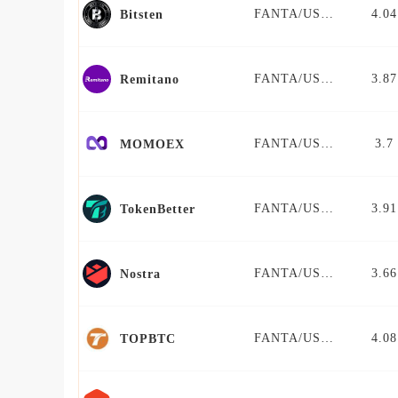
FANTA/USDT
4.04
Bitsten
FANTA/USDT
3.87
Remitano
FANTA/USDT
3.7
MOMOEX
FANTA/USDT
3.91
TokenBetter
FANTA/USDT
3.66
Nostra
FANTA/USDT
4.08
TOPBTC