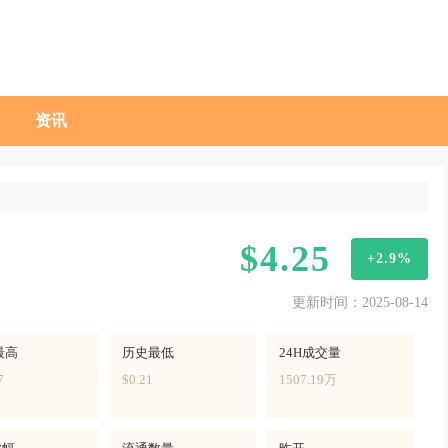
资讯
$4.25
+2.9%
更新时间：2025-08-14
最高
历史最低
24H成交量
7
$0.21
1507.19万