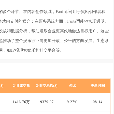
业的多个环节。在内容创作领域，Fanta币可用于奖励创作者和
戏内支付的媒介；在票务系统方面，Fanta币能够实现透明、
广告投放和数据分析，帮助娱乐企业更高效地触达目标用户。这些
值，也推动了整个娱乐行业向更加开放、公平的方向发展。生态系
作用，如虚拟现实娱乐和社交平台等。
$)
24H成交量
24H交易额($)
占比
更新时间
1416.76万
9379.07
9.27%
08-14