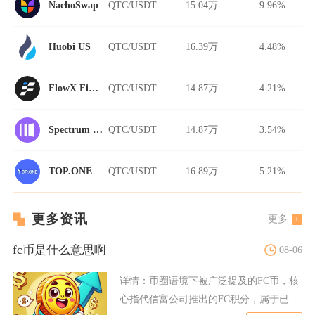
QTC/USDT
15.04万
9.96%
NachoSwap
QTC/USDT
16.39万
4.48%
Huobi US
QTC/USDT
14.87万
4.21%
FlowX Finance
QTC/USDT
14.87万
3.54%
Spectrum Finance
QTC/USDT
16.89万
5.21%
TOP.ONE
更多资讯
更多
fc币是什么意思啊
08-06
详情：
币圈语境下被广泛提及的FC币，核
心指代信富公司推出的FC积分，属于已经