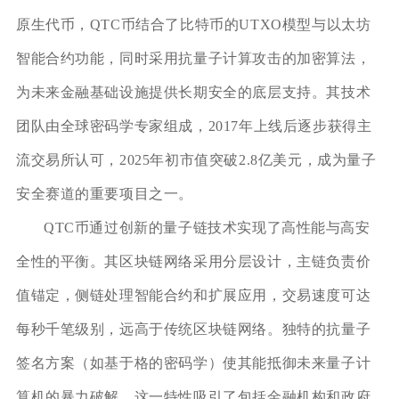
原生代币，QTC币结合了比特币的UTXO模型与以太坊
智能合约功能，同时采用抗量子计算攻击的加密算法，
为未来金融基础设施提供长期安全的底层支持。其技术
团队由全球密码学专家组成，2017年上线后逐步获得主
流交易所认可，2025年初市值突破2.8亿美元，成为量子
安全赛道的重要项目之一。
QTC币通过创新的量子链技术实现了高性能与高安
全性的平衡。其区块链网络采用分层设计，主链负责价
值锚定，侧链处理智能合约和扩展应用，交易速度可达
每秒千笔级别，远高于传统区块链网络。独特的抗量子
签名方案（如基于格的密码学）使其能抵御未来量子计
算机的暴力破解，这一特性吸引了包括金融机构和政府