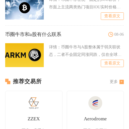
市面上主流两类热门项目IOU实时价格分
别为PiNetwor
查看原文
币圈牛市和a股有什么联系
08-06
详情：
币圈牛市与A股整体属于弱关联状
态，二者不会固定同涨同跌，仅在全球流
动性周期、市场极端恐慌情
查看原文
推荐交易所
更多
ZZEX
Aerodrome