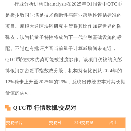
行业分析机构Chainalysis在2025年Q1报告中QTC币
是极少数同时满足技术前瞻性与商业落地性评估标准的
项目。摩根大通区块链研究主管将其比作加密世界的防
弹衣，认为抗量子特性将成为下一代金融基础设施的标
配。不过也有批评声音当前量子计算威胁尚未迫近，
QTC币的技术优势可能被过度炒作。该项目仍被纳入彭
博银河加密货币指数成分股，机构持有比例从2024年的
12%稳步上升至2025年的29%，反映出传统资本对其长期
价值的认可。
QTC币 行情数据/交易对
交易平台
交易对
24H交易量
占比