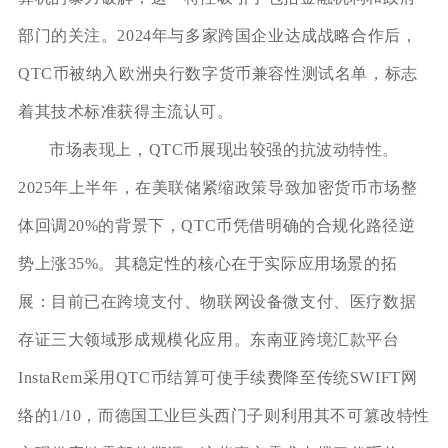
部门的关注。2024年与多家跨国企业达成战略合作后，
QTC币被纳入欧洲央行数字货币兼容性测试名单，标志
着其技术标准获得主流认可。
市场表现上，QTC币展现出较强的抗波动特性。
2025年上半年，在美联储紧缩政策导致加密货币市场整
体回调20%的背景下，QTC币凭借明确的合规化路径逆
势上涨35%。其稳定性的核心在于实际应用场景的拓
展：目前已在跨境支付、物联网设备微支付、医疗数据
存证三大领域形成规模化应用。东南亚跨境汇款平台
InstaRem采用QTC币结算可使手续费降至传统SWIFT网
络的1/10，而德国工业巨头西门子则利用其不可篡改特性