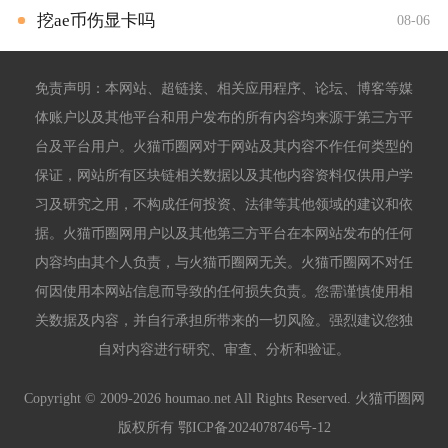
挖ae币伤显卡吗
08-06
免责声明：本网站、超链接、相关应用程序、论坛、博客等媒
体账户以及其他平台和用户发布的所有内容均来源于第三方平
台及平台用户。火猫币圈网对于网站及其内容不作任何类型的
保证，网站所有区块链相关数据以及其他内容资料仅供用户学
习及研究之用，不构成任何投资、法律等其他领域的建议和依
据。火猫币圈网用户以及其他第三方平台在本网站发布的任何
内容均由其个人负责，与火猫币圈网无关。火猫币圈网不对任
何因使用本网站信息而导致的任何损失负责。您需谨慎使用相
关数据及内容，并自行承担所带来的一切风险。强烈建议您独
自对内容进行研究、审查、分析和验证。
Copyright © 2009-2026 houmao.net All Rights Reserved. 火猫币圈网
版权所有
鄂ICP备2024078746号-12