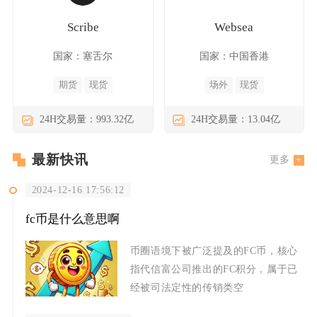
Scribe
Websea
国家：塞舌尔
国家：中国香港
期货
现货
场外
现货
24H交易量：993.32亿
24H交易量：13.04亿
最新快讯
更多
2024-12-16 17:56:12
fc币是什么意思啊
币圈语境下被广泛提及的FC币，核心
指代信富公司推出的FC积分，属于已
经被司法定性的传销类空