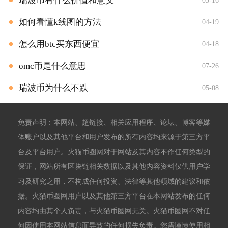
瑞波币有什么价值和意义
05-16
如何看懂k线图的方法
04-19
怎么用btc买东西便宜
04-18
omc币是什么意思
07-26
瑞波币为什么不跌
05-08
免责声明：本网站、超链接、相关应用程序、论坛、博客等媒
体账户以及其他平台和用户发布的所有内容均来源于第三方平
台及平台用户。火猫币圈网对于网站及其内容不作任何类型的
保证，网站所有区块链相关数据以及其他内容资料仅供用户学
习及研究之用，不构成任何投资、法律等其他领域的建议和依
据。火猫币圈网用户以及其他第三方平台在本网站发布的任何
内容均由其个人负责，与火猫币圈网无关。火猫币圈网不对任
何因使用本网站信息而导致的任何损失负责。您需谨慎使用相