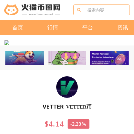
首页
行情
平台
资讯
VETTER
VETTER币
$4.14
-2.23%