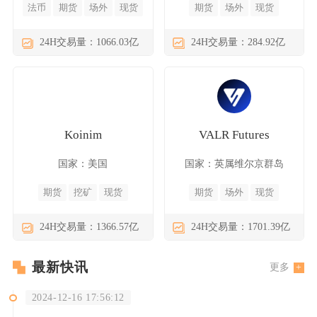
法币
期货
场外
现货
期货
场外
现货
24H交易量：1066.03亿
24H交易量：284.92亿
Koinim
VALR Futures
国家：美国
国家：英属维尔京群岛
期货
挖矿
现货
期货
场外
现货
24H交易量：1366.57亿
24H交易量：1701.39亿
最新快讯
更多
2024-12-16 17:56:12