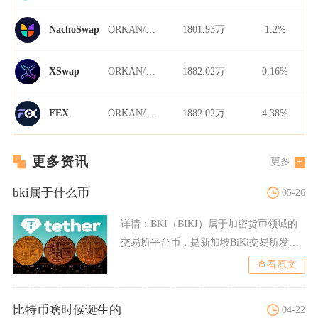
ORKAN/USDT
1801.93万
1.2%
NachoSwap
ORKAN/USDT
1882.02万
0.16%
XSwap
ORKAN/USDT
1882.02万
4.38%
FEX
更多资讯
更多
bki属于什么币
05-26
详情：
BKI（BIKI）属于加密货币领域的
交易所平台币，是新加坡BiKi交易所发行
的原生功能型通
查看原文
比特币啥时候诞生的
04-22