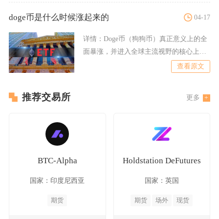
doge币是什么时候涨起来的
04-17
详情：
Doge币（狗狗币）真正意义上的全
面暴涨，并进入全球主流视野的核心上涨
周期，是从2020年
查看原文
推荐交易所
更多
BTC-Alpha
Holdstation DeFutures
国家：印度尼西亚
国家：英国
期货
期货
场外
现货