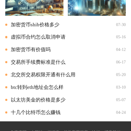
加密货币shib价格多少
07-30
虚拟币合约怎么取消申请
05-16
加密货币有价值吗
04-12
交易所手续费标准是什么
06-17
北交所交易权限开通有什么用
05-20
btc转到eth地址会怎么样
03-10
以太坊美金的价格是多少
05-07
十几个比特币怎么赚钱
04-24