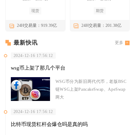
现货
期货
24H交易量：919.39亿
24H交易量：201.38亿
最新快讯
更多
2024-12-16 17:56:12
wsg币上架了那几个平台
WSG币分为新旧两代代币，老版BSC
链WSG上架PancakeSwap、ApeSwap
两大
2024-12-16 17:56:12
比特币现货杠杆会爆仓吗是真的吗