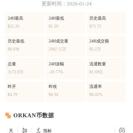
更新时间：2026-01-24
24H最高
24H最低
历史最高
$21.26
$1.29
$73.73
历史最低
24H成交量
24H成交额
$0.030
2002.15万
$5.2万
总量
24H波幅
流通数量
3172.8万
-20.77%
81.69亿
昨开
昨收
流通率
$4.79
$4.94
88.42%
ORKAN币数据