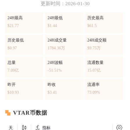
更新时间：2026-01-30
24H最高
24H最低
历史最高
$21.77
$1.44
$61.5
历史最低
24H成交量
24H成交额
$0.97
1784.36万
$9.75万
总量
24H波幅
流通数量
7.09亿
-51.51%
15.07亿
昨开
昨收
流通率
$10.93
$3.41
73.09%
VTAR币数据