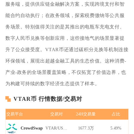
服务端，提供供应链金融解决方案，实现跨境支付和智
能合约自动执行；在政务领域，探索税费缴纳等公共服
务场景。特别值得关注的是其推出的电瓶车充电支付、
数字人民币兑换等创新应用，这些接地气的场景显著提
升了公众接受度。VTAR币还通过碳积分兑换等机制连接
环保领域，展现出超越金融工具的生态价值。这种消费-
产业-政务的全场景覆盖策略，不仅拓宽了价值边界，也
为构建可持续的数字经济生态提供了样本。
VTAR币 行情数据/交易对
交易平台
交易对
24H交易量
占比
VTAR/USDT
1677.3万
5.49%
CrowdSwap