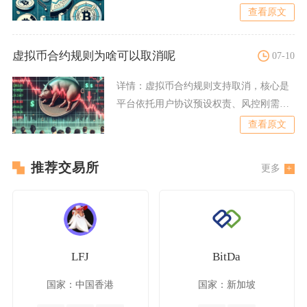
查看原文
虚拟币合约规则为啥可以取消呢
07-10
详情：
虚拟币合约规则支持取消，核心是
平台依托用户协议预设权责、风控刚需、
产品迭代与监管导向四大底
查看原文
推荐交易所
更多
LFJ
BitDa
国家：中国香港
国家：新加坡