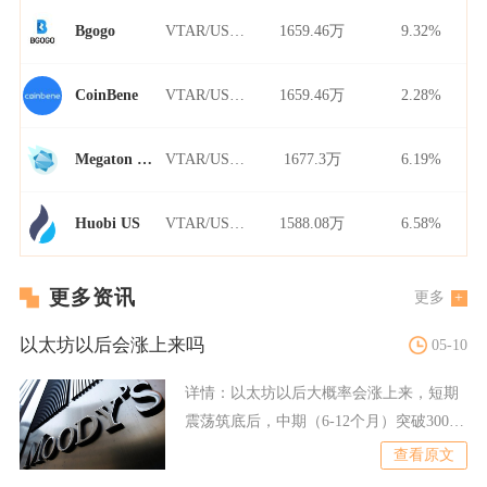
VTAR/USDT
1659.46万
9.32%
Bgogo
VTAR/USDT
1659.46万
2.28%
CoinBene
VTAR/USDT
1677.3万
6.19%
Megaton Finance
VTAR/USDT
1588.08万
6.58%
Huobi US
更多资讯
更多
以太坊以后会涨上来吗
05-10
详情：
以太坊以后大概率会涨上来，短期
震荡筑底后，中期（6-12个月）突破3000
美元概率超65%
查看原文