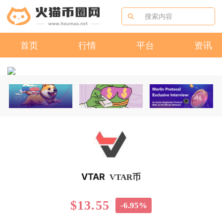
首页
行情
平台
资讯
VTAR
VTAR币
$13.55
-6.95%