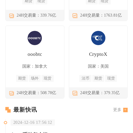
期货
现货
期货
现货
24H交易量：339.76亿
24H交易量：1763.81亿
ooobtc
CryptoX
国家：加拿大
国家：美国
期货
场外
现货
法币
期货
现货
24H交易量：508.78亿
24H交易量：379.35亿
最新快讯
更多
2024-12-16 17:56:12