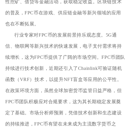
性挖矿、借贷等金融活动，获取稳定收益。区块链技术
的普及，FPC币在游戏、供应链金融等新兴领域的应用
也在不断拓展。
行业专家对FPC币的发展前景持乐观态度。5G通
信、物联网等新兴技术的快速发展，电子支付需求将持
续增长，这为FPC币提供了广阔的市场空间。FPC币团队
持续进行技术创新，近期还引入了Chainlink可验证随机
函数（VRF）技术，以提升NFT盲盒等应用的公平性。
在政策环境方面，虽然全球加密货币监管日益严格，但
FPC币团队积极应对合规要求，这为其长期稳定发展奠
定了基础。市场分析师预测，凭借技术创新和生态建设
的持续推进，FPC币有望在未来成为主流数字货币之