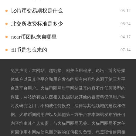
比特币交易期权是什么
05-12
北交所收费标准是多少
06-24
near币团队来自哪里
04-17
fil币是怎么来的
07-14
免责声明：本网站、超链接、相关应用程序、论坛、博客等媒
体账户以及其他平台和用户发布的所有内容均来源于第三方平
台及平台用户。火猫币圈网对于网站及其内容不作任何类型的
保证，网站所有区块链相关数据以及其他内容资料仅供用户学
习及研究之用，不构成任何投资、法律等其他领域的建议和依
据。火猫币圈网用户以及其他第三方平台在本网站发布的任何
内容均由其个人负责，与火猫币圈网无关。火猫币圈网不对任
何因使用本网站信息而导致的任何损失负责。您需谨慎使用相