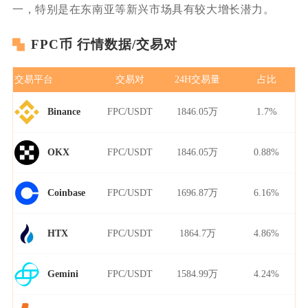
一，特别是在东南亚等新兴市场具有较大增长潜力。
FPC币 行情数据/交易对
交易平台
交易对
24H交易量
占比
FPC/USDT
1846.05万
1.7%
Binance
FPC/USDT
1846.05万
0.88%
OKX
FPC/USDT
1696.87万
6.16%
Coinbase
FPC/USDT
1864.7万
4.86%
HTX
FPC/USDT
1584.99万
4.24%
Gemini