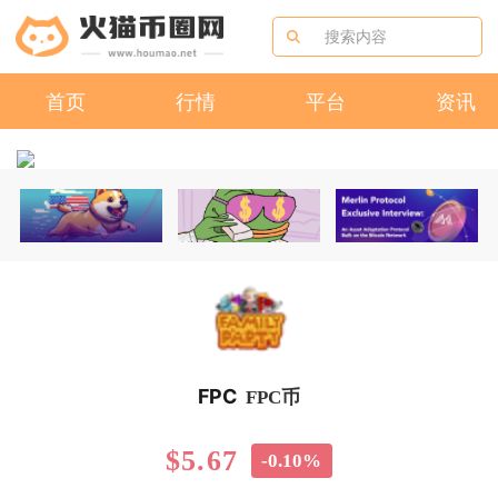
首页
行情
平台
资讯
FPC
FPC币
$5.67
-0.10%