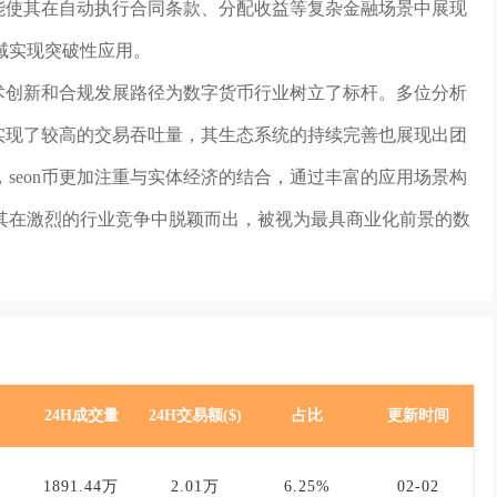
功能使其在自动执行合同条款、分配收益等复杂金融场景中展现
领域实现突破性应用。
技术创新和合规发展路径为数字货币行业树立了标杆。多位分析
时实现了较高的交易吞吐量，其生态系统的持续完善也展现出团
seon币更加注重与实体经济的结合，通过丰富的应用场景构
其在激烈的行业竞争中脱颖而出，被视为最具商业化前景的数
)
24H成交量
24H交易额($)
占比
更新时间
1891.44万
2.01万
6.25%
02-02