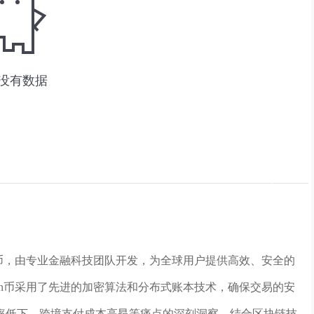
货币，由专业金融科技团队开发，为全球用户提供高效、安全的
on币采用了先进的加密算法和分布式账本技术，确保交易的安
率低下、跨境支付成本高昂等痛点的深刻洞察，结合区块链技