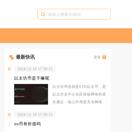
最新快讯
更多
2024-12-16 17:56:12
以太坊币是干嘛呢
以太坊币也就是ETH以太币，是
以太坊去中心化区块链网络的原
生通证，核心作用是充当网络运
行的燃料费用、质押安全抵押资
2024-12-16 17:56:12
产、生
nu币有价值吗