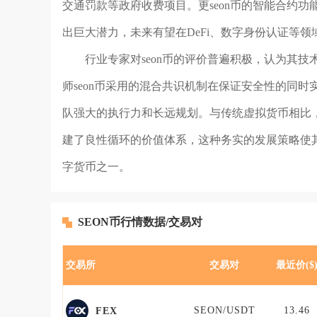
交通罚款等政府收费项目。更seon币的智能合约
出巨大潜力，未来有望在DeFi、数字身份认证等
行业专家对seon币的评价普遍积极，认为其
师seon币采用的混合共识机制在保证安全性的同
队强大的执行力和长远规划。与传统虚拟货币相比，
建了良性循环的价值体系，这种务实的发展策略使
字货币之一。
SEON币行情数据/交易对
交易所
交易对
最近价($
SEON/USDT
13.46
FEX