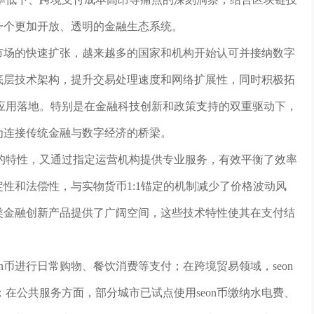
建一个更加开放、透明的金融生态系统。
币市场的快速扩张，越来越多的国家和机构开始认可并接纳数字
其底层技术架构，提升交易处理速度和网络扩展性，同时积极拓
应用落地。特别是在金融科技创新和政策支持的双重驱动下，
成为连接传统金融与数字经济的桥梁。
的特性，又通过指定运营机构提供专业服务，有效平衡了效率
定性和法偿性，与实物货币1:1锚定的机制减少了价格波动风
各类金融创新产品提供了广阔空间，这些技术特性使其在支付结
n币进行日常购物、餐饮消费等支付；在跨境贸易领域，seon
在公共服务方面，部分城市已试点使用seon币缴纳水电费、