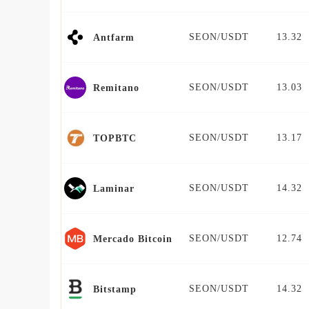
SEON/USDT
13.32
Antfarm
SEON/USDT
13.03
Remitano
SEON/USDT
13.17
TOPBTC
SEON/USDT
14.32
Laminar
SEON/USDT
12.74
Mercado Bitcoin
SEON/USDT
14.32
Bitstamp