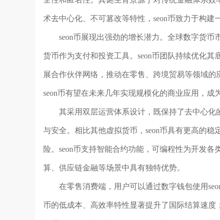
术去中心化、不可篡改等特性，seon币致力于构
seon币展现出强劲的增长潜力。全球数字货
货币作为支付和投资工具。seon币团队持续优化
展合作伙伴网络，推动在零售、跨境贸易等领域的
seon币有望在未来几年实现规模化的商业应用，
其采用双层运营体系设计，既保持了去中心化
与安全。相比其他虚拟货币，seon币具有更高的稳
险。seon币支持智能合约功能，可编程性为开发
算、供应链金融等场景中具有独特优势。
在零售消费端，用户可以通过数字钱包使用seo
币的低成本、高效率特性显著提升了国际结算速度；