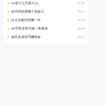
lee是什么币是什么
07-20
炒币和炒股哪个风险大
05-07
以太坊能挖到哪一年
05-26
nft币有没有可能一夜暴涨
06-04
如何卖虚拟币赚佣金
05-25