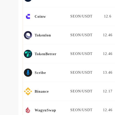
SEON/USDT
12.6
Coinw
SEON/USDT
12.46
Tokenlon
SEON/USDT
12.46
TokenBetter
SEON/USDT
13.46
Scribe
SEON/USDT
12.17
Binance
SEON/USDT
12.46
WagyuSwap