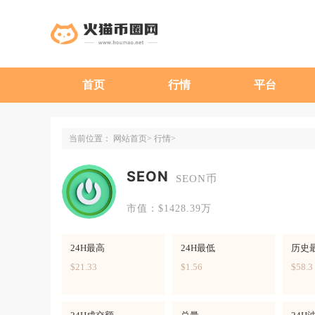
首页
行情
平台
当前位置：
网站首页
行情
SEON
SEON币
市值：$1428.39万
24H最高
24H最低
历史
$21.33
$1.56
$58.3