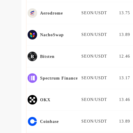
SEON/USDT
13.75
Aerodrome
SEON/USDT
13.89
NachoSwap
SEON/USDT
12.46
Bitsten
SEON/USDT
13.17
Spectrum Finance
SEON/USDT
13.46
OKX
SEON/USDT
13.89
Coinbase