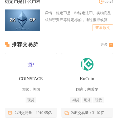
稳定币是什么币种
05-24
详情：
稳定币是一种锚定法币、实物商品
或加密资产等稳定标的，通过抵押或算法
机制维持币值相对稳定的加
查看原文
推荐交易所
更多
COINSPACE
KuCoin
国家：美国
国家：塞舌尔
现货
期货
场外
现货
24H交易量：1910.95亿
24H交易量：31.02亿