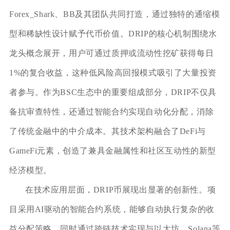
Forex_Shark、BB及其团队共同打造，通过独特的通缩模
型和稀缺性设计赋予代币价值。DRIP的核心机制围绕水
龙头概念展开，用户可通过质押或流动性挖矿获得每日
1%的复合收益，这种低风险高回报模式吸引了大量投资
者参与。作为BSC生态中的重要组成部分，DRIP不仅具
备抗审查特性，还通过智能合约实现自动化分配，消除
了传统金融中的中介成本。其技术架构融合了DeFi与
GameFi元素，创造了兼具金融属性和社区互动性的新型
经济模型。
在技术应用层面，DRIP币展现出显著的创新性。项
目采用AI驱动的智能合约系统，能够自动执行复杂的收
益分配策略，同时通过跨链技术实现与以太坊、Solana等