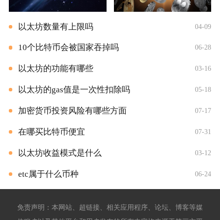
以太坊数量有上限吗
04-09
10个比特币会被国家吞掉吗
06-28
以太坊的功能有哪些
03-16
以太坊的gas值是一次性扣除吗
05-18
加密货币投资风险有哪些方面
07-17
在哪买比特币便宜
07-31
以太坊收益模式是什么
03-12
etc属于什么币种
06-24
免责声明：本网站、超链接、相关应用程序、论坛、博客等媒