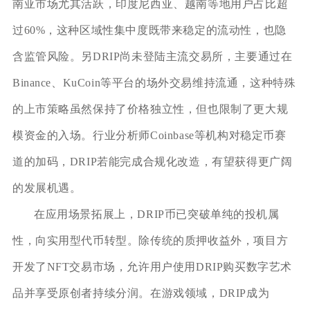
南亚市场尤其活跃，印度尼西亚、越南等地用户占比超
过60%，这种区域性集中度既带来稳定的流动性，也隐
含监管风险。另DRIP尚未登陆主流交易所，主要通过在
Binance、KuCoin等平台的场外交易维持流通，这种特殊
的上市策略虽然保持了价格独立性，但也限制了更大规
模资金的入场。行业分析师Coinbase等机构对稳定币赛
道的加码，DRIP若能完成合规化改造，有望获得更广阔
的发展机遇。
在应用场景拓展上，DRIP币已突破单纯的投机属
性，向实用型代币转型。除传统的质押收益外，项目方
开发了NFT交易市场，允许用户使用DRIP购买数字艺术
品并享受原创者持续分润。在游戏领域，DRIP成为