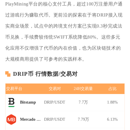
PlayMining平台的核心支付工具，超过100万注册用户通
过游戏行为赚取代币。更前沿的探索在于将DRIP接入现
实商业场景，试点中的跨境支付方案已实现0.3秒完成法
币兑换，手续费较传统SWIFT系统降低80%。这些多元
化应用不仅增强了代币的内在价值，也为区块链技术的
大规模商用提供了可参考的实践样本。
DRIP币 行情数据/交易对
交易平台
交易对
24H交易量
占比
DRIP/USDT
7.7万
1.88%
Bitstamp
DRIP/USDT
7.79万
6.13%
Mercado Bitcoin