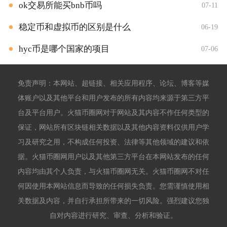
ok交易所能买bnb币吗
07-11
稳定币和虚拟币的区别是什么
06-19
hyc币是哪个国家的项目
07-06
免责声明：本网站、超链接、相关应用程序、论坛、博客等媒
体账户以及其他平台和用户发布的所有内容均来源于第三方平
台及平台用户。火猫币圈网对于网站及其内容不作任何类型的
保证，网站所有区块链相关数据以及其他内容资料仅供用户学
习及研究之用，不构成任何投资、法律等其他领域的建议和依
据。火猫币圈网用户以及其他第三方平台在本网站发布的任何
内容均由其个人负责，与火猫币圈网无关。火猫币圈网不对任
何因使用本网站信息而导致的任何损失负责。您需谨慎使用相
关数据及内容，并自行承担所带来的一切风险。强烈建议您独
自对内容进行研究、审查、分析和验证。