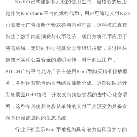
Kodi币已构建起多元化的使用生态。最核心的应用
是作为KodiRadio平台的燃料代币，用户可通过支付Kodi
币获取无广告收听体验或参与内容打赏，这种模式直接
衔接了数字内容消费与代币经济。项目方将代币应用于
慈善领域，定期向科迪熊基金会等组织捐赠，通过区块
链技术实现公益资金的透明流转。对于商业用户，
PITCH广告平台允许广告主使用Kodi币购买精准投放服
务，并利用智能合约自动结算流量分成。近期团队还计
划拓展至DeFi领域，开发支持跨链交易的去中心化交易
所，这些布局使其逐步从单纯的支付工具演变为具备金
融基础设施属性的生态系统。
行业评价显示Kodi币被视为具有潜力但风险并存的