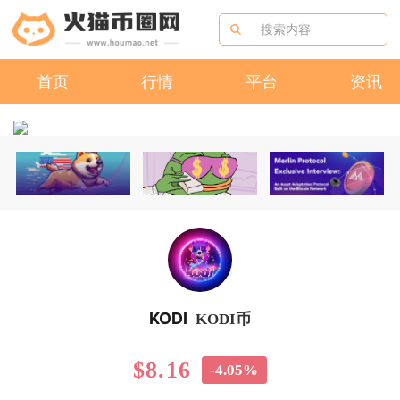
首页
行情
平台
资讯
KODI
KODI币
$8.16
-4.05%