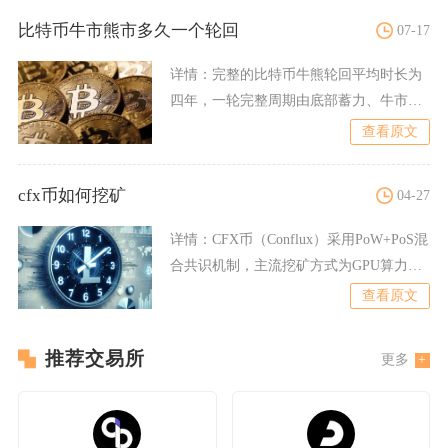
比特币牛市熊市多久一个轮回
07-17
详情：
完整的比特币牛熊轮回平均时长为
四年，一轮完整周期由底部蓄力、牛市拉
升、顶峰回落、熊市筑底四
查看原文
cfx币如何挖矿
04-27
详情：
CFX币（Conflux）采用PoW+PoS混
合共识机制，主流挖矿方式为GPU算力挖
矿，依
查看原文
推荐交易所
更多