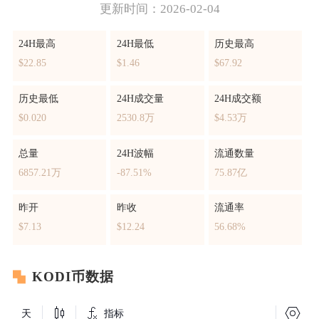
更新时间：2026-02-04
24H最高
24H最低
历史最高
$22.85
$1.46
$67.92
历史最低
24H成交量
24H成交额
$0.020
2530.8万
$4.53万
总量
24H波幅
流通数量
6857.21万
-87.51%
75.87亿
昨开
昨收
流通率
$7.13
$12.24
56.68%
KODI币数据