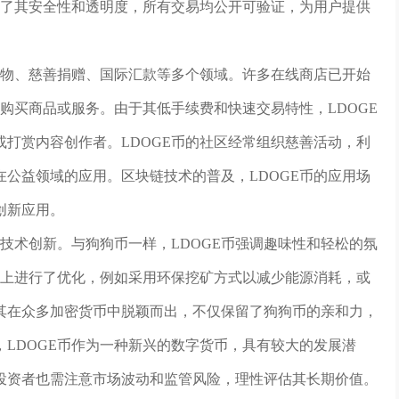
强了其安全性和透明度，所有交易均公开可验证，为用户提供
购物、慈善捐赠、国际汇款等多个领域。许多在线商店已开始
它购买商品或服务。由于其低手续费和快速交易特性，LDOGE
打赏内容创作者。LDOGE币的社区经常组织慈善活动，利
公益领域的应用。区块链技术的普及，LDOGE币的应用场
创新应用。
和技术创新。与狗狗币一样，LDOGE币强调趣味性和轻松的氛
术上进行了优化，例如采用环保挖矿方式以减少能源消耗，或
其在众多加密货币中脱颖而出，不仅保留了狗狗币的亲和力，
LDOGE币作为一种新兴的数字货币，具有较大的发展潜
投资者也需注意市场波动和监管风险，理性评估其长期价值。