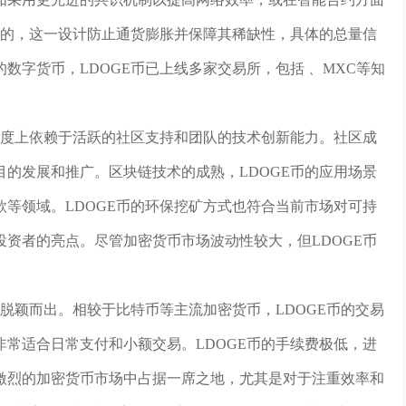
定的，这一设计防止通货膨胀并保障其稀缺性，具体的总量信
数字货币，LDOGE币已上线多家交易所，包括 、MXC等知
程度上依赖于活跃的社区支持和团队的技术创新能力。社区成
的发展和推广。区块链技术的成熟，LDOGE币的应用场景
等领域。LDOGE币的环保挖矿方式也符合当前市场对可持
资者的亮点。尽管加密货币市场波动性较大，但LDOGE币
费脱颖而出。相较于比特币等主流加密货币，LDOGE币的交易
常适合日常支付和小额交易。LDOGE币的手续费极低，进
激烈的加密货币市场中占据一席之地，尤其是对于注重效率和