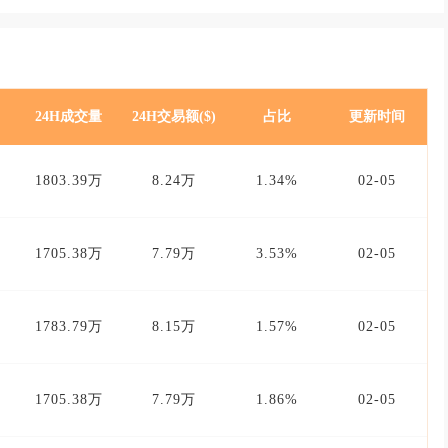
24H成交量
24H交易额($)
占比
更新时间
1803.39万
8.24万
1.34%
02-05
1705.38万
7.79万
3.53%
02-05
1783.79万
8.15万
1.57%
02-05
1705.38万
7.79万
1.86%
02-05