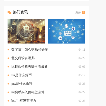
热门资讯
更多
数字货币怎么交易和操作
04-11
北交所设在哪儿
07-29
比特币价格去哪里看最新
05-05
isk是什么货币
05-19
prx是什么币种
05-25
狗狗币买入价格怎么算
04-27
bxb币有没有潜力
07-27