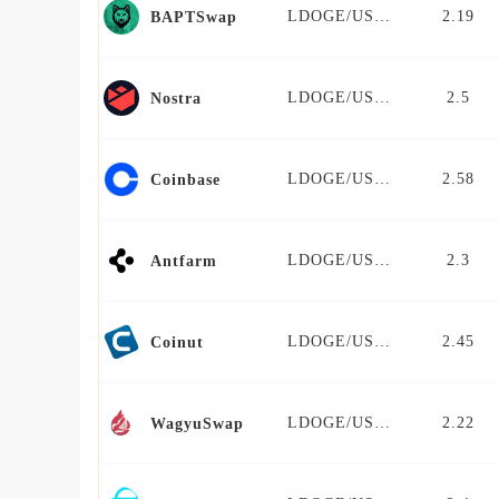
LDOGE/USDT
2.19
BAPTSwap
LDOGE/USDT
2.5
Nostra
LDOGE/USDT
2.58
Coinbase
LDOGE/USDT
2.3
Antfarm
LDOGE/USDT
2.45
Coinut
LDOGE/USDT
2.22
WagyuSwap