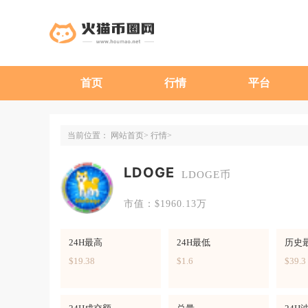
首页
行情
平台
当前位置：
网站首页
行情
LDOGE
LDOGE币
市值：$1960.13万
24H最高
24H最低
历史
$19.38
$1.6
$39.3