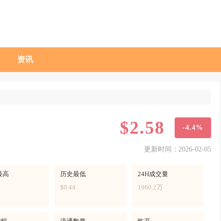
资讯
$2.58
-4.4%
更新时间：2026-02-05
最高
历史最低
24H成交量
$0.44
1960.2万