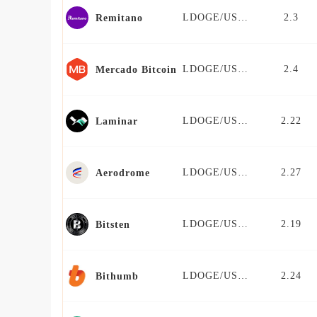
LDOGE/USDT
2.3
Remitano
LDOGE/USDT
2.4
Mercado Bitcoin
LDOGE/USDT
2.22
Laminar
LDOGE/USDT
2.27
Aerodrome
LDOGE/USDT
2.19
Bitsten
LDOGE/USDT
2.24
Bithumb