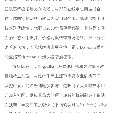
团队还积极拓展支付场景，与部分在线零售商达成合
作，试图将其从梗币转型为实用型代币。批评者指出其
技术迭代缓慢，代码自2023年后更新停滞，且缺乏实质
性的生态应用支撑，价格高度依赖市场情绪。行业分析
师普遍认为，若无法解决应用落地问题，Dogezilla币可
能重蹈其他 meme 币泡沫破裂的覆辙。
市场优势上，Dogezilla币凭借低门槛和强传播性占
据独特生态位。与比特币等主流币需要专业矿机不同，
其挖矿设计允许普通电脑参与，这吸引了大量非技术用
户加入社区。供应量虽大但逐年递减的机制制造了稀缺
性预期，而交易速度较快（平均确认时间约1分钟）和极