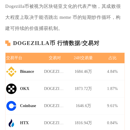
Dogezilla币被视为区块链亚文化的代表产物，其成败很
大程度上取决于能否跳出 meme 币的短期炒作循环，构
建可持续的价值捕获机制。
DOGEZILLA币 行情数据/交易对
交易平台
交易对
24H交易量
占比
DOGEZILLA/USDT
1684.46万
4.84%
Binance
DOGEZILLA/USDT
1873.72万
1.87%
OKX
DOGEZILLA/USDT
1646.6万
9.61%
Coinbase
DOGEZILLA/USDT
1816.94万
0.84%
HTX