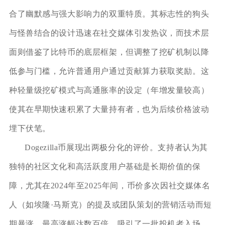
合了幽默感与强大影响力的双重特质。其标志性的狗头
与怪兽结合的设计迅速在社交媒体引发热议，而技术层
面则借鉴了比特币的底层框架，但调整了挖矿机制以降
低参与门槛，允许普通用户通过贡献算力获取奖励。这
种轻量级挖矿模式与高通胀率的设定（年增发量较高）
使其在早期快速积累了大量持有者，也为后续价格波动
埋下伏笔。
Dogezilla币展现出两极分化的评价。支持者认为其
独特的社区文化和高活跃度用户基础是长期价值的保
障，尤其在2024年至2025年间，币价多次因社交媒体名
人（如埃隆·马斯克）的提及或团队策划的营销活动而短
期暴涨，最高涨幅达数百倍，吸引了一批投机者入场。