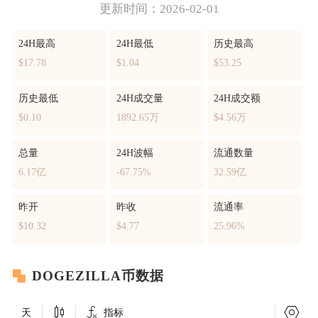
更新时间：2026-02-01
24H最高
24H最低
历史最高
$17.78
$1.04
$53.25
历史最低
24H成交量
24H成交额
$0.10
1892.65万
$4.56万
总量
24H波幅
流通数量
6.17亿
-67.75%
32.59亿
昨开
昨收
流通率
$10.32
$4.77
25.96%
DOGEZILLA币数据