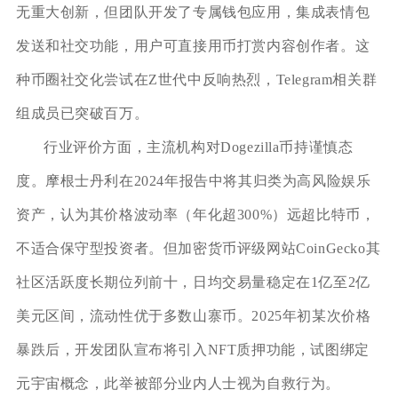
无重大创新，但团队开发了专属钱包应用，集成表情包
发送和社交功能，用户可直接用币打赏内容创作者。这
种币圈社交化尝试在Z世代中反响热烈，Telegram相关群
组成员已突破百万。
行业评价方面，主流机构对Dogezilla币持谨慎态
度。摩根士丹利在2024年报告中将其归类为高风险娱乐
资产，认为其价格波动率（年化超300%）远超比特币，
不适合保守型投资者。但加密货币评级网站CoinGecko其
社区活跃度长期位列前十，日均交易量稳定在1亿至2亿
美元区间，流动性优于多数山寨币。2025年初某次价格
暴跌后，开发团队宣布将引入NFT质押功能，试图绑定
元宇宙概念，此举被部分业内人士视为自救行为。