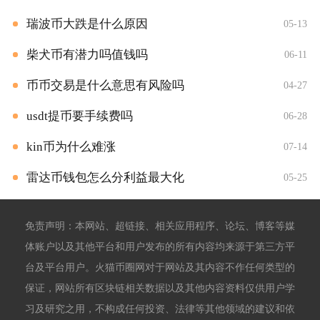
瑞波币大跌是什么原因
05-13
柴犬币有潜力吗值钱吗
06-11
币币交易是什么意思有风险吗
04-27
usdt提币要手续费吗
06-28
kin币为什么难涨
07-14
雷达币钱包怎么分利益最大化
05-25
免责声明：本网站、超链接、相关应用程序、论坛、博客等媒
体账户以及其他平台和用户发布的所有内容均来源于第三方平
台及平台用户。火猫币圈网对于网站及其内容不作任何类型的
保证，网站所有区块链相关数据以及其他内容资料仅供用户学
习及研究之用，不构成任何投资、法律等其他领域的建议和依