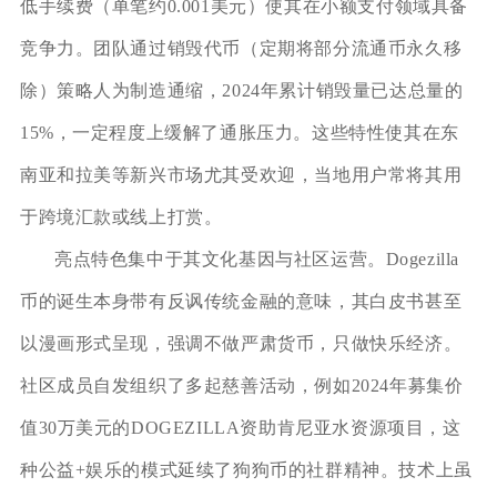
低手续费（单笔约0.001美元）使其在小额支付领域具备
竞争力。团队通过销毁代币（定期将部分流通币永久移
除）策略人为制造通缩，2024年累计销毁量已达总量的
15%，一定程度上缓解了通胀压力。这些特性使其在东
南亚和拉美等新兴市场尤其受欢迎，当地用户常将其用
于跨境汇款或线上打赏。
亮点特色集中于其文化基因与社区运营。Dogezilla
币的诞生本身带有反讽传统金融的意味，其白皮书甚至
以漫画形式呈现，强调不做严肃货币，只做快乐经济。
社区成员自发组织了多起慈善活动，例如2024年募集价
值30万美元的DOGEZILLA资助肯尼亚水资源项目，这
种公益+娱乐的模式延续了狗狗币的社群精神。技术上虽