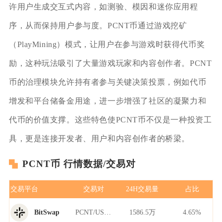
许用户生成交互式内容，如测验、模因和迷你应用程
序，从而保持用户参与度。PCNT币通过游戏挖矿
（PlayMining）模式，让用户在参与游戏时获得代币奖
励，这种玩法吸引了大量游戏玩家和内容创作者。PCNT
币的治理模块允许持有者参与关键决策投票，例如代币
增发和平台储备金用途，进一步增强了社区的凝聚力和
代币的价值支撑。这些特色使PCNT币不仅是一种投资工
具，更是连接开发者、用户和内容创作者的桥梁。
PCNT币 行情数据/交易对
交易平台
交易对
24H交易量
占比
PCNT/USDT
1586.5万
4.65%
BitSwap