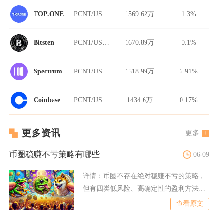
PCNT/USDT
1569.62万
1.3%
TOP.ONE
PCNT/USDT
1670.89万
0.1%
Bitsten
PCNT/USDT
1518.99万
2.91%
Spectrum Finance
PCNT/USDT
1434.6万
0.17%
Coinbase
更多资讯
更多
币圈稳赚不亏策略有哪些
06-09
详情：
币圈不存在绝对稳赚不亏的策略，
但有四类低风险、高确定性的盈利方法：
主流币长线持有、资金费套
查看原文