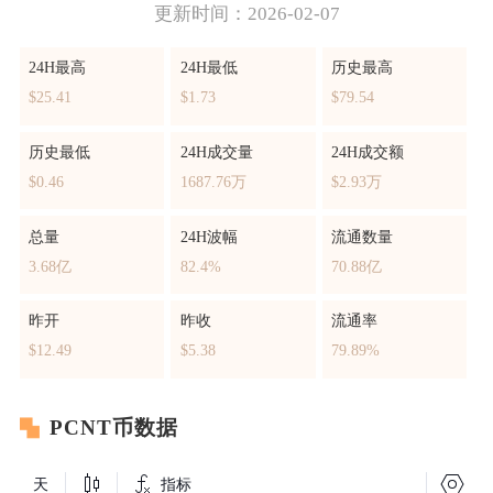
更新时间：2026-02-07
24H最高
24H最低
历史最高
$25.41
$1.73
$79.54
历史最低
24H成交量
24H成交额
$0.46
1687.76万
$2.93万
总量
24H波幅
流通数量
3.68亿
82.4%
70.88亿
昨开
昨收
流通率
$12.49
$5.38
79.89%
PCNT币数据