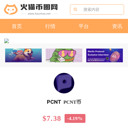
首页
行情
平台
资讯
PCNT
PCNT币
$7.38
-4.19%