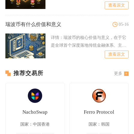
所安全事故、监管政策收紧
查看原文
瑞波币有什么价值和意义
05-16
详情：
瑞波币的核心价值与意义，在于它
是全球首个深度落地传统金融体系、主打
跨境清算的合规型加密资产
查看原文
推荐交易所
更多
NachoSwap
Ferro Protocol
国家：中国香港
国家：韩国