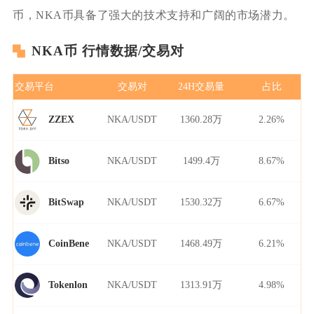
币，NKA币具备了强大的技术支持和广阔的市场潜力。
NKA币 行情数据/交易对
交易平台
交易对
24H交易量
占比
NKA/USDT
1360.28万
2.26%
ZZEX
NKA/USDT
1499.4万
8.67%
Bitso
NKA/USDT
1530.32万
6.67%
BitSwap
NKA/USDT
1468.49万
6.21%
CoinBene
NKA/USDT
1313.91万
4.98%
Tokenlon