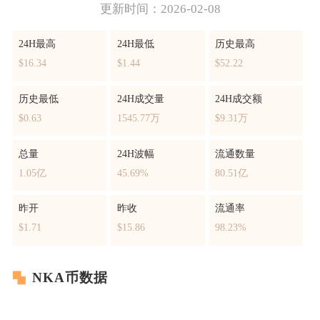
更新时间：2026-02-08
24H最高
24H最低
历史最高
$16.34
$1.44
$52.22
历史最低
24H成交量
24H成交额
$0.63
1545.77万
$9.31万
总量
24H波幅
流通数量
1.05亿
45.69%
80.51亿
昨开
昨收
流通率
$1.71
$15.86
98.23%
NKA币数据