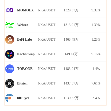
NKA/USDT
1329.37万
9.32%
MOMOEX
NKA/USDT
1313.91万
1.39%
Websea
NKA/USDT
1468.49万
1.28%
BeFi Labs
NKA/USDT
1499.4万
9.16%
NachoSwap
NKA/USDT
1483.94万
4.4%
TOP.ONE
NKA/USDT
1437.57万
7.61%
Bitsten
NKA/USDT
1530.32万
3.4%
bitFlyer