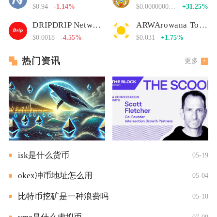
$0.94
-1.14%
$0.00000000000
+31.25%
DRIPDRIP Network
ARWArowana Token
$0.0018
-4.55%
$0.031
+1.75%
热门资讯
更多
isk是什么货币
05-19
okex冲币地址怎么用
05-04
比特币挖矿是一种浪费吗
05-10