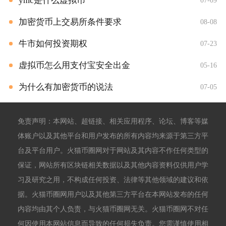
ymc是什么虚拟币
07-09
加密货币上交易所条件要求
08-08
牛市如何投资期权
07-23
虚拟币怎么用支付宝安全出金
05-16
为什么有加密货币的说法
07-05
免责声明：本网站、超链接、相关应用程序、论坛、博客等媒
体账户以及其他平台和用户发布的所有内容均来源于第三方平
台及平台用户。火猫币圈网对于网站及其内容不作任何类型的
保证，网站所有区块链相关数据以及其他内容资料仅供用户学
习及研究之用，不构成任何投资、法律等其他领域的建议和依
据。火猫币圈网用户以及其他第三方平台在本网站发布的任何
内容均由其个人负责，与火猫币圈网无关。火猫币圈网不对任
何因使用本网站信息而导致的任何损失负责。您需谨慎使用相