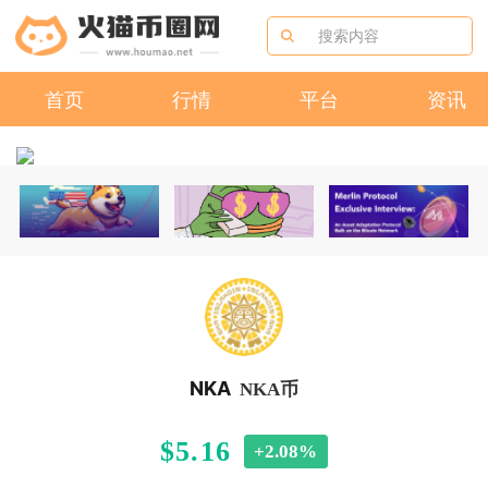
首页
行情
平台
资讯
NKA
NKA币
$5.16
+2.08%