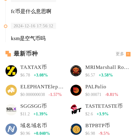
fc币是什么意思啊
2024-12-16 17:56:12
ksm是空气币吗
最新币种
更多
TAXTAX币
MRIMarshall Rogan Inu
$6.78
+3.08%
$6.57
+3.58%
ELEPHANTElephant Money
PALPalio
$0.000000038
-1.57%
$0.00071
-0.81%
SGGSGG币
TASTETASTE币
$11.2
+1.39%
$2.6
+3.9%
域名域名币
BTPBTP币
$0.96
+0.040%
$6.98
-9.5%