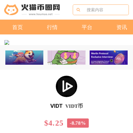
首页
行情
平台
资讯
VIDT
VIDT币
$4.25
-8.78%