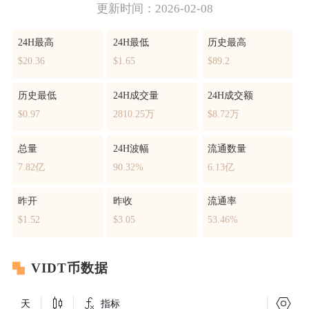
更新时间：2026-02-08
24H最高
24H最低
历史最高
$20.36
$1.65
$89.2
历史最低
24H成交量
24H成交额
$0.97
2810.25万
$8.72万
总量
24H波幅
流通数量
7.82亿
90.32%
6.13亿
昨开
昨收
流通率
$1.52
$3.05
53.46%
VIDT币数据