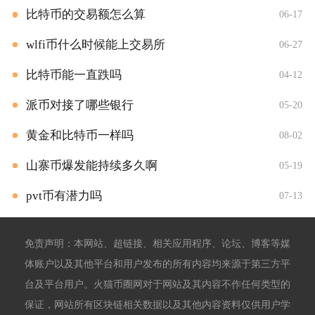
比特币的交易额怎么算
06-17
wlfi币什么时候能上交易所
06-27
比特币能一直跌吗
04-12
派币对接了哪些银行
05-20
黄金和比特币一样吗
08-02
山寨币爆发能持续多久啊
05-19
pvt币有潜力吗
07-13
免责声明：本网站、超链接、相关应用程序、论坛、博客等媒
体账户以及其他平台和用户发布的所有内容均来源于第三方平
台及平台用户。火猫币圈网对于网站及其内容不作任何类型的
保证，网站所有区块链相关数据以及其他内容资料仅供用户学