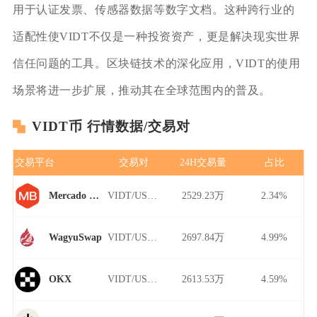
用于认证发票、传感器数据等数字文档。这种跨行业的
适配性使VIDT不仅是一种投资资产，更是解决现实世界
信任问题的工具。区块链技术的深化应用，VIDT的使用
场景将进一步扩展，推动其在全球范围内的普及。
VIDT币 行情数据/交易对
交易平台
交易对
24H交易量
占比
VIDT/USDT
2529.23万
2.34%
Mercado Bitcoin
VIDT/USDT
2697.84万
4.99%
WagyuSwap
VIDT/USDT
2613.53万
4.59%
OKX