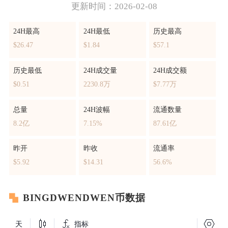
更新时间：2026-02-08
24H最高
24H最低
历史最高
$26.47
$1.84
$57.1
历史最低
24H成交量
24H成交额
$0.51
2230.8万
$7.77万
总量
24H波幅
流通数量
8.2亿
7.15%
87.61亿
昨开
昨收
流通率
$5.92
$14.31
56.6%
BINGDWENDWEN币数据