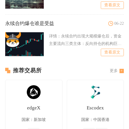
持牌虚拟资产服务商三类
查看原文
永续合约爆仓谁是受益
06-22
详情：
永续合约出现大规模爆仓后，资金
主要流向三类主体：反向持仓的机构巨鲸
与量化交易者、中心化合约
查看原文
推荐交易所
更多
edgeX
Escodex
国家：新加坡
国家：中国香港