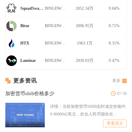
BINGDWENDWEN/USDT
2052.34万
9.04%
SquadSwap Dynamo
BINGDWENDWEN/USDT
2096.95万
8.71%
Bitso
BINGDWENDWEN/USDT
1963.1万
8.31%
HTX
BINGDWENDWEN/USDT
2030.03万
9.47%
Laminar
更多资讯
更多
加密货币shib价格多少
07-30
详情：
当前加密货币SHIB实时成交价格约
0.0000042美元，折合人民币报价在
0.000028
查看原文