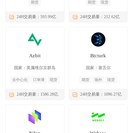
期货
期货
现货
24H交易量：593.99亿
24H交易量：212.62亿
Azbit
Btcturk
国家：英属维尔京群岛
国家：塞舌尔
去中心化
订单簿
现货
期货
场外
现货
24H交易量：1586.28亿
24H交易量：1096.27亿