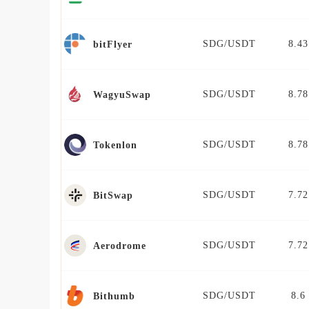
SDG/USDT
8.43
bitFlyer
SDG/USDT
8.78
WagyuSwap
SDG/USDT
8.78
Tokenlon
SDG/USDT
7.72
BitSwap
SDG/USDT
7.72
Aerodrome
SDG/USDT
8.6
Bithumb