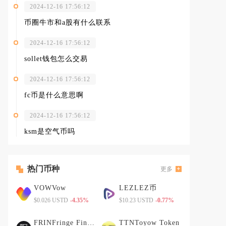
2024-12-16 17:56:12
币圈牛市和a股有什么联系
2024-12-16 17:56:12
sollet钱包怎么交易
2024-12-16 17:56:12
fc币是什么意思啊
2024-12-16 17:56:12
ksm是空气币吗
热门币种
更多
VOWVow
LEZLEZ币
$0.026 USTD
-4.35%
$10.23 USTD
-0.77%
FRINFringe Finance
TTNToyow Token