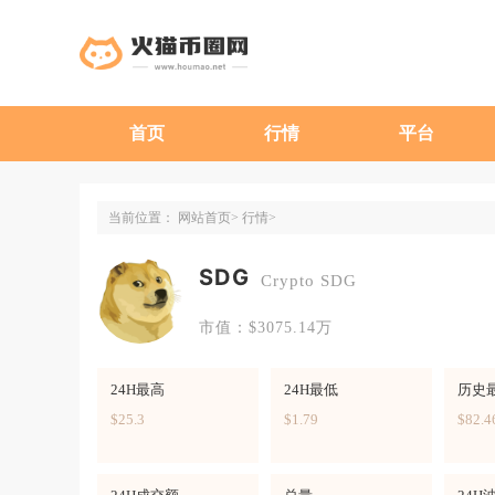
首页
行情
平台
当前位置：
网站首页
行情
SDG
Crypto SDG
市值：$3075.14万
24H最高
24H最低
历史
$25.3
$1.79
$82.4