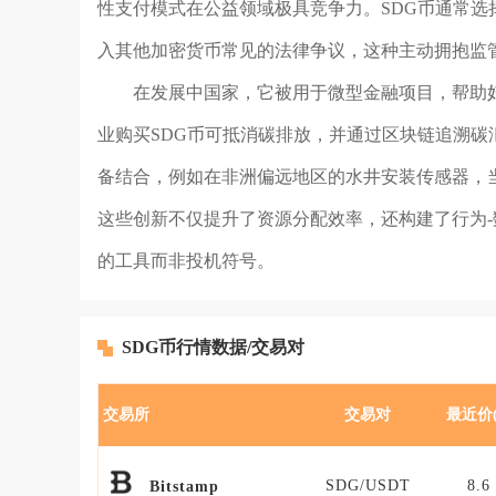
性支付模式在公益领域极具竞争力。SDG币通常
入其他加密货币常见的法律争议，这种主动拥抱监
在发展中国家，它被用于微型金融项目，帮助
业购买SDG币可抵消碳排放，并通过区块链追溯碳
备结合，例如在非洲偏远地区的水井安装传感器，
这些创新不仅提升了资源分配效率，还构建了行为-
的工具而非投机符号。
SDG币行情数据/交易对
交易所
交易对
最近价(
SDG/USDT
8.6
Bitstamp