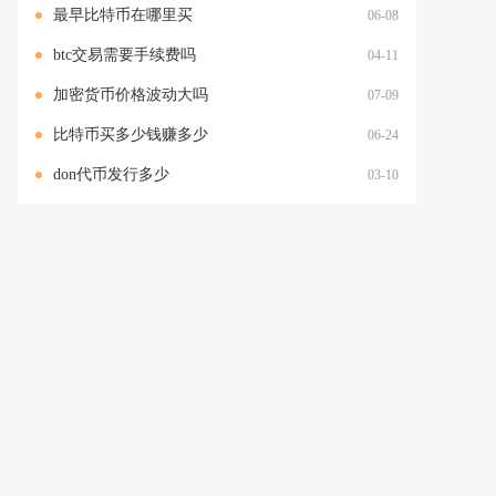
最早比特币在哪里买
06-08
btc交易需要手续费吗
04-11
加密货币价格波动大吗
07-09
比特币买多少钱赚多少
06-24
don代币发行多少
03-10