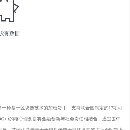
Goals Coin）是一种基于区块链技术的加密货币，支持联合国制定的17项可
SDG币的核心理念是将金融创新与社会责任相结合，通过去中
发展。其诞生背景源于全球对传统金融体系在解决社会问题上