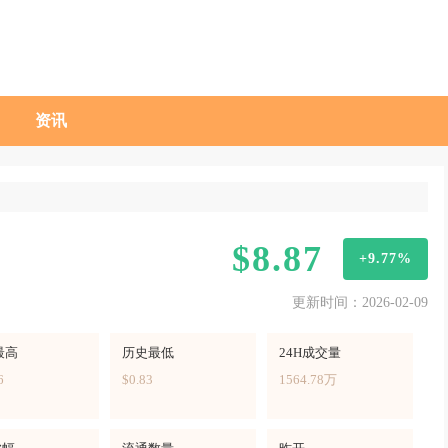
资讯
$8.87
+9.77%
更新时间：2026-02-09
最高
历史最低
24H成交量
6
$0.83
1564.78万