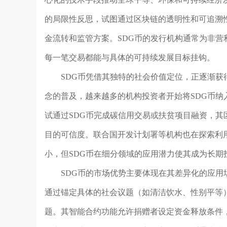
的局限性反思，试图通过区块链的透明性和可追溯
金流转和监管方案。SDG币的发行机构通常为非
每一笔交易都能与具体的可持续发展目标挂钩。
SDG币凭借其独特的社会价值定位，正逐渐获
念的普及，越来越多的机构投资者开始将SDG币
试通过SDG币完成碳信用交易或扶贫项目融资，
目的可信度。联合国开发计划署等机构也在探索利
小，但SDG币在细分领域的应用潜力使其成为长期
SDG币的市场优势主要体现在其差异化的应用
通过锚定具体的社会议题（如清洁饮水、性别平等
题。其智能合约功能允许捐赠者设定资金释放条件