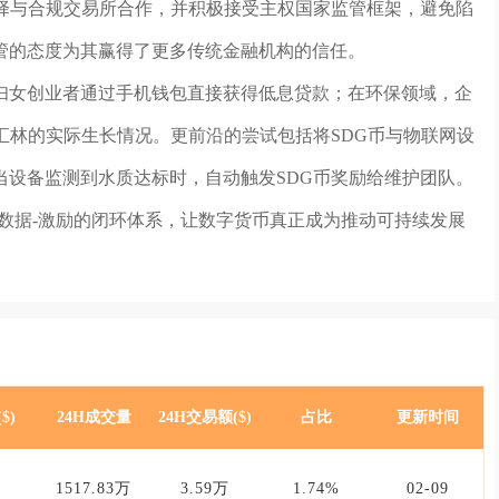
选择与合规交易所合作，并积极接受主权国家监管框架，避免陷
管的态度为其赢得了更多传统金融机构的信任。
妇女创业者通过手机钱包直接获得低息贷款；在环保领域，企
汇林的实际生长情况。更前沿的尝试包括将SDG币与物联网设
当设备监测到水质达标时，自动触发SDG币奖励给维护团队。
数据-激励的闭环体系，让数字货币真正成为推动可持续发展
$)
24H成交量
24H交易额($)
占比
更新时间
1517.83万
3.59万
1.74%
02-09