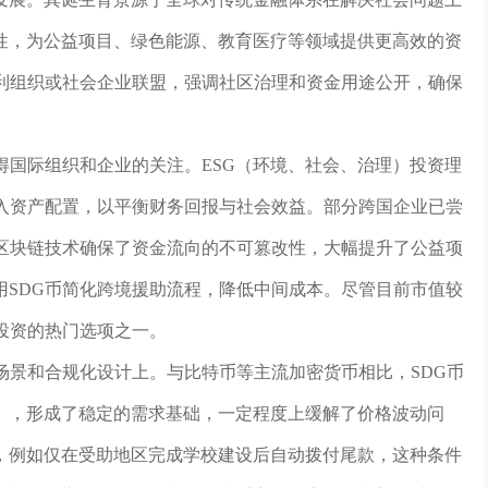
性，为公益项目、绿色能源、教育医疗等领域提供更高效的资
营利组织或社会企业联盟，强调社区治理和资金用途公开，确保
得国际组织和企业的关注。ESG（环境、社会、治理）投资理
纳入资产配置，以平衡财务回报与社会效益。部分跨国企业已尝
其区块链技术确保了资金流向的不可篡改性，大幅提升了公益项
用SDG币简化跨境援助流程，降低中间成本。尽管目前市值较
投资的热门选项之一。
场景和合规化设计上。与比特币等主流加密货币相比，SDG币
），形成了稳定的需求基础，一定程度上缓解了价格波动问
，例如仅在受助地区完成学校建设后自动拨付尾款，这种条件