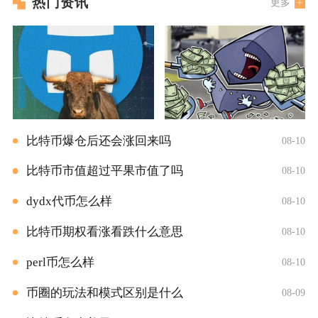
热门资讯
更多
比特币爆仓后还会涨回来吗
08-10
比特币市值超过平果市值了吗
08-10
dydx代币怎么样
08-10
比特币期权看涨看跌什么意思
08-10
perl币怎么样
08-10
币圈的玩法和模式区别是什么
08-09