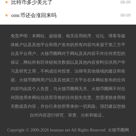
比特币多少美元了
08-09
omc币还会涨回来吗
08-09
免责声明：本网站、超链接、相关应用程序、论坛、博客等媒
体账户以及其他平台和用户发布的所有内容均来源于第三方平
台及平台用户。火猫币圈网对于网站及其内容不作任何类型的
保证，网站所有区块链相关数据以及其他内容资料仅供用户学
习及研究之用，不构成任何投资、法律等其他领域的建议和依
据。火猫币圈网用户以及其他第三方平台在本网站发布的任何
内容均由其个人负责，与火猫币圈网无关。火猫币圈网不对任
何因使用本网站信息而导致的任何损失负责。您需谨慎使用相
关数据及内容，并自行承担所带来的一切风险。强烈建议您独
自对内容进行研究、审查、分析和验证。
Copyright © 2009-2026 houmao.net All Rights Reserved. 火猫币圈网