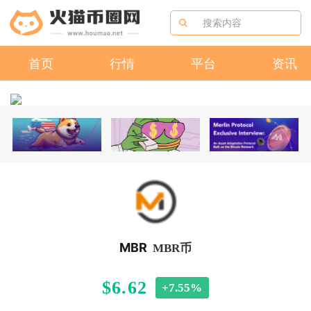
首页
行情
平台
资讯
MBR
MBR币
$6.62
+7.55%