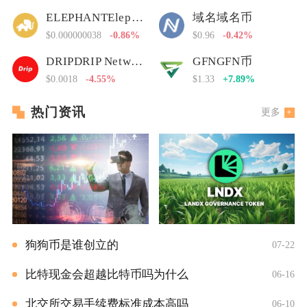
ELEPHANTElephant Money
域名域名币
$0.000000038
-0.86%
$0.96
-0.42%
DRIPDRIP Network
GFNGFN币
$0.0018
-4.55%
$1.33
+7.89%
热门资讯
更多
狗狗币是谁创立的
07-22
比特现金会超越比特币吗为什么
06-16
北交所交易手续费标准成本高吗
06-10