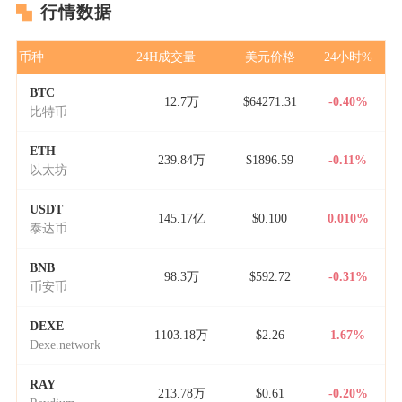
行情数据
币种
24H成交量
美元价格
24小时%
BTC
12.7万
$64271.31
-0.40%
比特币
ETH
239.84万
$1896.59
-0.11%
以太坊
USDT
145.17亿
$0.100
0.010%
泰达币
BNB
98.3万
$592.72
-0.31%
币安币
DEXE
1103.18万
$2.26
1.67%
Dexe.network
RAY
213.78万
$0.61
-0.20%