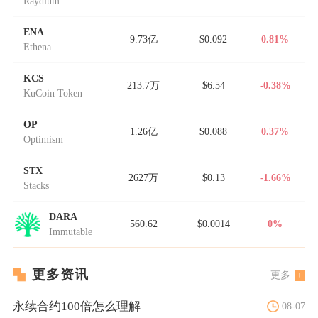
Raydium
ENA
9.73亿
$0.092
0.81%
Ethena
KCS
213.7万
$6.54
-0.38%
KuCoin Token
OP
1.26亿
$0.088
0.37%
Optimism
STX
2627万
$0.13
-1.66%
Stacks
DARA
560.62
$0.0014
0%
Immutable
更多资讯
更多
永续合约100倍怎么理解
08-07