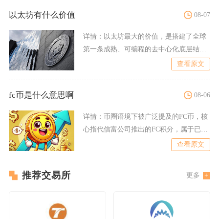
以太坊有什么价值
08-07
详情：
以太坊最大的价值，是搭建了全球
第一条成熟、可编程的去中心化底层结算
基础设施，依托智能合约构
查看原文
fc币是什么意思啊
08-06
详情：
币圈语境下被广泛提及的FC币，核
心指代信富公司推出的FC积分，属于已经
被司法定性的传销类空
查看原文
推荐交易所
更多