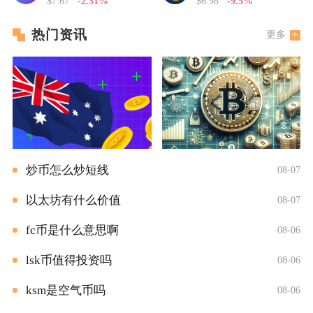
$7.67
-2.31%
$6.98
-9.5%
热门资讯
更多
炒币怎么炒短线
08-07
以太坊有什么价值
08-07
fc币是什么意思啊
08-06
lsk币值得投资吗
08-06
ksm是空气币吗
08-06