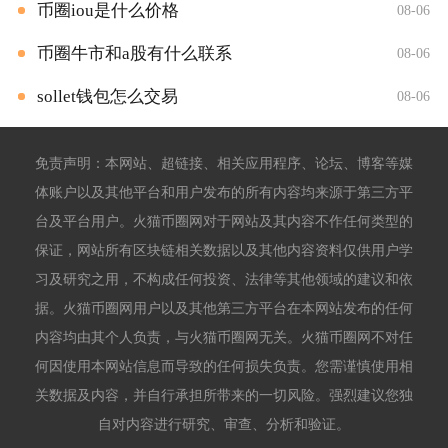
币圈iou是什么价格
08-06
币圈牛市和a股有什么联系
08-06
sollet钱包怎么交易
08-06
免责声明：本网站、超链接、相关应用程序、论坛、博客等媒
体账户以及其他平台和用户发布的所有内容均来源于第三方平
台及平台用户。火猫币圈网对于网站及其内容不作任何类型的
保证，网站所有区块链相关数据以及其他内容资料仅供用户学
习及研究之用，不构成任何投资、法律等其他领域的建议和依
据。火猫币圈网用户以及其他第三方平台在本网站发布的任何
内容均由其个人负责，与火猫币圈网无关。火猫币圈网不对任
何因使用本网站信息而导致的任何损失负责。您需谨慎使用相
关数据及内容，并自行承担所带来的一切风险。强烈建议您独
自对内容进行研究、审查、分析和验证。