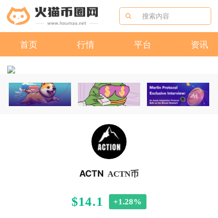
首页
行情
平台
资讯
ACTN
ACTN币
$14.1
+1.28%