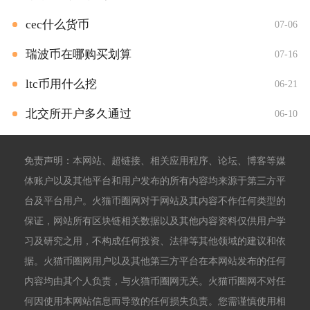
cec什么货币
07-06
瑞波币在哪购买划算
07-16
ltc币用什么挖
06-21
北交所开户多久通过
06-10
免责声明：本网站、超链接、相关应用程序、论坛、博客等媒
体账户以及其他平台和用户发布的所有内容均来源于第三方平
台及平台用户。火猫币圈网对于网站及其内容不作任何类型的
保证，网站所有区块链相关数据以及其他内容资料仅供用户学
习及研究之用，不构成任何投资、法律等其他领域的建议和依
据。火猫币圈网用户以及其他第三方平台在本网站发布的任何
内容均由其个人负责，与火猫币圈网无关。火猫币圈网不对任
何因使用本网站信息而导致的任何损失负责。您需谨慎使用相