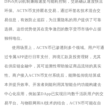
DPoS共识机制兼顾速度与能耗控制，交易确认速度快且
环保。ACTN币支持匿名交易，通过环签名技术混合交
易信息，有效防止追踪，为注重隐私的用户提供了可靠
选择。这些优势使其在竞争激烈的数字货币市场中占据
独特地位。
使用场景上，ACTN币已渗透到多个领域。用户可通
过专属APP进行日常支付、跨境汇款及投资理财，尤其
在供应链金融中，其可追溯性帮助验证商品流转的真实
性。商户接入ACTN币支付系统后，能降低传统结算成
本并提升效率。开发者则能利用其智能合约功能构建去
中心化应用，例如某DApp已实现日均数千活跃用户的交
易平台。与物联网和AI技术的结合，ACTN币可能在自