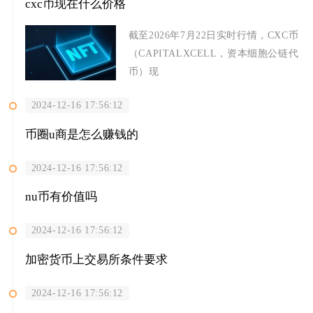
cxc币现在什么价格
截至2026年7月22日实时行情，CXC币
（CAPITALXCELL，资本细胞公链代
币）现
2024-12-16 17:56:12
币圈u商是怎么赚钱的
2024-12-16 17:56:12
nu币有价值吗
2024-12-16 17:56:12
加密货币上交易所条件要求
2024-12-16 17:56:12