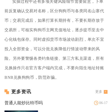
实操过程中还有多项关键风险细节需要留意，下单
前反复确认交易对名称，区分狗狗币与各类同名山寨代
币；交易完成后，如果打算长期持有，不要长期存放于
交易所，可核实狗狗币主网充值地址，逐步提币至去中
心化钱包保存。同时虚拟货币市场波动剧烈，单次不宜
投入全部资金，可以分批兑换降低行情波动带来的风
险。另外要警惕各类钓鱼链接、第三方私兑渠道，所有
兑换操作只在官方客户端内完成，不要向陌生地址转账
BNB兑换狗狗币，防范诈骗。
更多资讯
更多
普通人能炒比特币吗
06-17