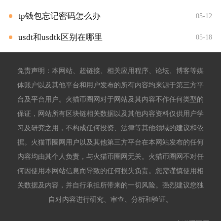
tp钱包忘记密码怎么办
05-12
usdt和usdtk区别在哪里
05-18
免责声明：本网站、超链接、相关应用程序、论坛、博客等媒
体账户以及其他平台和用户发布的所有内容均来源于第三方平
台及平台用户。火猫币圈网对于网站及其内容不作任何类型的
保证，网站所有区块链相关数据以及其他内容资料仅供用户学
习及研究之用，不构成任何投资、法律等其他领域的建议和依
据。火猫币圈网用户以及其他第三方平台在本网站发布的任何
内容均由其个人负责，与火猫币圈网无关。火猫币圈网不对任
何因使用本网站信息而导致的任何损失负责。您需谨慎使用相
关数据及内容，并自行承担所带来的一切风险。强烈建议您独
自对内容进行研究、审查、分析和验证。