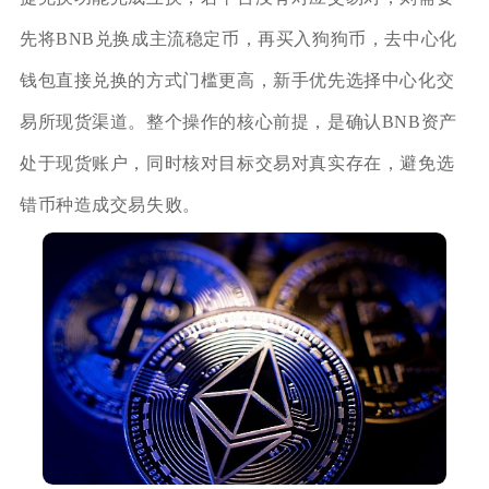
先将BNB兑换成主流稳定币，再买入狗狗币，去中心化
钱包直接兑换的方式门槛更高，新手优先选择中心化交
易所现货渠道。整个操作的核心前提，是确认BNB资产
处于现货账户，同时核对目标交易对真实存在，避免选
错币种造成交易失败。