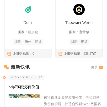
Doex
Tesseract World
国家：新加坡
国家：塞舌尔
期货
场外
现货
期货
现货
24H交易量：0
24H交易量：938.37亿
最新快讯
更多
2024-12-16 17:56:12
bdp币有没有价值
BDP币具备底层应用价值，但短期投
资价值极弱，仅适合深耕Web3数据赛